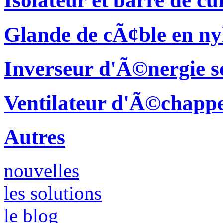
Isolateur et barre de cu
Glande de cÃ¢ble en ny
Inverseur d'Ã©nergie s
Ventilateur d'Ã©chapp
Autres
nouvelles
les solutions
le blog