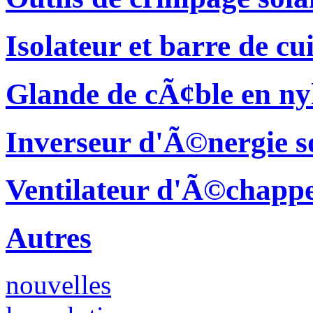
Isolateur et barre de cu
Glande de cÃ¢ble en ny
Inverseur d'Ã©nergie s
Ventilateur d'Ã©chapp
Autres
nouvelles