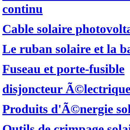
continu
Cable solaire photovol
Le ruban solaire et la b
Fuseau et porte-fusible
disjoncteur Ã©lectriqu
Produits d'Ã©nergie sol
Outils de crimpage sola