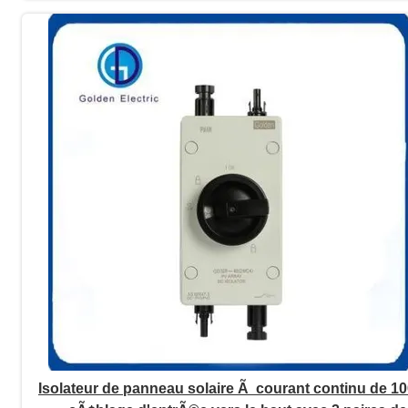
Isolateur de panneau solaire Ã courant continu de 1