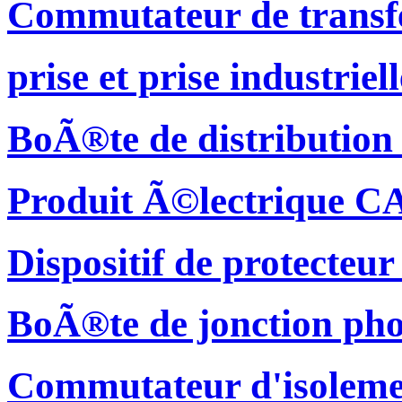
Commutateur de transf
prise et prise industriell
BoÃ®te de distribution
Produit Ã©lectrique C
Dispositif de protecteu
BoÃ®te de jonction pho
Commutateur d'isolemen