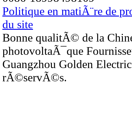
Politique en matiÃ¨re de pr
du site
Bonne qualitÃ© de la Chi
photovoltaÃ¯que Fournisse
Guangzhou Golden Electric C
rÃ©servÃ©s.