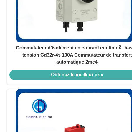
Commutateur d'isolement en courant continu Ã ba
tension Gd32r-4s 100A Commutateur de transfert
automatique 2mc4
Obtenez le meilleur prix