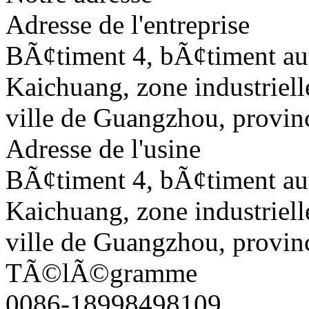
Adresse de l'entreprise
BÃ¢timent 4, bÃ¢timent a
Kaichuang, zone industriell
ville de Guangzhou, provi
Adresse de l'usine
BÃ¢timent 4, bÃ¢timent a
Kaichuang, zone industriell
ville de Guangzhou, provi
TÃ©lÃ©gramme
0086-18998498109