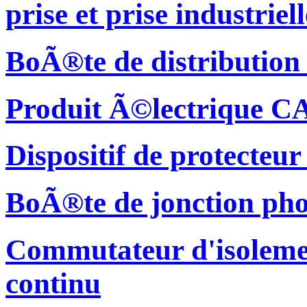
prise et prise industriell
BoÃ®te de distribution
Produit Ã©lectrique C
Dispositif de protecteu
BoÃ®te de jonction pho
Commutateur d'isolemen
continu