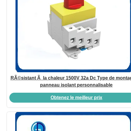
RÃ©sistant Ã la chaleur 1500V 32a Dc Type de monta
panneau isolant personnalisable
Obtenez le meilleur prix