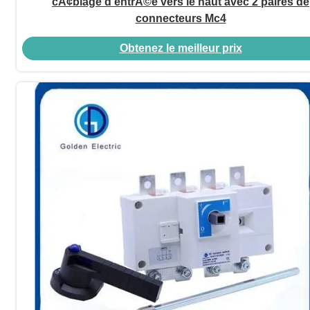
cÃ¢blage d'entrÃ©e vers le haut avec 2 paires de
connecteurs Mc4
Obtenez le meilleur prix