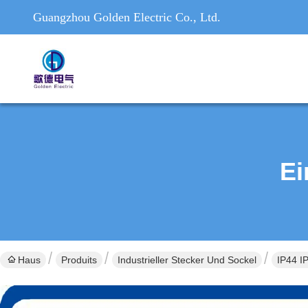
Guangzhou Golden Electric Co., Ltd.
Ei
Haus
Produits
Industrieller Stecker Und Sockel
IP44 I