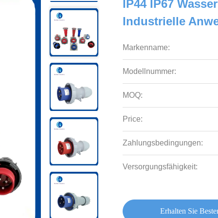
IP44 IP67 Wasser
Industrielle An
Markenname:
Modellnummer:
MOQ:
Price:
Zahlungsbedingungen:
Versorgungsfähigkeit:
Erhalten Sie Beste