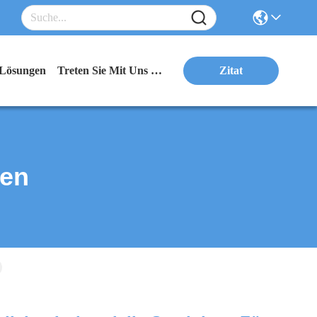
Lösungen
Treten Sie Mit Uns In Verbindung
Zitat
ten