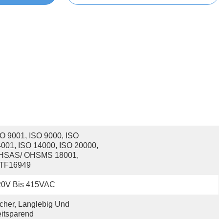
O 9001, ISO 9000, ISO 
001, ISO 14000, ISO 20000, 
HSAS/ OHSMS 18001, 
ATF16949
20V Bis 415VAC
cher, Langlebig Und 
itsparend