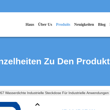
Haus
Über Us
Produits
Neuigkeiten
Blog
nzelheiten Zu Den Produk
P67 Wasserdichte Industrielle Steckdose Für Industrielle Anwendungen