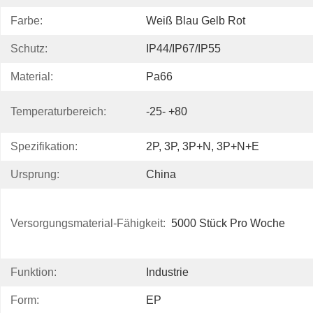
Farbe:
Weiß Blau Gelb Rot
Schutz:
IP44/IP67/IP55
Material:
Pa66
Temperaturbereich:
-25- +80
Spezifikation:
2P, 3P, 3P+N, 3P+N+E
Ursprung:
China
Versorgungsmaterial-Fähigkeit:
5000 Stück Pro Woche
Funktion:
Industrie
Form:
EP