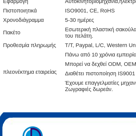
Εφαρμογή
Αυτοκινητοβιομηχανία,ηλεκτρ
Πιστοποιητικά
ISO9001, CE, RoHS
Χρονοδιάγραμμα
5-30 ημέρες
Εσωτερική πλαστική σακούλα, 
Πακέτο
του πελάτη.
Προθεσμία πληρωμής
T/T, Paypal, L/C, Western Un
Πάνω από 10 χρόνια εμπειρί
Μπορεί να δεχθεί ODM, OE
πλεονέκτημα εταιρείας
Διαθέτει πιστοποίηση IS9001
Έχουμε επαγγελματίες μηχαν
Ζωγραφιές δωρεάν.