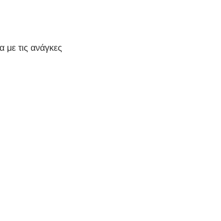
α με τις ανάγκες