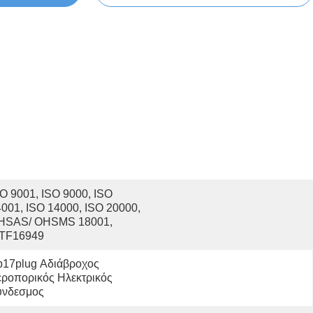
O 9001, ISO 9000, ISO 
001, ISO 14000, ISO 20000, 
HSAS/ OHSMS 18001, 
ATF16949
17plug Αδιάβροχος 
ροπορικός Ηλεκτρικός 
ύνδεσμος