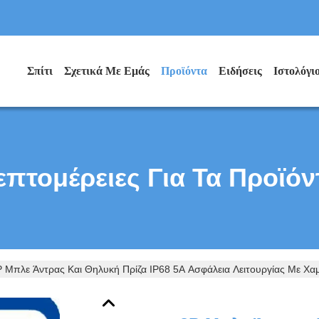
Σπίτι
Σχετικά Με Εμάς
Προϊόντα
Ειδήσεις
Ιστολόγι
επτομέρειες Για Τα Προϊόν
 Μπλε Άντρας Και Θηλυκή Πρίζα IP68 5A Ασφάλεια Λειτουργίας Με Χα