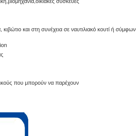
ική,βιομηχανία,οικιακές συσκευές
κιβώτιο και στη συνέχεια σε ναυτιλιακό κουτί ή σύμφων
ion
ας
M
ικούς που μπορούν να παρέχουν