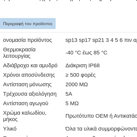
Περιγραφή του προϊόντος
ονομασία προϊόντος
sp13 sp17 sp21 3 4 5 6 πιν 
Θερμοκρασία
-40 °C έως 85 °C
λειτουργίας
Αδιάβροχο και αμυδρό
Διάκριση IP68
Χρόνοι αποσύνδεσης
≥ 500 φορές
Αντίσταση μόνωσης
2000 MΩ
Τρέχουσα αξιολόγηση
5Α
Αντίσταση αγωγού
5 MΩ
Χρώμα καλωδίου,
Πρωτότυπο OEM ή Αντικατά
μήκος
Υλικό
Όλα τα υλικά συμμορφώνοντα