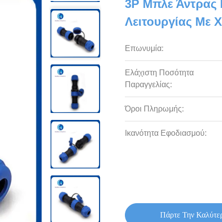
3P Μπλε Άντρας 
Λειτουργίας Με 
Επωνυμία:
Ελάχιστη Ποσότητα
Παραγγελίας:
Όροι Πληρωμής:
Ικανότητα Εφοδιασμού:
Πάρτε Την Καλύτε