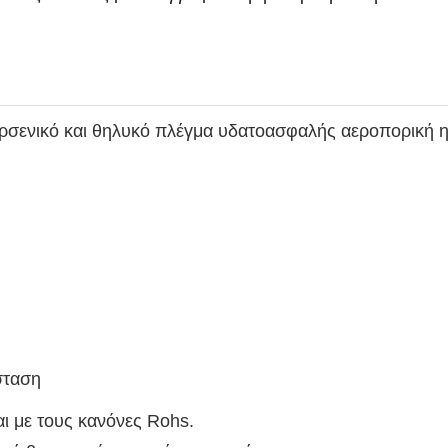
αρσενικό και θηλυκό πλέγμα υδατοασφαλής αεροπορική 
σταση
ι με τους κανόνες Rohs.