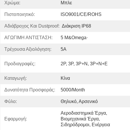
Χρώμα:
Μπλε
Πιστοποιητικό:
ISO9001/CE/ROHS
Αδιάβροχος Και Dustproof:
Διάκριση IP68
ΑΓΩΓΙΜΗ ΑΝΤΙΣΤΑΣΗ:
5 M&Omega·
Τρέχουσα Αξιολόγηση:
5Α
Προδιαγραφές:
2P, 3P, 3P+N, 3P+N+E
Καταγωγή:
Κίνα
Δυνατότητα Προσφοράς:
5000/month
Φύλο:
Θηλυκό, Αρσενικό
Αεροδιαστημικά Έργα, 
Εφαρμογή:
Βιομηχανικά Έργα, 
Σιδηρόδρομοι, Ενέργεια