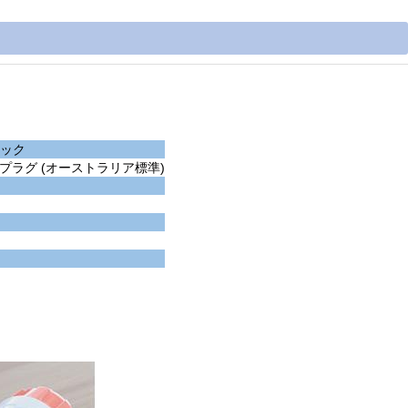
ック
のプラグ (オーストラリア標準)