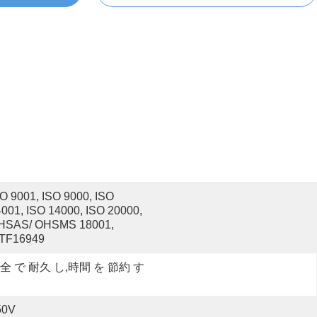
O 9001, ISO 9000, ISO 
001, ISO 14000, ISO 20000, 
HSAS/ OHSMS 18001, 
ATF16949
全 で 耐久 し,時間 を 節約 す
50V