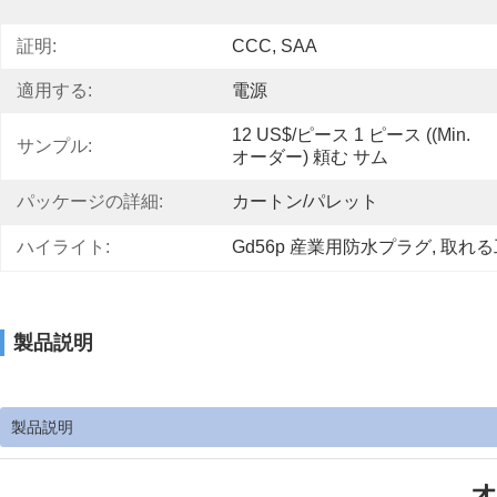
証明:
CCC, SAA
適用する:
電源
12 US$/ピース 1 ピース ((Min.
サンプル:
オーダー) 頼む サム
パッケージの詳細:
カートン/パレット
ハイライト:
Gd56p 産業用防水プラグ
, 
取れる
製品説明
製品説明
オ