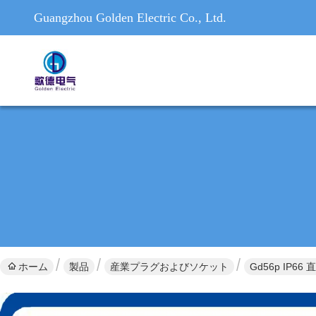
Guangzhou Golden Electric Co., Ltd.
ホーム
製品
産業プラグおよびソケット
Gd56p I