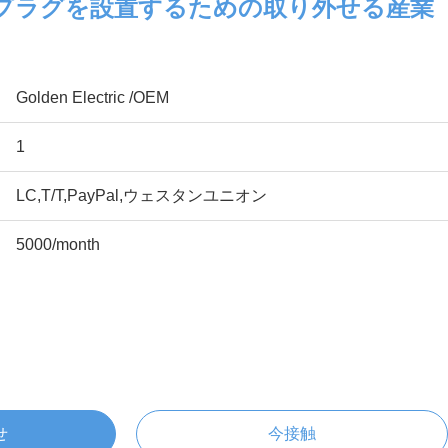
6 直接プラグを設置するための取り外せる産業
Golden Electric /OEM
1
LC,T/T,PayPal,ウェスタンユニオン
5000/month
せ
今接触