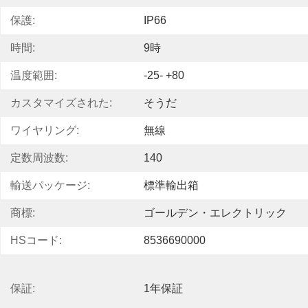
保護:
IP66
時間:
9時
温度範囲:
-25- +80
カスタマイズされた:
そうだ
ワイヤリング:
無線
定数周波数:
140
輸送パッケージ:
標準輸出箱
商標:
ゴールデン・エレクトリック
HSコード:
8536690000
保証:
1年保証