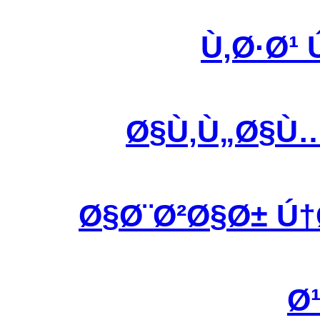
Ù‚Ø·Ø¹
Ø§Ù‚Ù„Ø§Ù
Ø§Ø¨Ø²Ø§Ø± Ú
Ø