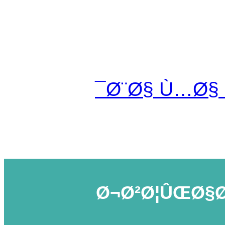
Ø¨Ø§ Ù…Ø§
Ø¬Ø²Ø¦ÛŒØ§Ø