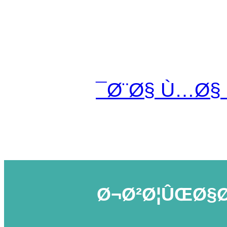
Ø¨Ø§ Ù…Ø§
Ø¬Ø²Ø¦ÛŒØ§Ø