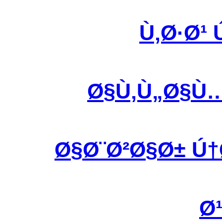
Ù‚Ø·Ø¹
Ø§Ù‚Ù„Ø§Ù
Ø§Ø¨Ø²Ø§Ø± Ú
Ø