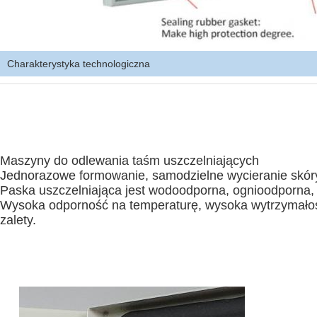
Charakterystyka technologiczna
Maszyny do odlewania taśm uszczelniających
Jednorazowe formowanie, samodzielne wycieranie skóry 
Paska uszczelniająca jest wodoodporna, ognioodporna,
Wysoka odporność na temperaturę, wysoka wytrzymałość
zalety.