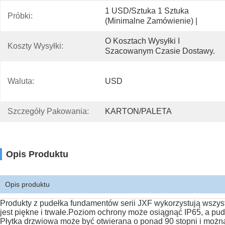
1 USD/sztuka 1 Sztuka 
Próbki:
(minimalne Zamówienie) |
O Kosztach Wysyłki I 
Koszty Wysyłki:
Szacowanym Czasie Dostawy.
Waluta:
USD
Szczegóły Pakowania:
KARTON/PALETA
Opis Produktu
Opis produktu
Produkty z pudełka fundamentów serii JXF wykorzystują wszys
jest piękne i trwałe.Poziom ochrony może osiągnąć IP65, a pu
Płytka drzwiowa może być otwierana o ponad 90 stopni i można