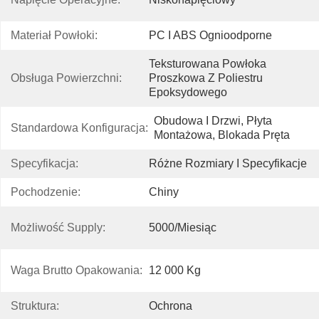
Materiał Powłoki:
PC I ABS Ognioodporne
Teksturowana Powłoka 
Obsługa Powierzchni:
Proszkowa Z Poliestru 
Epoksydowego
Obudowa I Drzwi, Płyta 
Standardowa Konfiguracja:
Montażowa, Blokada Pręta
Specyfikacja:
Różne Rozmiary I Specyfikacje
Pochodzenie:
Chiny
Możliwość Supply:
5000/miesiąc
Waga Brutto Opakowania:
12 000 Kg
Struktura:
Ochrona