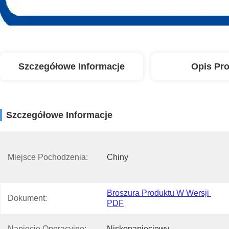
Szczegółowe Informacje
Opis Pr
Szczegółowe Informacje
Miejsce Pochodzenia:
Chiny
Broszura Produktu W Wersji 
Dokument:
PDF
Napięcie Operacyjne:
Niskonapięciowy