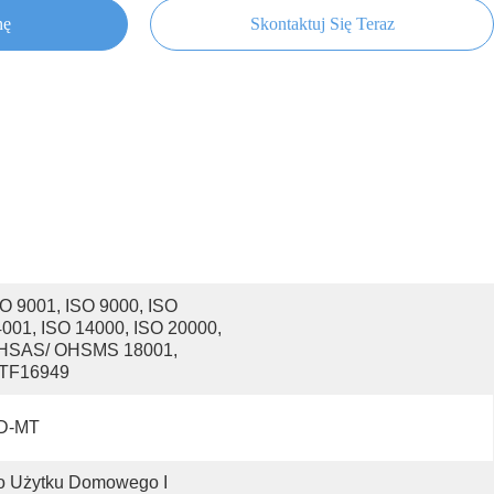
nę
Skontaktuj Się Teraz
O 9001, ISO 9000, ISO 
001, ISO 14000, ISO 20000, 
HSAS/ OHSMS 18001, 
ATF16949
D-MT
 Użytku Domowego I 