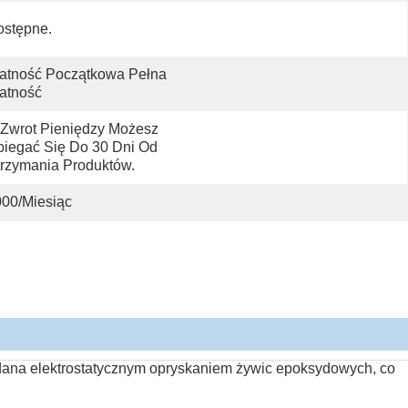
ostępne.
atność Początkowa Pełna 
atność
Zwrot Pieniędzy Możesz 
iegać Się Do 30 Dni Od 
rzymania Produktów.
00/miesiąc
bdana elektrostatycznym opryskaniem żywic epoksydowych, co