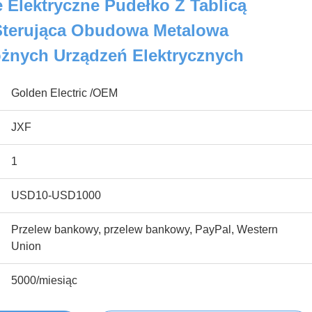
e Elektryczne Pudełko Z Tablicą
Sterująca Obudowa Metalowa
żnych Urządzeń Elektrycznych
Golden Electric /OEM
JXF
1
USD10-USD1000
Przelew bankowy, przelew bankowy, PayPal, Western
Union
5000/miesiąc