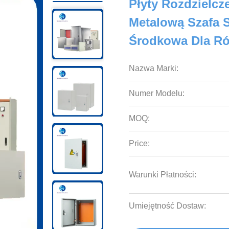
Płyty Rozdzielcz
Metalową Szafa 
Środkowa Dla Ró
Nazwa Marki:
Numer Modelu:
MOQ:
Price:
Warunki Płatności:
Umiejętność Dostaw: