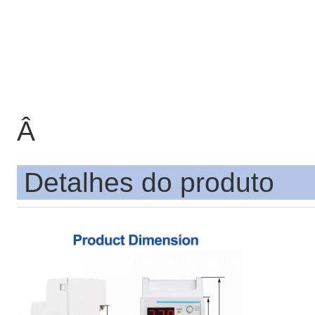
Â
Detalhes do produto