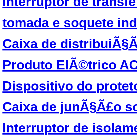
Interruptor de transf
tomada e soquete ind
Caixa de distribuiÃ§
Produto ElÃ©trico A
Dispositivo do protet
Caixa de junÃ§Ã£o so
Interruptor de isolam