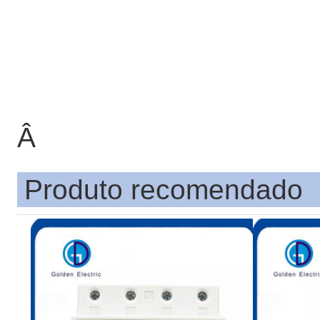
Â
Produto recomendado