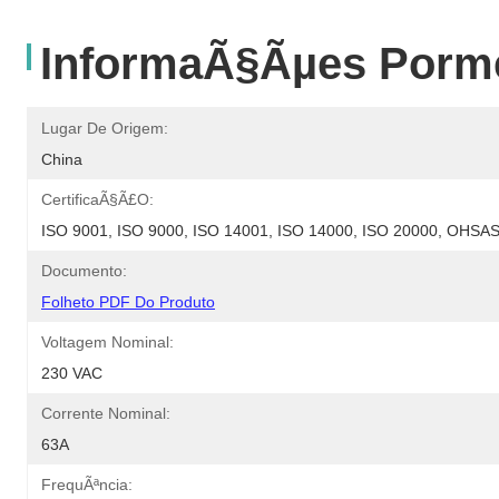
InformaÃ§Ãµes Porm
Lugar De Origem:
China
CertificaÃ§Ã£o:
ISO 9001, ISO 9000, ISO 14001, ISO 14000, ISO 20000, OHS
Documento:
Folheto PDF Do Produto
Voltagem Nominal:
230 VAC
Corrente Nominal:
63A
FrequÃªncia: