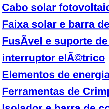
Cabo solar fotovolta
Faixa solar e barra d
FusÃ­vel e suporte de
interruptor elÃ©trico
Elementos de energia
Ferramentas de Crim
Isolador e barra de c