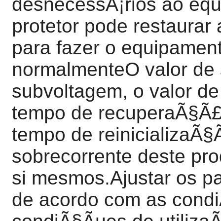
desnecessÃ¡rios ao equ
protetor pode restaurar
para fazer o equipament
normalmenteO valor de 
subvoltagem, o valor de
tempo de recuperaÃ§Ã£o 
tempo de reinicializaÃ
sobrecorrente deste pro
si mesmos.Ajustar os p
de acordo com as condi