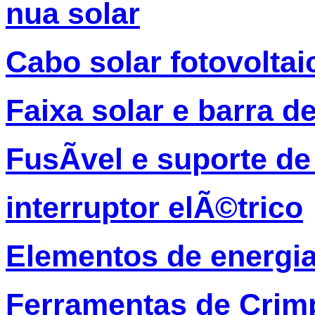
nua solar
Cabo solar fotovolta
Faixa solar e barra d
FusÃ­vel e suporte de
interruptor elÃ©trico
Elementos de energia
Ferramentas de Crim