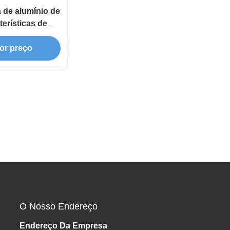
a de alumínio de
terísticas de
iental
or preço
O Nosso Endereço
Endereço Da Empresa