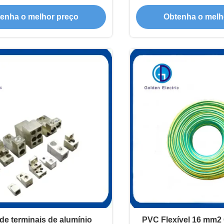
ama Instalação fácil
ligação de 
enha o melhor preço
Obtenha o melh
de terminais de alumínio
PVC Flexível 16 mm2 