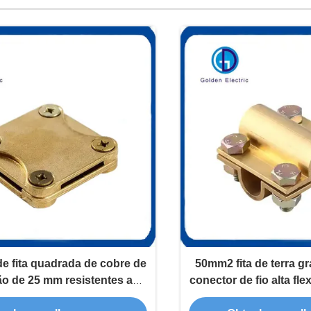
e fita quadrada de cobre de
50mm2 fita de terra g
ão de 25 mm resistentes ao
conector de fio alta fle
desgaste
sistema de barr