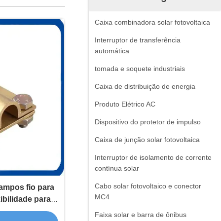
Caixa combinadora solar fotovoltaica
Interruptor de transferência
automática
tomada e soquete industriais
Caixa de distribuição de energia
Produto Elétrico AC
Dispositivo do protetor de impulso
Caixa de junção solar fotovoltaica
Interruptor de isolamento de corrente
contínua solar
Cabo solar fotovoltaico e conector
rampos fio para
MC4
xibilidade para o
a de solo
Faixa solar e barra de ônibus