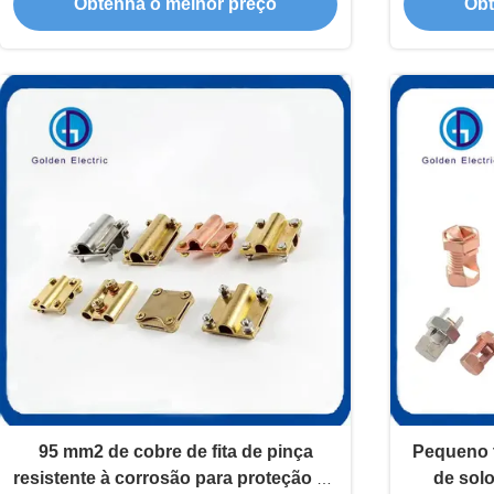
Obtenha o melhor preço
Obt
95 mm2 de cobre de fita de pinça
Pequeno t
resistente à corrosão para proteção de
de solo