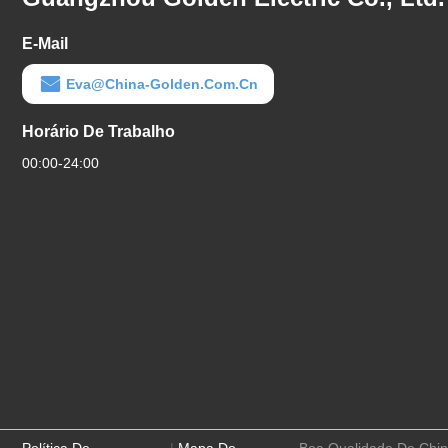
E-Mail
Eva@china-Golden.com.cn
Horário De Trabalho
00:00-24:00