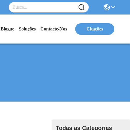
Blogue
Soluções
Contacte-Nos
Citações
Todas as Categorias