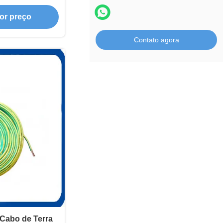
terra
or preço
Contato agora
Cabo de Terra