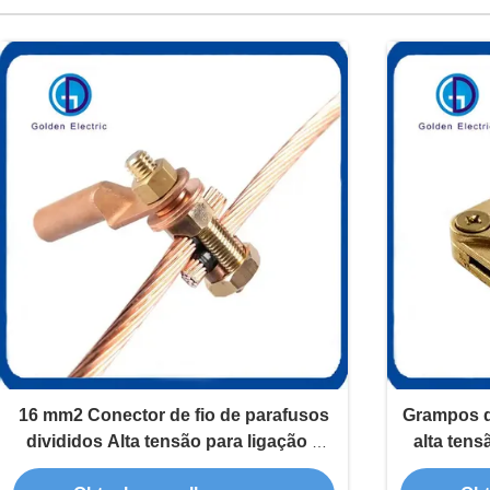
16 mm2 Conector de fio de parafusos
Grampos d
divididos Alta tensão para ligação à
alta tens
terra