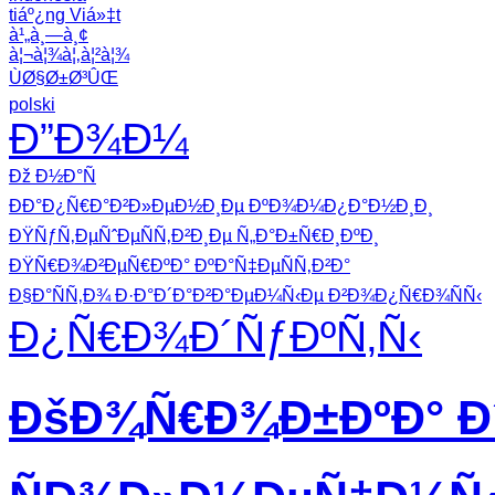
tiáº¿ng Viá»‡t
à¹„à¸—à¸¢
à¦¬à¦¾à¦‚à¦²à¦¾
ÙØ§Ø±Ø³ÛŒ
polski
Ð”Ð¾Ð¼
Ðž Ð½Ð°Ñ
ÐÐ°Ð¿Ñ€Ð°Ð²Ð»ÐµÐ½Ð¸Ðµ ÐºÐ¾Ð¼Ð¿Ð°Ð½Ð¸Ð¸
ÐŸÑƒÑ‚ÐµÑˆÐµÑÑ‚Ð²Ð¸Ðµ Ñ„Ð°Ð±Ñ€Ð¸ÐºÐ¸
ÐŸÑ€Ð¾Ð²ÐµÑ€ÐºÐ° ÐºÐ°Ñ‡ÐµÑÑ‚Ð²Ð°
Ð§Ð°ÑÑ‚Ð¾ Ð·Ð°Ð´Ð°Ð²Ð°ÐµÐ¼Ñ‹Ðµ Ð²Ð¾Ð¿Ñ€Ð¾ÑÑ‹
Ð¿Ñ€Ð¾Ð´ÑƒÐºÑ‚Ñ‹
ÐšÐ¾Ñ€Ð¾Ð±ÐºÐ° Ð´