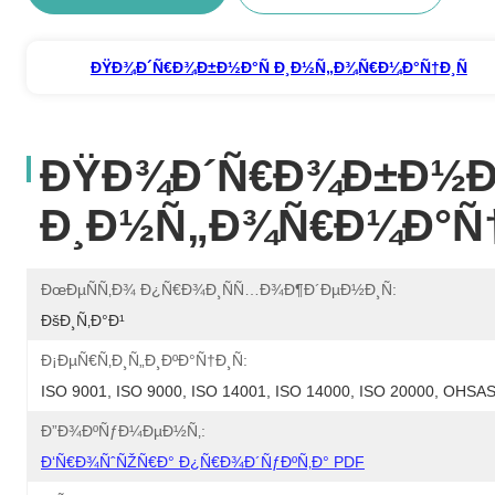
ÐŸÐ¾Ð´Ñ€Ð¾Ð±Ð½Ð°Ñ Ð¸Ð½Ñ„Ð¾Ñ€Ð¼Ð°Ñ†Ð¸Ñ
ÐŸÐ¾Ð´Ñ€Ð¾Ð±Ð½Ð°
Ð¸Ð½Ñ„Ð¾Ñ€Ð¼Ð°Ñ†
ÐœÐµÑÑ‚Ð¾ Ð¿Ñ€Ð¾Ð¸ÑÑ…Ð¾Ð¶Ð´ÐµÐ½Ð¸Ñ:
ÐšÐ¸Ñ‚Ð°Ð¹
Ð¡ÐµÑ€Ñ‚Ð¸Ñ„Ð¸ÐºÐ°Ñ†Ð¸Ñ:
ISO 9001, ISO 9000, ISO 14001, ISO 14000, ISO 20000, OHS
Ð”Ð¾ÐºÑƒÐ¼ÐµÐ½Ñ‚:
Ð‘Ñ€Ð¾ÑˆÑŽÑ€Ð° Ð¿Ñ€Ð¾Ð´ÑƒÐºÑ‚Ð° PDF