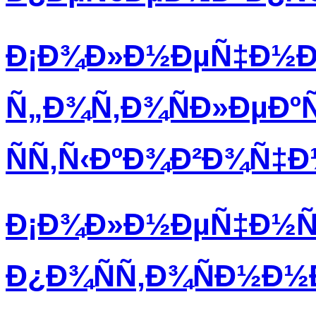
Ð¡Ð¾Ð»Ð½ÐµÑ‡Ð½Ð°
Ñ„Ð¾Ñ‚Ð¾ÑÐ»ÐµÐºÑ‚
ÑÑ‚Ñ‹ÐºÐ¾Ð²Ð¾Ñ‡Ð
Ð¡Ð¾Ð»Ð½ÐµÑ‡Ð½Ñ‹
Ð¿Ð¾ÑÑ‚Ð¾ÑÐ½Ð½