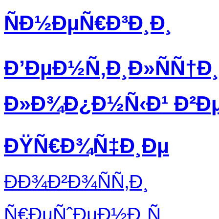
ÑÐ½ÐµÑ€Ð³Ð¸Ð¸
Ð’ÐµÐ½Ñ‚Ð¸Ð»ÑÑ†
Ð»Ð¾Ð¿Ð½Ñ‹Ð¹ Ð²Ð
ÐŸÑ€Ð¾Ñ‡Ð¸Ðµ
ÐÐ¾Ð²Ð¾ÑÑ‚Ð¸
Ñ€ÐµÑˆÐµÐ½Ð¸Ñ