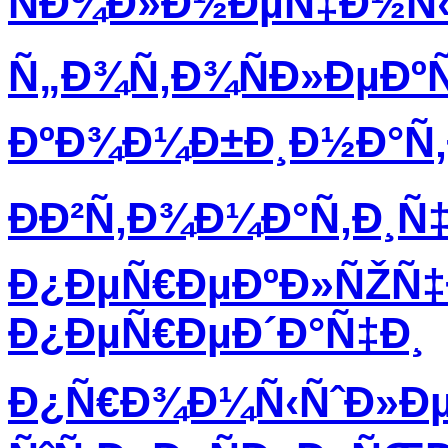
ÑÐ¾Ð»Ð½ÐµÑ‡Ð½Ñ
Ñ„Ð¾Ñ‚Ð¾ÑÐ»ÐµÐºÑ
ÐºÐ¾Ð¼Ð±Ð¸Ð½Ð°Ñ
ÐÐ²Ñ‚Ð¾Ð¼Ð°Ñ‚Ð¸Ñ‡
Ð¿ÐµÑ€ÐµÐºÐ»ÑŽÑ‡
Ð¿ÐµÑ€ÐµÐ´Ð°Ñ‡Ð¸
Ð¿Ñ€Ð¾Ð¼Ñ‹ÑˆÐ»Ð