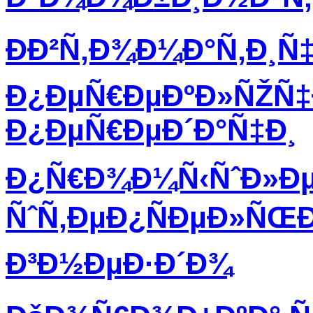
ÐÐ²Ñ‚Ð¾Ð¼Ð°Ñ‚Ð¸Ñ‡
Ð¿ÐµÑ€ÐµÐºÐ»ÑŽÑ‡
Ð¿ÐµÑ€ÐµÐ´Ð°Ñ‡Ð¸
Ð¿Ñ€Ð¾Ð¼Ñ‹ÑˆÐ»Ð
ÑˆÑ‚ÐµÐ¿ÑÐµÐ»ÑŒÐ½
Ð³Ð½ÐµÐ·Ð´Ð¾