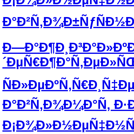
Ð°Ð²Ñ‚Ð¾Ð±ÑƒÑÐ½Ð
Ð—Ð°Ð¶Ð¸Ð³Ð°Ð»ÐºÐ
´ÐµÑ€Ð¶Ð°Ñ‚ÐµÐ»ÑŒ
ÑÐ»ÐµÐºÑ‚Ñ€Ð¸Ñ‡Ðµ
Ð°Ð²Ñ‚Ð¾Ð¼Ð°Ñ‚ Ð·
Ð¡Ð¾Ð»Ð½ÐµÑ‡Ð½Ñ