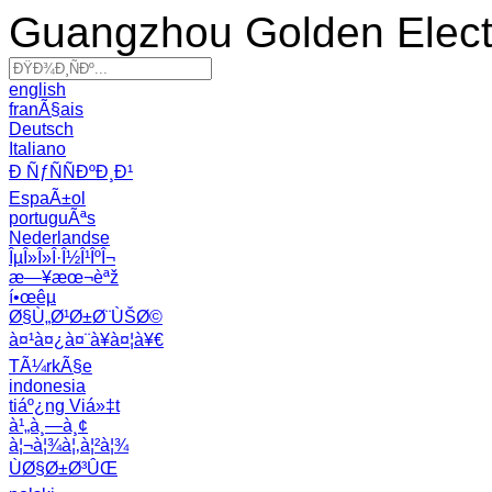
Guangzhou Golden Electr
english
franÃ§ais
Deutsch
Italiano
Ð ÑƒÑÑÐºÐ¸Ð¹
EspaÃ±ol
portuguÃªs
Nederlandse
ÎµÎ»Î»Î·Î½Î¹ÎºÎ¬
æ—¥æœ¬èªž
í•œêµ­
Ø§Ù„Ø¹Ø±Ø¨ÙŠØ©
à¤¹à¤¿à¤¨à¥à¤¦à¥€
TÃ¼rkÃ§e
indonesia
tiáº¿ng Viá»‡t
à¹„à¸—à¸¢
à¦¬à¦¾à¦‚à¦²à¦¾
ÙØ§Ø±Ø³ÛŒ