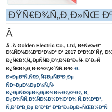
ÐŸÑ€Ð¾Ñ„Ð¸Ð»ÑŒ Ð
Â
-
Â
Golden Electric Co., Ltd, Ð±Ñ‹Ð»Ð°
Â
Ð¾ÑÐ½Ð¾Ð²Ð°Ð½Ð° Ð² 2017 Ð³Ð¾Ð´Ñƒ, Ð
Ð¿Ñ€Ð¾Ñ„ÐµÑÑÐ¸Ð¾Ð½Ð°Ð»Ñ‹ Ð´Ð»Ñ
Ð¿Ñ€Ð¾Ð¸Ð·Ð²Ð¾Ð´ÑÑ‚Ð²Ð°
Ð­
Ð»ÐµÐºÑ‚Ñ€Ð¸Ñ‡ÐµÑÐºÐ¸Ðµ
ÑÐ»ÐµÐ¼ÐµÐ½Ñ‚Ñ‹
Ð¿ÐµÑ€ÐµÐ¼ÐµÐ½Ð½Ð¾Ð³Ð¾ Ð¸
Ð¿Ð¾ÑÑ‚Ð¾ÑÐ½Ð½Ð¾Ð³Ð¾ Ñ‚Ð¾ÐºÐ°,
Ñ‚Ð°ÐºÐ¸Ðµ ÐºÐ°Ðº ÐºÐ°Ð±ÐµÐ»ÑŒÐ½Ð°Ñ