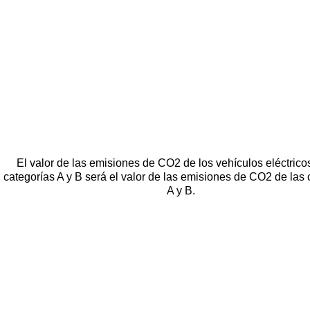
El valor de las emisiones de CO2 de los vehículos eléctrico
categorías A y B será el valor de las emisiones de CO2 de las 
A y B.