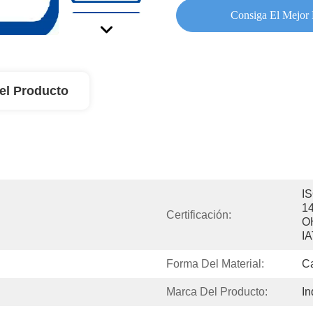
Consiga El Mejor 
el Producto
IS
14
Certificación:
O
I
Forma Del Material:
C
Marca Del Producto:
In