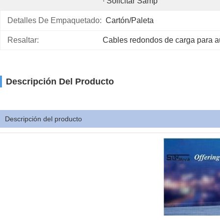
∙ Solicitar Samp
Detalles De Empaquetado:
Cartón/paleta
Resaltar:
Cables redondos de carga para au
Descripción Del Producto
Descripción del producto