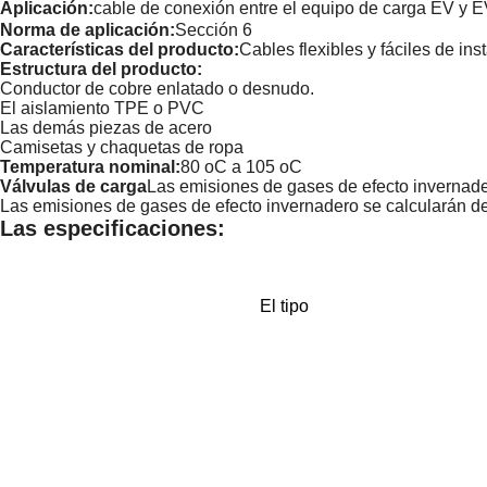
Aplicación:
cable de conexión entre el equipo de carga EV y EV
Norma de aplicación:
Sección 6
Características del producto:
Cables flexibles y fáciles de ins
Estructura del producto:
Conductor de cobre enlatado o desnudo.
El aislamiento TPE o PVC
Las demás piezas de acero
Camisetas y chaquetas de ropa
Temperatura nominal:
80 oC a 105 oC
Válvulas de carga
Las emisiones de gases de efecto invernade
Las emisiones de gases de efecto invernadero se calcularán de
Las especificaciones:
El tipo