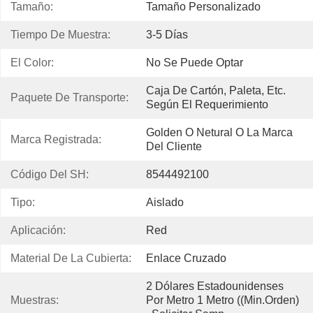
Tamaño:
Tamaño Personalizado
Tiempo De Muestra:
3-5 Días
El Color:
No Se Puede Optar
Caja De Cartón, Paleta, Etc. 
Paquete De Transporte:
Según El Requerimiento
Golden O Netural O La Marca 
Marca Registrada:
Del Cliente
Código Del SH:
8544492100
Tipo:
Aislado
Aplicación:
Red
Material De La Cubierta:
Enlace Cruzado
2 Dólares Estadounidenses 
Muestras:
Por Metro 1 Metro ((min.Orden) 