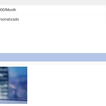
000/month
rsonalizado