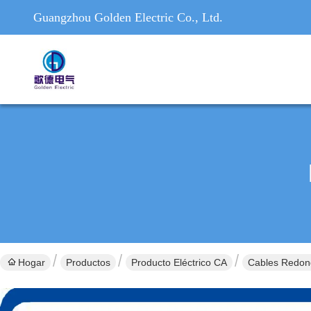
Guangzhou Golden Electric Co., Ltd.
Hogar
Productos
Producto Eléctrico CA
Cables Redond