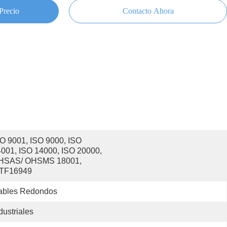
Precio
Contacto Ahora
O 9001, ISO 9000, ISO 
001, ISO 14000, ISO 20000, 
HSAS/ OHSMS 18001, 
ATF16949
ables Redondos
dustriales