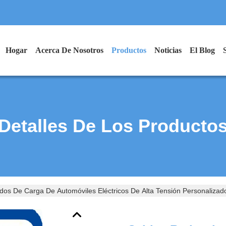
Hogar
Acerca De Nosotros
Productos
Noticias
El Blog
Detalles De Los Producto
os De Carga De Automóviles Eléctricos De Alta Tensión Personaliza