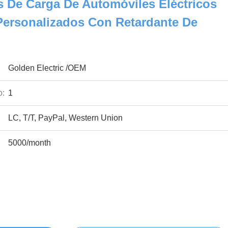
 De Carga De Automóviles Eléctricos
Personalizados Con Retardante De
Golden Electric /OEM
o:
1
LC, T/T, PayPal, Western Union
5000/month