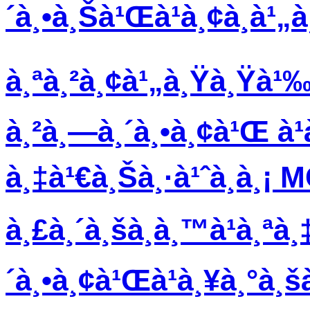
´à¸•à¸Šà¹Œà¹à¸¢à¸à
à¸ªà¸²à¸¢à¹„à¸Ÿà¸Ÿà¹‰à
à¸²à¸—à¸´à¸•à¸¢à¹Œ à¹
à¸‡à¹€à¸Šà¸·à¹ˆà¸­à¸¡ 
à¸£à¸´à¸šà¸­à¸™à¹à¸ªà¸
´à¸•à¸¢à¹Œà¹à¸¥à¸°à¸š