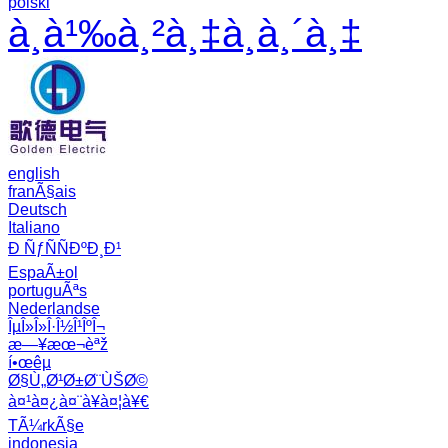
polski
à¸­à¹‰à¸²à¸‡à¸­à¸´à¸‡
english
franÃ§ais
Deutsch
Italiano
Ð ÑƒÑÑÐºÐ¸Ð¹
EspaÃ±ol
portuguÃªs
Nederlandse
ÎµÎ»Î»Î·Î½Î¹ÎºÎ¬
æ—¥æœ¬èªž
í•œêµ­
Ø§Ù„Ø¹Ø±Ø¨ÙŠØ©
à¤¹à¤¿à¤¨à¥à¤¦à¥€
TÃ¼rkÃ§e
indonesia