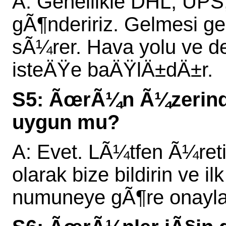
A: Genellikle DHL, UPS
gÃ¶ndeririz. Gelmesi g
sÃ¼rer. Hava yolu ve d
isteÄŸe baÄŸlÄ±dÄ±r.
S5: ÃœrÃ¼n Ã¼zerin
uygun mu?
A: Evet. LÃ¼tfen Ã¼ret
olarak bize bildirin ve
numuneye gÃ¶re onayl