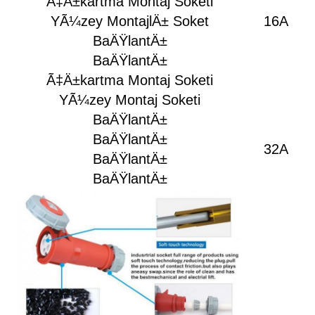
Ã‡Ä±kartma Montaj Soketi
YÃ¼zey MontajlÄ± Soket
16A
BaÄŸlantÄ±
BaÄŸlantÄ±
Ã‡Ä±kartma Montaj Soketi
YÃ¼zey Montaj Soketi
BaÄŸlantÄ±
BaÄŸlantÄ±
32A
BaÄŸlantÄ±
BaÄŸlantÄ±