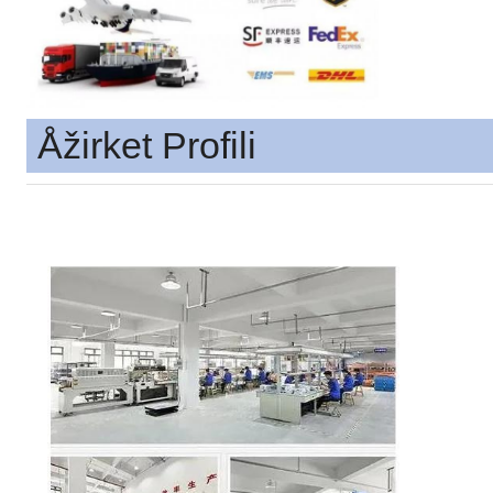
Åžirket Profili