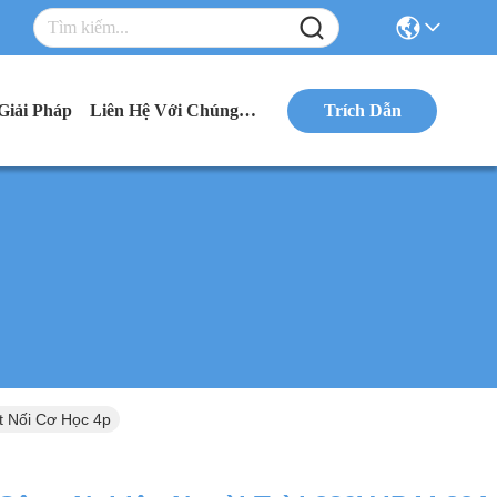
Giải Pháp
Liên Hệ Với Chúng Tôi
Trích Dẫn
t Nối Cơ Học 4p