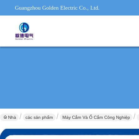
Guangzhou Golden Electric Co., Ltd.
Nhà
các sản phẩm
Máy Cắm Và Ổ Cắm Công Nghiệp