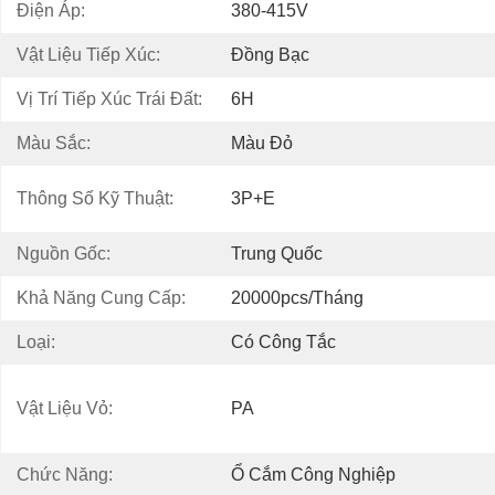
Điện Áp:
380-415V
Vật Liệu Tiếp Xúc:
Đồng Bạc
Vị Trí Tiếp Xúc Trái Đất:
6H
Màu Sắc:
Màu Đỏ
Thông Số Kỹ Thuật:
3P+E
Nguồn Gốc:
Trung Quốc
Khả Năng Cung Cấp:
20000pcs/tháng
Loại:
Có Công Tắc
Vật Liệu Vỏ:
PA
Chức Năng:
Ổ Cắm Công Nghiệp