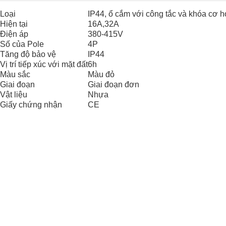
Loại
IP44, ổ cắm với công tắc và khóa cơ h
Hiện tại
16A,32A
Điện áp
380-415V
Số của Pole
4P
Tăng độ bảo vệ
IP44
Vị trí tiếp xúc với mặt đất
6h
Màu sắc
Màu đỏ
Giai đoạn
Giai đoạn đơn
Vật liệu
Nhựa
Giấy chứng nhận
CE