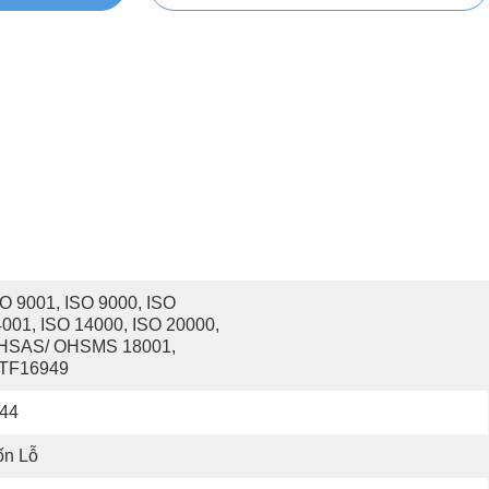
O 9001, ISO 9000, ISO 
001, ISO 14000, ISO 20000, 
HSAS/ OHSMS 18001, 
ATF16949
P44
ốn Lỗ