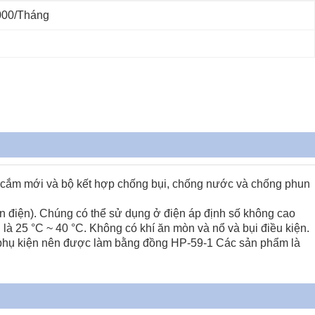
000/tháng
 ổ cắm mới và bộ kết hợp chống bụi, chống nước và chống phun
n điện). Chúng có thể sử dụng ở điện áp định số không cao
à 25 °C ~ 40 °C. Không có khí ăn mòn và nổ và bụi điều kiện.
 phụ kiện nên được làm bằng đồng HP-59-1 Các sản phẩm là