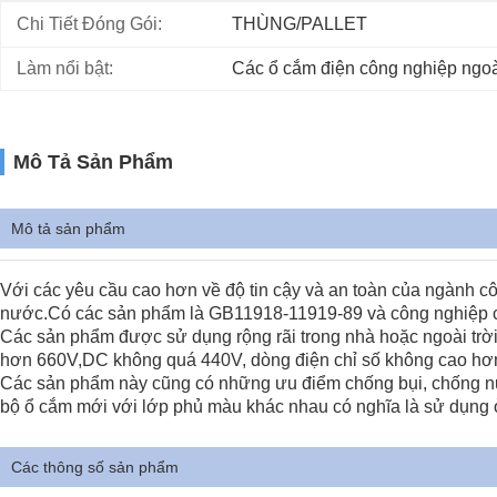
Chi Tiết Đóng Gói:
THÙNG/PALLET
Làm nổi bật:
Các ổ cắm điện công nghiệp ngoài
Mô Tả Sản Phẩm
Mô tả sản phẩm
Với các yêu cầu cao hơn về độ tin cậy và an toàn của ngành c
nước.Có các sản phẩm là GB11918-11919-89 và công nghiệp c
Các sản phẩm được sử dụng rộng rãi trong nhà hoặc ngoài trờ
hơn 660V,DC không quá 440V, dòng điện chỉ số không cao hơn 63
Các sản phẩm này cũng có những ưu điểm chống bụi, chống nư
bộ ổ cắm mới với lớp phủ màu khác nhau có nghĩa là sử dụng ở
Các thông số sản phẩm