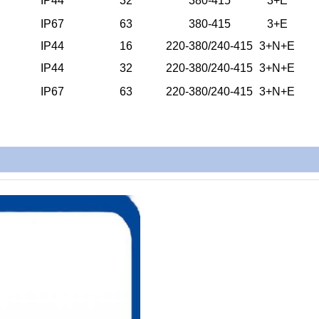
IP44
32
380-415
3+E
IP67
63
380-415
3+E
IP44
16
220-380/240-415
3+N+E
IP44
32
220-380/240-415
3+N+E
IP67
63
220-380/240-415
3+N+E