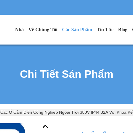
Nhà
Về Chúng Tôi
Các Sản Phẩm
Tin Tức
Blog
Chi Tiết Sản Phẩm
Các Ổ Cắm Điện Công Nghiệp Ngoài Trời 380V IP44 32A Với Khóa Kế