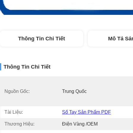
Thông Tin Chi Tiết
Mô Tả Sả
Thông Tin Chi Tiết
Nguồn Gốc:
Trung Quốc
Tài Liệu:
Sổ Tay Sản Phẩm PDF
Thương Hiệu:
Điện Vàng /OEM