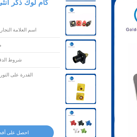
اسم العلامة التجاري
م
شروط الدف
القدرة على التوري
احصل على أف