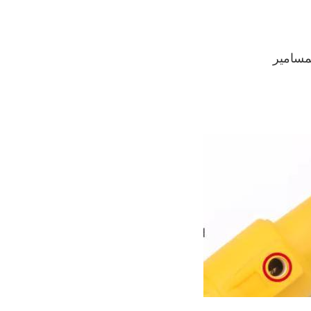
مسامير