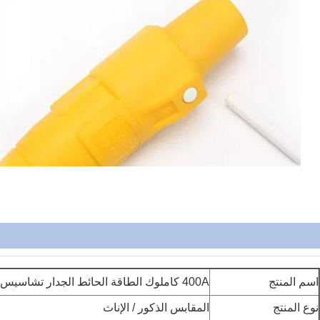
اسم المنتج
400A كاملوك الطاقة الحائط الجدار تشاسيس الطاقة لوحة استخدام منافذ
نوع المنتج
المقابس الذكور / الإناث