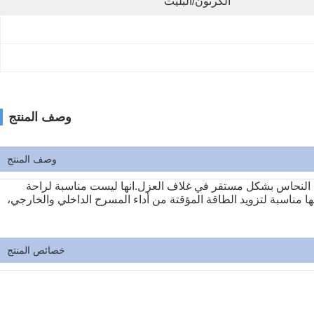
الكرتون/البليت
وصف المنتج
وصف المنتج
ب النحاس بشكل مستقر في غلاف العزل.انها ليست مناسبة لراحة
ها مناسبة لتزويد الطاقة المؤقتة من أداء المسرح الداخلي والخارجي،
خصائص المنتج