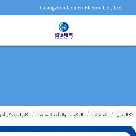
Guangzhou Golden Electric Co., Ltd.
المنزل
المنتجات
المكونات والمآخذ الصناعية
كام لوك ذكر أنثى سوكيت 400A معتمدة لوحة 