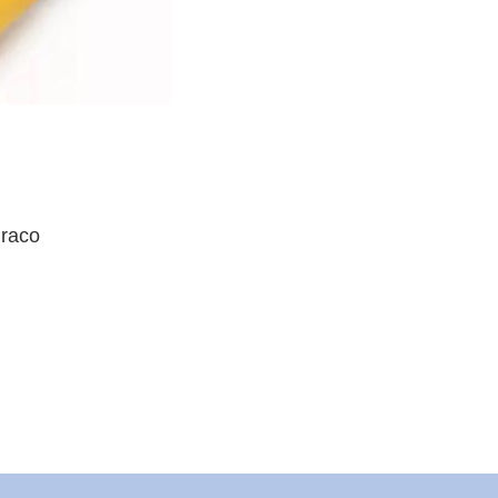
uraco