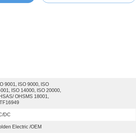
O 9001, ISO 9000, ISO 
001, ISO 14000, ISO 20000, 
HSAS/ OHSMS 18001, 
ATF16949
C/DC
lden Electric /OEM