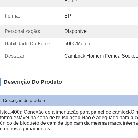
Painel
Forma:
EP
Personalização:
Disponível
Habilidade Da Fonte:
5000/month
Destacar:
CamLock Homem Fêmea Socket
,
Descrição Do Produto
Descrição do produto
Isto...
400a Conexão de alimentação para painel de camlock
O m
forma estável na capa de re-isolação.Não é adequado para a c
único de bloqueio de cam de tipo cam da mesma marca internac
e outros equipamentos.