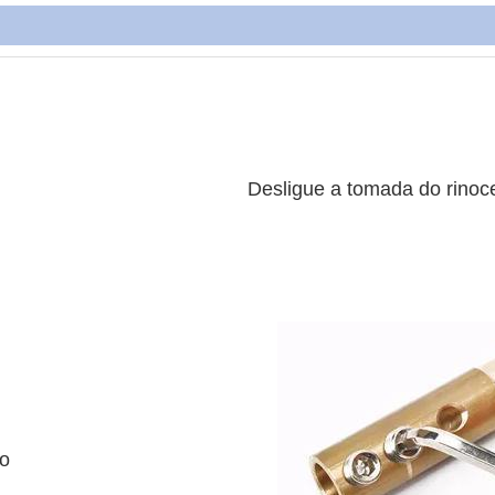
Desligue a tomada do rinoc
ro