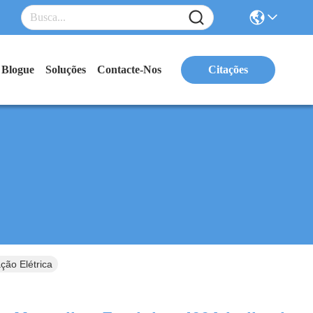
Blogue
Soluções
Contacte-Nos
Citações
ão Elétrica