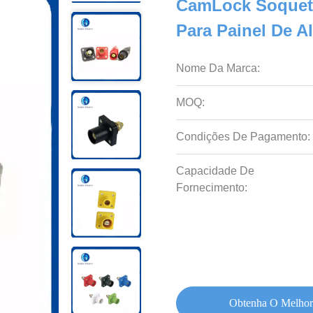
CamLock Soquete
Para Painel De A
Nome Da Marca:
MOQ:
Condições De Pagamento:
Capacidade De
Fornecimento:
Obtenha O Melhor