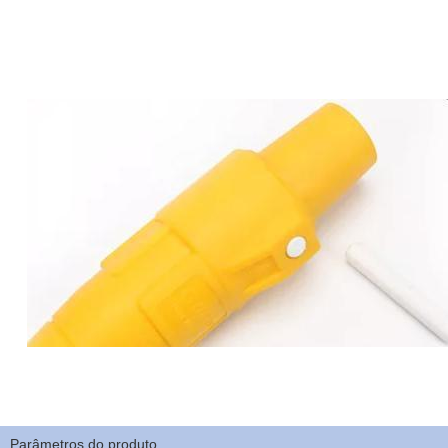
Parâmetros do produto