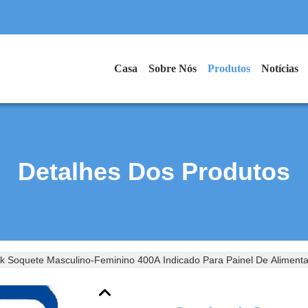
Casa
Sobre Nós
Produtos
Notícias
Detalhes Dos Produtos
 Soquete Masculino-Feminino 400A Indicado Para Painel De Alimentaç