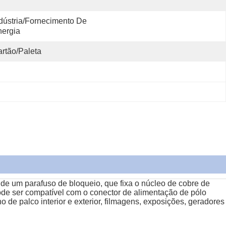
dústria/Fornecimento De 
ergia
rtão/paleta
 de um parafuso de bloqueio, que fixa o núcleo de cobre de
de ser compatível com o conector de alimentação de pólo
e palco interior e exterior, filmagens, exposições, geradores