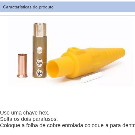
Características do produto
Use uma chave hex.
Solta os dois parafusos.
Coloque a folha de cobre enrolada coloque-a para dent