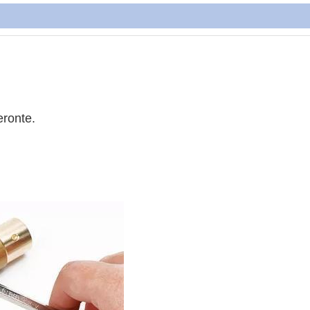
eronte.