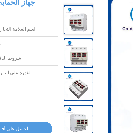
اسم العلامة التجاري
م
شروط الدف
القدرة على التوري
احصل على أف