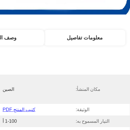
معلومات تفاصيل
وصف الم
مكان المنشأ:
الصين
الوثيقة:
كتيب المنتج PDF
التيار المسموح به:
1-100 أ