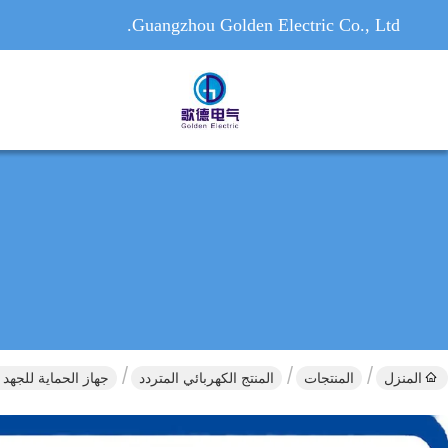
Guangzhou Golden Electric Co., Ltd.
المنزل
المنتجات
المنتج الكهربائي المتردد
جهاز الحماية للجهد الكهربائي 100A 230V النوع الثال