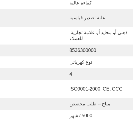
كفاءة عالية
علبة تصدير قياسية
ذهبي أو محايد أو علامة تجارية 
للعملاء
8536300000
نوع كهربائي
4
ISO9001-2000, CE, CCC
متاح -- طلب مخصص
5000 / شهر