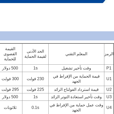
القيمة
الحد الأدنى
الرمز
المعلم التقني
القصوى
لقيمة الحماية
للحماية
P1
وقت تأخير تشغيل
1s
500 دولار
قيمة الحماية من الإفراط في
U1
230 فولت
300 فولت
الجهد
U2
قيمة استرداد الفولتاج الزائد
225 فولت
295 فولت
U3
وقت تأخير استعادة التوتر الزائد
1s
500 دولار
وقت عمل حماية من الإفراط في
U4
0.1s
ثلاثونات
الجهد