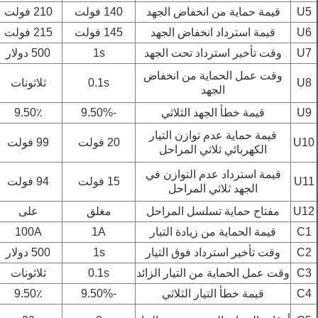
U5
قيمة حماية من انخفاض الجهد
140 فولت
210 فولت
U6
قيمة استرداد انخفاض الجهد
145 فولت
215 فولت
U7
وقت تأخير استرداد تحت الجهد
1s
500 دولار
وقت عمل الحماية من انخفاض
U8
0.1s
ثلاثونات
الجهد
U9
قيمة خطأ الجهد الثلاثي
-9.50%
9.50٪
قيمة حماية عدم توازن التيار
U10
20 فولت
99 فولت
الكهربائي ثلاثي المراحل
قيمة استرداد عدم التوازن في
U11
15 فولت
94 فولت
الجهد ثلاثي المراحل
U12
مفتاح حماية تسلسل المراحل
مغلق
على
C1
قيمة الحماية من زيادة التيار
1A
100A
C2
وقت تأخير استرداد فوق التيار
1s
500 دولار
C3
وقت عمل الحماية من التيار الزائد
0.1s
ثلاثونات
C4
قيمة خطأ التيار الثلاثي
-9.50%
9.50٪