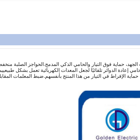
ت الجهد، حماية فوق التيار والحامي الذكي المدمج.الحواجز الصلبة منخف
حامي إعادة الدوائر تلقائيًا لجعل المعدات الكهربائية تعمل بشكل طبيعي
حماية الإفراط في التيار من هذا المنتج بأنفسهم.ضبط المعلمات المقاب