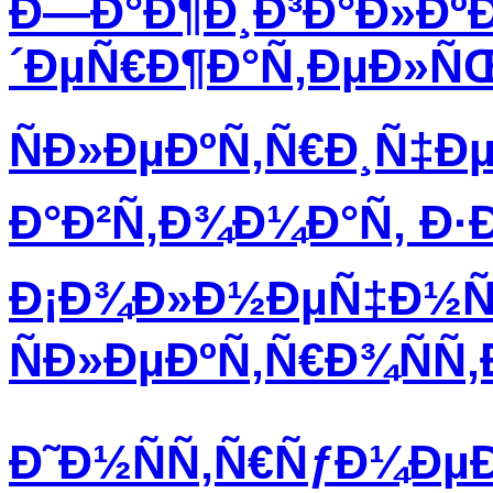
Ð—Ð°Ð¶Ð¸Ð³Ð°Ð»ÐºÐ
´ÐµÑ€Ð¶Ð°Ñ‚ÐµÐ»ÑŒ
ÑÐ»ÐµÐºÑ‚Ñ€Ð¸Ñ‡Ðµ
Ð°Ð²Ñ‚Ð¾Ð¼Ð°Ñ‚ Ð·
Ð¡Ð¾Ð»Ð½ÐµÑ‡Ð½Ñ
ÑÐ»ÐµÐºÑ‚Ñ€Ð¾ÑÑ
Ð˜Ð½ÑÑ‚Ñ€ÑƒÐ¼ÐµÐ