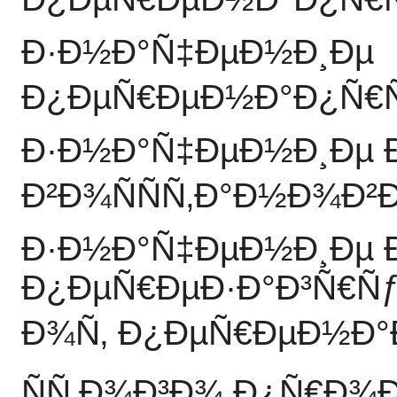
Ð·Ð½Ð°Ñ‡ÐµÐ½Ð¸Ðµ
Ð¿ÐµÑ€ÐµÐ½Ð°Ð¿Ñ€Ñ
Ð·Ð½Ð°Ñ‡ÐµÐ½Ð¸Ðµ 
Ð²Ð¾ÑÑÑ‚Ð°Ð½Ð¾Ð²Ð
Ð·Ð½Ð°Ñ‡ÐµÐ½Ð¸Ðµ 
Ð¿ÐµÑ€ÐµÐ·Ð°Ð³Ñ€Ñƒ
Ð¾Ñ‚ Ð¿ÐµÑ€ÐµÐ½Ð°Ð
ÑÑ‚Ð¾Ð³Ð¾ Ð¿Ñ€Ð¾Ð