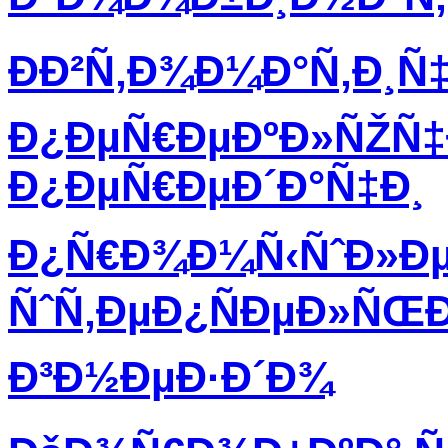
ÐÐ²Ñ‚Ð¾Ð¼Ð°Ñ‚Ð¸Ñ‡
Ð¿ÐµÑ€ÐµÐºÐ»ÑŽÑ‡
Ð¿ÐµÑ€ÐµÐ´Ð°Ñ‡Ð¸
Ð¿Ñ€Ð¾Ð¼Ñ‹ÑˆÐ»Ð
ÑˆÑ‚ÐµÐ¿ÑÐµÐ»ÑŒÐ½
Ð³Ð½ÐµÐ·Ð´Ð¾