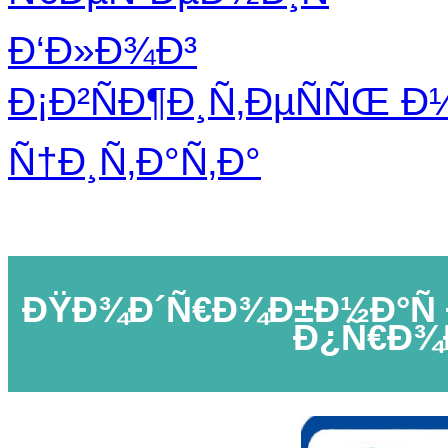
Ð‘Ð»Ð¾Ð³
Ð¡Ð²ÑÐ¶Ð¸Ñ‚ÐµÑÑŒ Ð
Ñ†Ð¸Ñ‚Ð°Ñ‚Ð°
ÐŸÐ¾Ð´Ñ€Ð¾Ð±Ð½Ð°Ñ 
Ð¿Ñ€Ð¾Ð