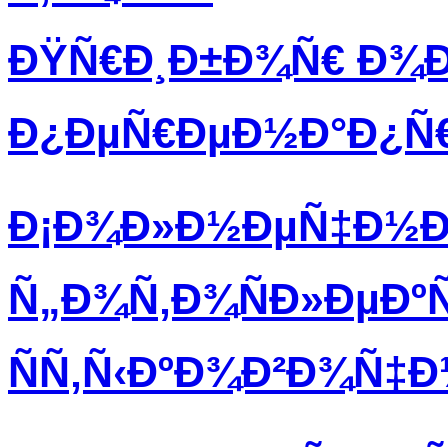
ÐŸÑ€Ð¸Ð±Ð¾Ñ€ Ð¾Ð
Ð¿ÐµÑ€ÐµÐ½Ð°Ð¿Ñ€
Ð¡Ð¾Ð»Ð½ÐµÑ‡Ð½Ð°
Ñ„Ð¾Ñ‚Ð¾ÑÐ»ÐµÐºÑ‚
ÑÑ‚Ñ‹ÐºÐ¾Ð²Ð¾Ñ‡Ð