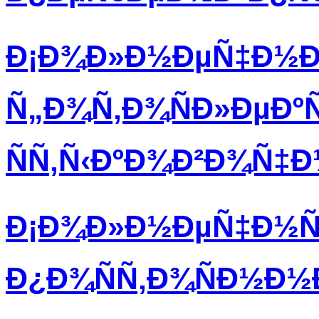
Ð¡Ð¾Ð»Ð½ÐµÑ‡Ð½Ð°
Ñ„Ð¾Ñ‚Ð¾ÑÐ»ÐµÐºÑ‚
ÑÑ‚Ñ‹ÐºÐ¾Ð²Ð¾Ñ‡Ð
Ð¡Ð¾Ð»Ð½ÐµÑ‡Ð½Ñ‹
Ð¿Ð¾ÑÑ‚Ð¾ÑÐ½Ð½