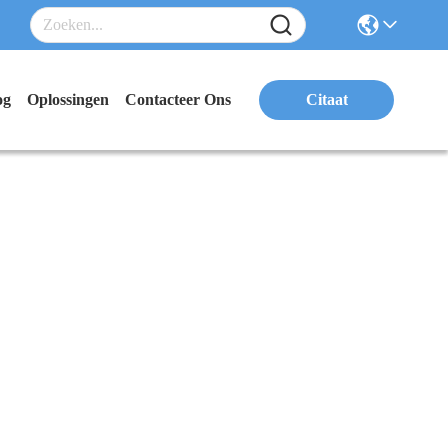
og
Oplossingen
Contacteer Ons
Citaat