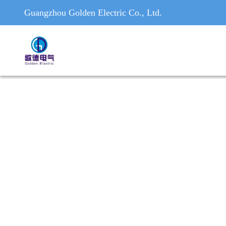
Guangzhou Golden Electric Co., Ltd.