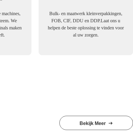
 machines,
Bulk- en maatwerk kleinverpakkingen,
steem. We
FOB, CIF, DDU en DDP.Laat ons u
minals maken
helpen de beste oplossing te vinden voor
ft.
al uw zorgen.
Bekijk Meer