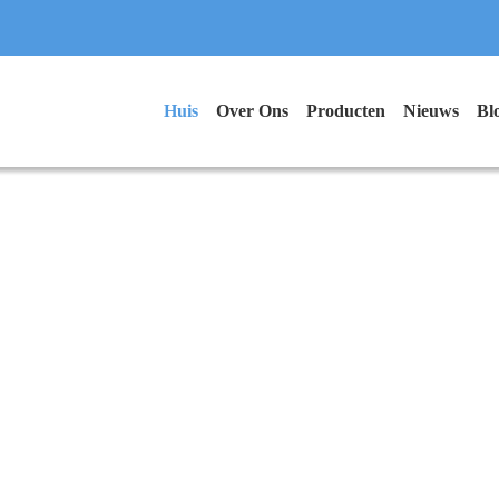
Huis
Over Ons
Producten
Nieuws
Bl