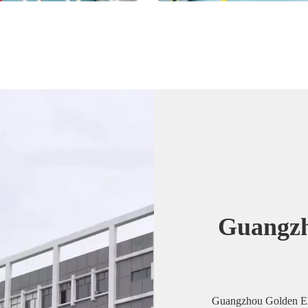
Guangzh
Guangzhou Golden Ele