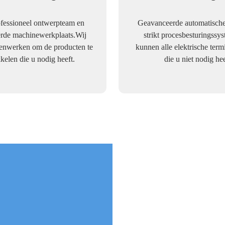
ofessioneel ontwerpteam en
Geavanceerde automatische
rde machinewerkplaats.Wij
strikt procesbesturingssy
nwerken om de producten te
kunnen alle elektrische ter
kelen die u nodig heeft.
die u niet nodig hee