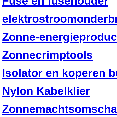
Fuse en fusehouder
elektrostroomonderb
Zonne-energieproduc
Zonnecrimptools
Isolator en koperen b
Nylon Kabelklier
Zonnemachtsomscha