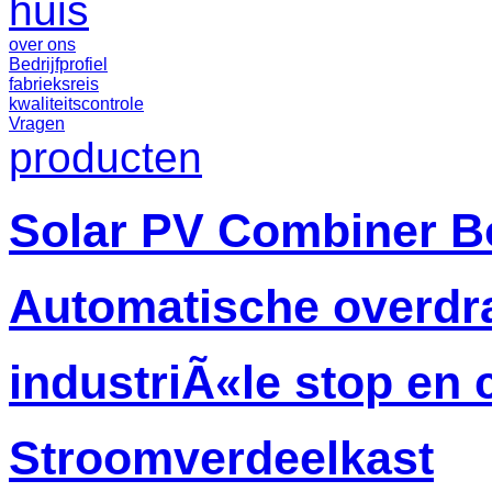
huis
over ons
Bedrijfprofiel
fabrieksreis
kwaliteitscontrole
Vragen
producten
Solar PV Combiner B
Automatische overdr
industriÃ«le stop en
Stroomverdeelkast