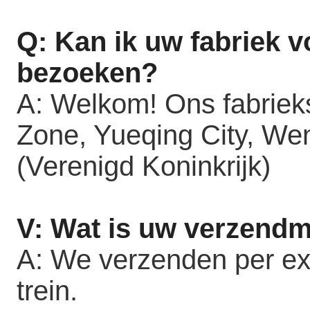
Q: Kan ik uw fabriek v
bezoeken?
A: Welkom! Ons fabriek
Zone, Yueqing City, We
(Verenigd Koninkrijk)
V: Wat is uw verzend
A: We verzenden per exp
trein.