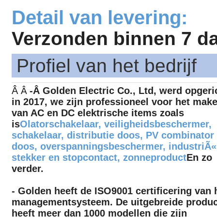
Detail van levering:
Verzonden binnen 7 da
Profiel van het bedrijf
Â
-
Â
Golden Electric Co., Ltd, werd opgeri
Â
in 2017, we zijn professioneel voor het mak
van AC en DC elektrische items zoals
is
Olatorschakelaar, veiligheidsbeschermer,
schakelaar, distributie doos, PV combinator
doos, overspanningsbeschermer, industriÃ«
stekker en stopcontact, zonneproduct
En zo
verder.
- Golden heeft de ISO9001 certificering van 
managementsysteem. De uitgebreide product
heeft meer dan 1000 modellen die zijn