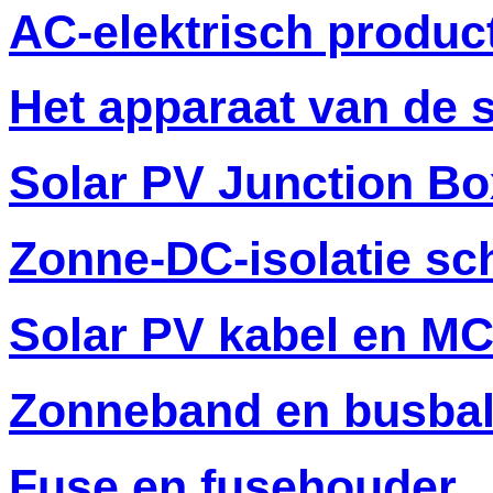
AC-elektrisch produc
Het apparaat van de
Solar PV Junction Bo
Zonne-DC-isolatie sc
Solar PV kabel en M
Zonneband en busba
Fuse en fusehouder