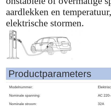
onstabiele of overmatige s
aardlekken en temperatuur,
elektrische stormen.
Productparameters
Modelnummer:
Elektris
Nominale spanning:
AC 220
Nominale stroom:
32A