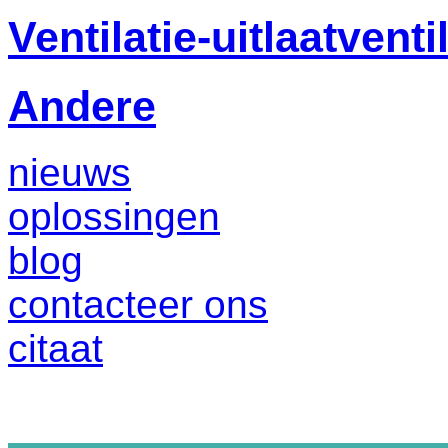
Ventilatie-uitlaatventi
Andere
nieuws
oplossingen
blog
contacteer ons
citaat