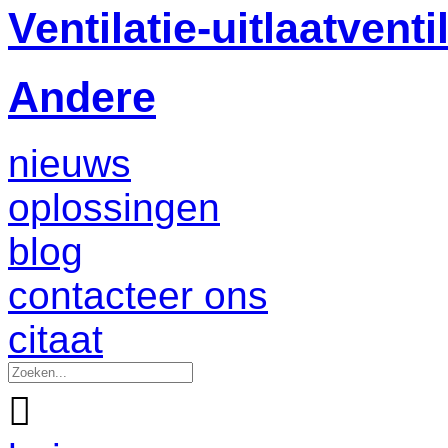
Ventilatie-uitlaatventi
Andere
nieuws
oplossingen
blog
contacteer ons
citaat
