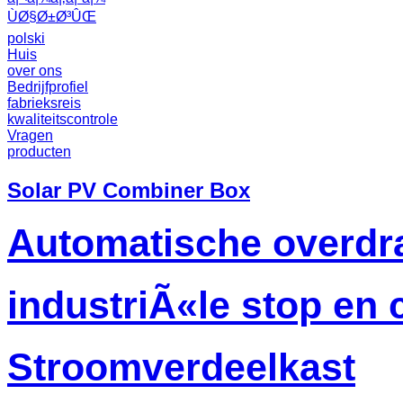
ÙØ§Ø±Ø³ÛŒ
polski
Huis
over ons
Bedrijfprofiel
fabrieksreis
kwaliteitscontrole
Vragen
producten
Solar PV Combiner Box
Automatische overdr
industriÃ«le stop en
Stroomverdeelkast