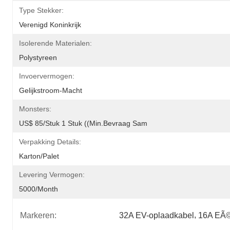
Type Stekker:
Verenigd Koninkrijk
Isolerende Materialen:
Polystyreen
Invoervermogen:
Gelijkstroom-Macht
Monsters:
US$ 85/stuk 1 Stuk ((Min.Bevraag Sam
Verpakking Details:
Karton/palet
Levering Vermogen:
5000/month
Markeren:
32A EV-oplaadkabel
, 
16A EÃ©