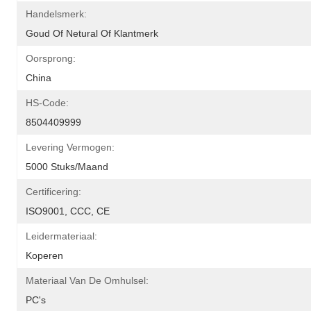
Handelsmerk:
Goud Of Netural Of Klantmerk
Oorsprong:
China
HS-Code:
8504409999
Levering Vermogen:
5000 Stuks/maand
Certificering:
ISO9001, CCC, CE
Leidermateriaal:
Koperen
Materiaal Van De Omhulsel:
PC's