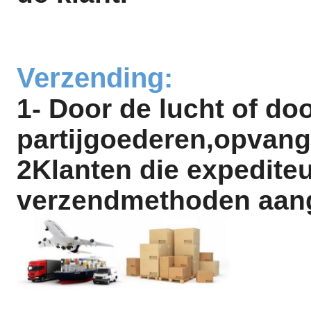
Verzending:
1- Door de lucht of do
partijgoederen,opvang
2Klanten die expedite
verzendmethoden aan