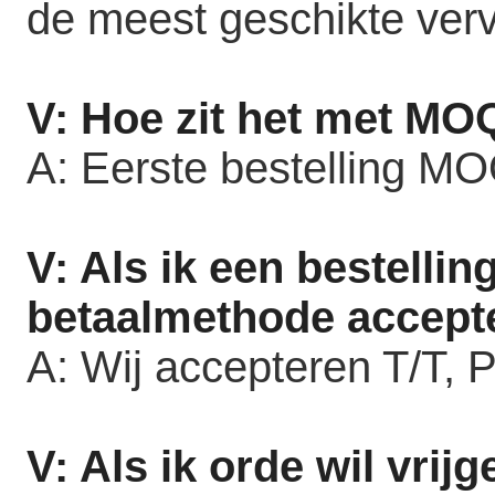
de meest geschikte ver
V: Hoe zit het met MO
A: Eerste bestelling M
V: Als ik een bestellin
betaalmethode accept
A: Wij accepteren T/T, 
V: Als ik orde wil vrij