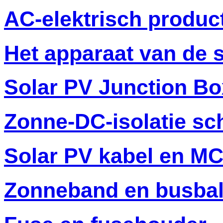
AC-elektrisch produc
Het apparaat van de
Solar PV Junction Bo
Zonne-DC-isolatie sc
Solar PV kabel en M
Zonneband en busba