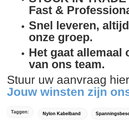
Fast & Professiona
Snel leveren, alti
onze groep.
Het gaat allemaal
van ons team.
Stuur uw aanvraag hie
Jouw winsten zijn ons 
Taggen:
Nylon Kabelband
Spanningsbes