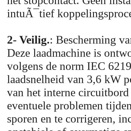
het stopcontact. Geen instal
intuÃ¯tief koppelingsproc
2- Veilig.
: Bescherming van
Deze laadmachine is ontwor
volgens de norm IEC 6219
laadsnelheid van 3,6 kW p
van het interne circuitbor
eventuele problemen tijden
sporen en te corrigeren, i