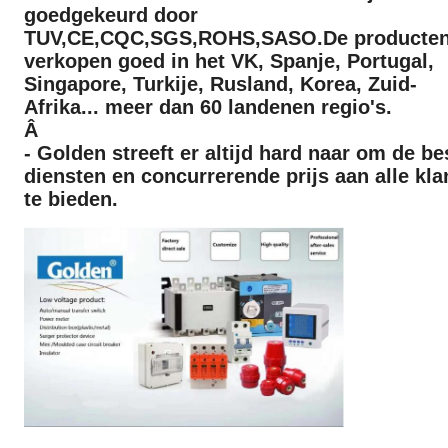
goedgekeurd door
TUV,CE,CQC,SGS,ROHS,SASO.De producte
verkopen goed in het VK, Spanje, Portugal,
Singapore, Turkije, Rusland, Korea, Zuid-
Afrika... meer dan 60 landen
en regio's.
Â
- Golden streeft er altijd hard naar om de be
diensten en concurrerende prijs aan alle kla
te bieden.