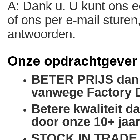
A: Dank u. U kunt ons e
of ons per e-mail sturen
antwoorden.
Onze opdrachtgever
BETER PRIJS dan 
vanwege Factory D
Betere kwaliteit 
door onze 10+ jaa
STOCK IN TRADE a