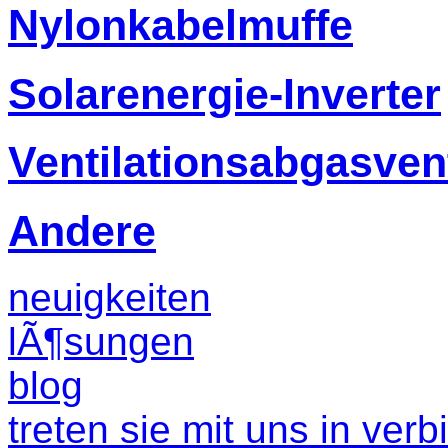
Nylonkabelmuffe
Solarenergie-Inverter
Ventilationsabgasvent
Andere
neuigkeiten
lÃ¶sungen
blog
treten sie mit uns in ver