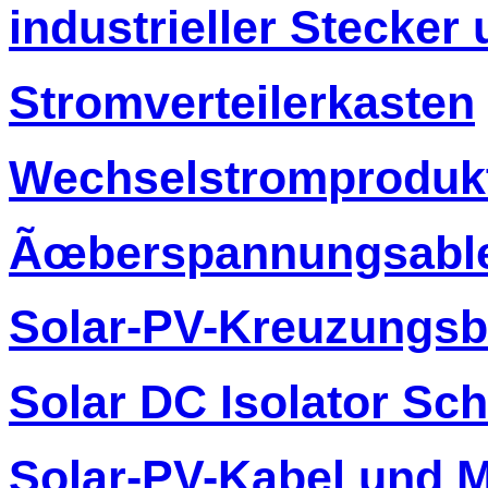
industrieller Stecker
Stromverteilerkasten
Wechselstromproduk
Ãœberspannungsable
Solar-PV-Kreuzungs
Solar DC Isolator Sch
Solar-PV-Kabel und 