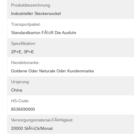
Produktbezeichnung:
Industrieller Steckersockel
Transportpaket:
Standardkarton FÃ¼r Die Ausfuhr
Spezifikation:
2P+E, 3P+E
Handelsmarke:
Goldene Oder Neturale Oder Kundenmarke
Ursprung:
China
HS-Code:
8536690000
Versorgungsmaterial-FÃ¤higkeit:
20000 StÃ¼ck/Monat