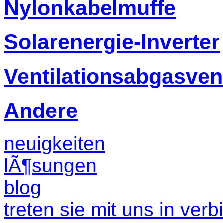
Nylonkabelmuffe
Solarenergie-Inverter
Ventilationsabgasvent
Andere
neuigkeiten
lÃ¶sungen
blog
treten sie mit uns in ver