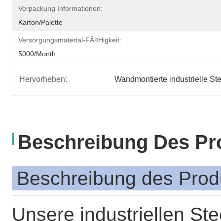
Verpackung Informationen:
Karton/Palette
Versorgungsmaterial-FÃ¤higkeit:
5000/month
Hervorheben:
Wandmontierte industrielle S
Beschreibung Des Pr
Beschreibung des Prod
Unsere industriellen S