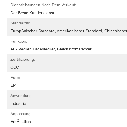
Dienstleistungen Nach Dem Verkauf:
Der Beste Kundendienst
Standards:
EuropÃ¤ischer Standard, Amerikanischer Standard, Chinesischer
Funktion:
AC-Stecker, Ladestecker, Gleichstromstecker
Zertifizierung:
CCC
Form:
EP
Anwendung:
Industrie
Anpassung:
ErhÃ¤ltlich.