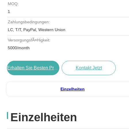
MOQ:
1
Zahlungsbedingungen:
LC, T/T, PayPal, Western Union
VersorgungsfÃ¤higkeit:
5000/month
Kontakt Jetzt
Erhalten Sie Besten Preis
Einzelheiten
Einzelheiten