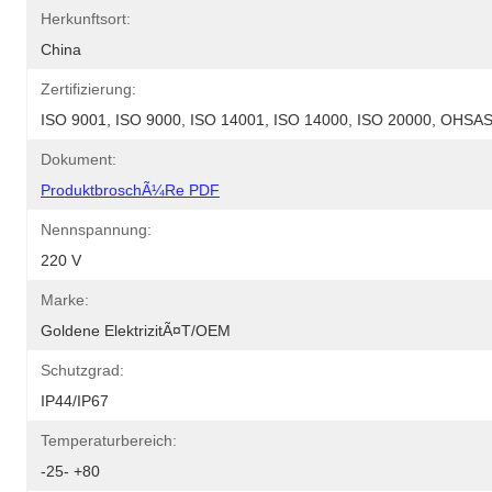
Herkunftsort:
China
Zertifizierung:
ISO 9001, ISO 9000, ISO 14001, ISO 14000, ISO 20000, OHS
Dokument:
ProduktbroschÃ¼re PDF
Nennspannung:
220 V
Marke:
Goldene ElektrizitÃ¤t/OEM
Schutzgrad:
IP44/IP67
Temperaturbereich:
-25- +80