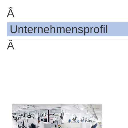
Â
Unternehmensprofil
Â