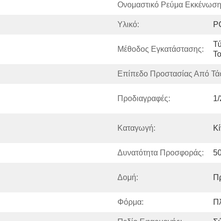
Ονομαστικό Ρεύμα Εκκένωση
Υλικό:
P
Τύ
Μέθοδος Εγκατάστασης:
Το
Επίπεδο Προστασίας Από Τά
Προδιαγραφές:
1/
Καταγωγή:
Κί
Δυνατότητα Προσφοράς:
5
Δομή:
Π
Φόρμα:
Π