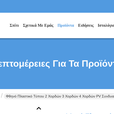
Σπίτι
Σχετικά Με Εμάς
Προϊόντα
Ειδήσεις
Ιστολόγι
επτομέρειες Για Τα Προϊόν
Φθηνό Πλαστικό Τύπου 2 Χορδών 3 Χορδών 4 Χορδών PV Συνδυασ