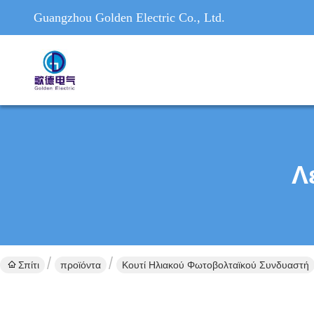
Guangzhou Golden Electric Co., Ltd.
Λ
Σπίτι
προϊόντα
Κουτί Ηλιακού Φωτοβολταϊκού Συνδυαστή