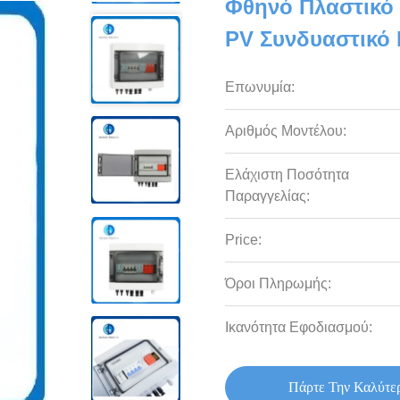
Φθηνό Πλαστικό
PV Συνδυαστικό 
Επωνυμία:
Αριθμός Μοντέλου:
Ελάχιστη Ποσότητα
Παραγγελίας:
Price:
Όροι Πληρωμής:
Ικανότητα Εφοδιασμού:
Πάρτε Την Καλύτε