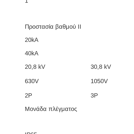
1
Προστασία βαθμού ΙΙ
20kA
40kA
20,8 kV
30,8 kV
630V
1050V
2P
3P
Μονάδα πλέγματος