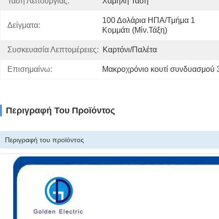
Τάση Λειτουργίας:
Χαμηλή Τάση
100 Δολάρια ΗΠΑ/τμήμα 1 
Δείγματα:
Κομμάτι (μίν.Τάξη)
Συσκευασία Λεπτομέρειες:
Καρτόνι/παλέτα
Επισημαίνω:
Μακροχρόνιο κουτί συνδυασμού 
Περιγραφή Του Προϊόντος
Περιγραφή του προϊόντος