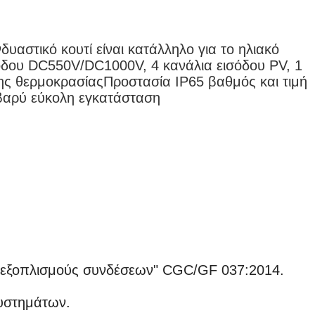
υαστικό κουτί είναι κατάλληλο για το ηλιακό
δου DC550V/DC1000V, 4 κανάλια εισόδου PV, 1
ης θερμοκρασίαςΠροστασία IP65 βαθμός και τιμή
 βαρύ εύκολη εγκατάσταση
ς εξοπλισμούς συνδέσεων" CGC/GF 037:2014.
υστημάτων.