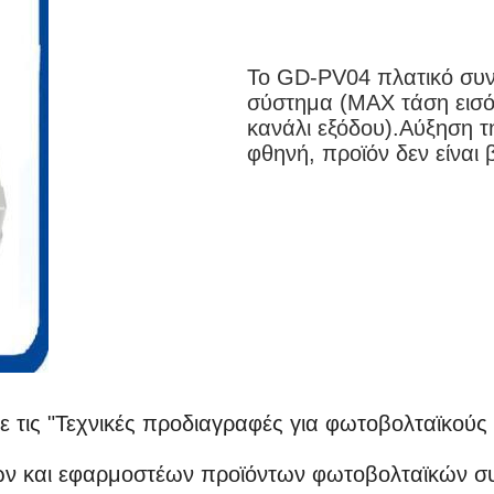
Το GD-PV04 πλατικό συνδ
σύστημα (MAX τάση εισό
κανάλι εξόδου).Αύξηση τ
φθηνή, προϊόν δεν είναι
 τις "Τεχνικές προδιαγραφές για φωτοβολταϊκού
ν και εφαρμοστέων προϊόντων φωτοβολταϊκών σ