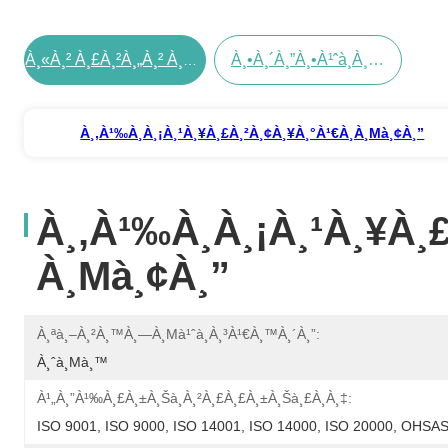
À¸•à¸´à¸”à¸•à¹ˆà¸­à¸•à¸­à¸™à¸™à¸µà¹‰
À¸«à¸² À¸£à¸²à¸„à¸² À¸—À¸µà¹ˆ À¸”à¸µ À¸—À¸µà¹ˆà¸ªà¸¸à¸”
À¸‚à¹‰à¸­à¸¡à¸¹à¸¥à¸£à¸²à¸¢à¸¥à¸°à¹€à¸­à¸µà¸¢à¸”
À¸‚à¹‰à¸­à¸¡à¸¹à¸¥à¸
À¸µà¸¢à¸”
À¸ªà¸–À¸²à¸™à¸—À¸µà¹ˆà¸à¸³à¹€à¸™à¸´à¸”:
À¸ˆà¸µà¸™
À¹„à¸”à¹‰à¸£à¸±à¸šà¸à¸²à¸£à¸£à¸±à¸šà¸£à¸­à¸‡:
ISO 9001, ISO 9000, ISO 14001, ISO 14000, ISO 20000, OHS