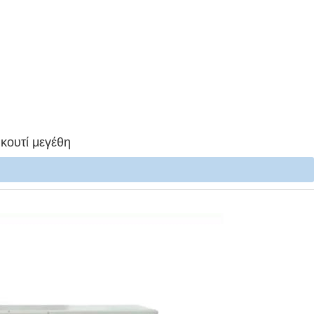
 κουτί μεγέθη