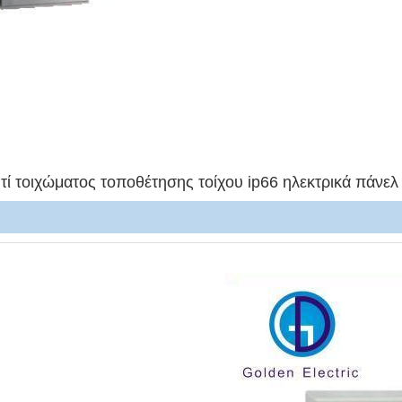
τί τοιχώματος τοποθέτησης τοίχου ip66 ηλεκτρικά πάνελ