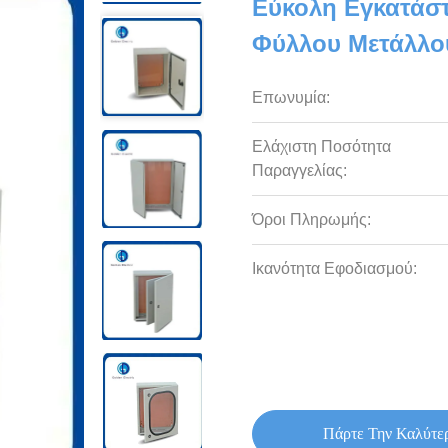
Εύκολη Εγκατάστ
Φύλλου Μετάλλου
Επωνυμία:
Ελάχιστη Ποσότητα
Παραγγελίας:
Όροι Πληρωμής:
Ικανότητα Εφοδιασμού:
Πάρτε Την Καλύτε