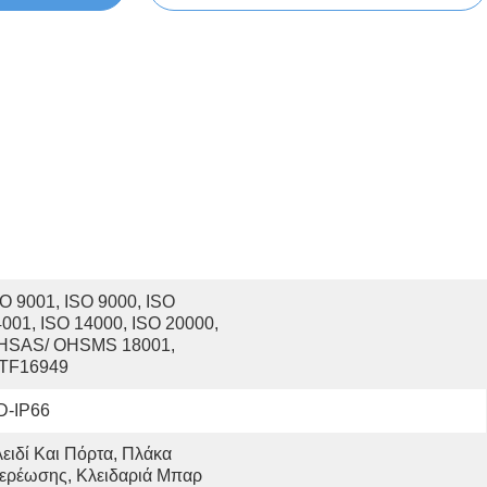
O 9001, ISO 9000, ISO 
001, ISO 14000, ISO 20000, 
HSAS/ OHSMS 18001, 
ATF16949
D-IP66
ειδί Και Πόρτα, Πλάκα 
τερέωσης, Κλειδαριά Μπαρ