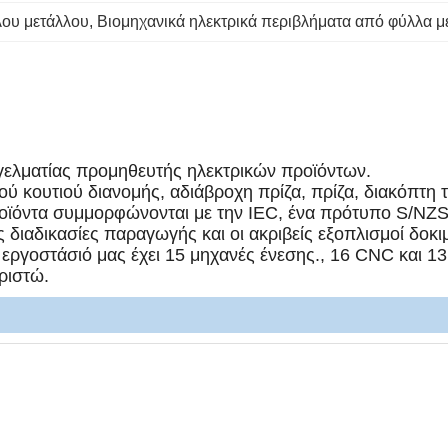
λου μετάλλου
, 
Βιομηχανικά ηλεκτρικά περιβλήματα από φύλλα μ
ελματίας προμηθευτής ηλεκτρικών προϊόντων.
 κουτιού διανομής, αδιάβροχη πρίζα, πρίζα, διακόπτη τ
οϊόντα συμμορφώνονται με την IEC, ένα πρότυπο S/NZS
ς διαδικασίες παραγωγής και οι ακριβείς εξοπλισμοί δοκ
ργοστάσιό μας έχει 15 μηχανές ένεσης., 16 CNC και 13 
ριστώ.