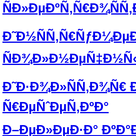
ÑÐ»ÐµÐºÑ‚Ñ€Ð¾ÑÑ
Ð˜Ð½ÑÑ‚Ñ€ÑƒÐ¼ÐµÐ
ÑÐ¾Ð»Ð½ÐµÑ‡Ð½Ñ‹
Ð˜Ð·Ð¾Ð»ÑÑ‚Ð¾Ñ€ 
Ñ€ÐµÑˆÐµÑ‚ÐºÐ°
Ð–ÐµÐ»ÐµÐ·Ð° ÐºÐ°