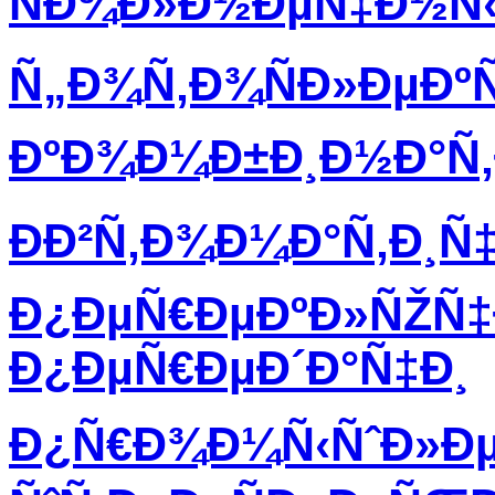
ÑÐ¾Ð»Ð½ÐµÑ‡Ð½Ñ
Ñ„Ð¾Ñ‚Ð¾ÑÐ»ÐµÐºÑ
ÐºÐ¾Ð¼Ð±Ð¸Ð½Ð°Ñ
ÐÐ²Ñ‚Ð¾Ð¼Ð°Ñ‚Ð¸Ñ‡
Ð¿ÐµÑ€ÐµÐºÐ»ÑŽÑ‡
Ð¿ÐµÑ€ÐµÐ´Ð°Ñ‡Ð¸
Ð¿Ñ€Ð¾Ð¼Ñ‹ÑˆÐ»Ð