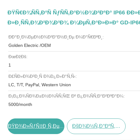
ÐŸÑ€Ð¾ÑÑ‚Ð°Ñ ÑƒÑÑ‚Ð°Ð½Ð¾Ð²ÐºÐ° IP66 Ð­Ð
Ð»Ð¸ÑÑ‚Ð¾Ð²Ð¾Ð³Ð¾ Ð¼ÐµÑ‚Ð°Ð»Ð»Ð° GD-IP6
ÐÐ°Ð¸Ð¼ÐµÐ½Ð¾Ð²Ð°Ð½Ð¸Ðµ Ð¼Ð°Ñ€ÐºÐ¸:
Golden Electric /OEM
ÐœÐžÐš:
1
Ð£ÑÐ»Ð¾Ð²Ð¸Ñ Ð¾Ð¿Ð»Ð°Ñ‚Ñ‹:
LC, T/T, PayPal, Western Union
Ð¡Ð¿Ð¾ÑÐ¾Ð±Ð½Ð¾ÑÑ‚ÑŒ Ðº Ð¿Ð¾ÑÑ‚Ð°Ð²ÐºÐ°Ð¼:
5000/month
ÐšÐ¾Ð½Ñ‚Ð°ÐºÑ‚ Ñ‚ÐµÐ¿ÐµÑ€ÑŒ
ÐŸÐ¾Ð»ÑƒÑ‡Ð¸Ñ‚Ðµ ÑÐ°Ð¼ÑƒÑŽ Ð»ÑƒÑ‡ÑˆÑƒÑŽ Ñ†ÐµÐ½Ñƒ