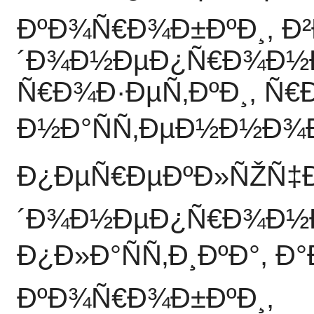
ÐºÐ¾Ñ€Ð¾Ð±ÐºÐ¸, Ð
´Ð¾Ð½ÐµÐ¿Ñ€Ð¾Ð½
Ñ€Ð¾Ð·ÐµÑ‚ÐºÐ¸, Ñ€
Ð½Ð°ÑÑ‚ÐµÐ½Ð½Ð¾
Ð¿ÐµÑ€ÐµÐºÐ»ÑŽÑ‡Ð°
´Ð¾Ð½ÐµÐ¿Ñ€Ð¾Ð½
Ð¿Ð»Ð°ÑÑ‚Ð¸ÐºÐ°, 
ÐºÐ¾Ñ€Ð¾Ð±ÐºÐ¸,