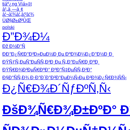
tiáº¿ng Viá»‡t
à¹„à¸—à¸¢
à¦¬à¦¾à¦‚à¦²à¦¾
ÙØ§Ø±Ø³ÛŒ
polski
Ð”Ð¾Ð¼
Ðž Ð½Ð°Ñ
ÐÐ°Ð¿Ñ€Ð°Ð²Ð»ÐµÐ½Ð¸Ðµ ÐºÐ¾Ð¼Ð¿Ð°Ð½Ð¸Ð¸
ÐŸÑƒÑ‚ÐµÑˆÐµÑÑ‚Ð²Ð¸Ðµ Ñ„Ð°Ð±Ñ€Ð¸ÐºÐ¸
ÐŸÑ€Ð¾Ð²ÐµÑ€ÐºÐ° ÐºÐ°Ñ‡ÐµÑÑ‚Ð²Ð°
Ð§Ð°ÑÑ‚Ð¾ Ð·Ð°Ð´Ð°Ð²Ð°ÐµÐ¼Ñ‹Ðµ Ð²Ð¾Ð¿Ñ€Ð¾ÑÑ‹
Ð¿Ñ€Ð¾Ð´ÑƒÐºÑ‚Ñ‹
ÐšÐ¾Ñ€Ð¾Ð±ÐºÐ° Ð´