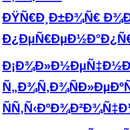
ÐŸÑ€Ð¸Ð±Ð¾Ñ€ Ð¾Ð
Ð¿ÐµÑ€ÐµÐ½Ð°Ð¿Ñ€
Ð¡Ð¾Ð»Ð½ÐµÑ‡Ð½Ð°
Ñ„Ð¾Ñ‚Ð¾ÑÐ»ÐµÐºÑ‚
ÑÑ‚Ñ‹ÐºÐ¾Ð²Ð¾Ñ‡Ð