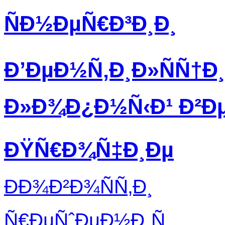
ÑÐ½ÐµÑ€Ð³Ð¸Ð¸
Ð’ÐµÐ½Ñ‚Ð¸Ð»ÑÑ†
Ð»Ð¾Ð¿Ð½Ñ‹Ð¹ Ð²Ð
ÐŸÑ€Ð¾Ñ‡Ð¸Ðµ
ÐÐ¾Ð²Ð¾ÑÑ‚Ð¸
Ñ€ÐµÑˆÐµÐ½Ð¸Ñ