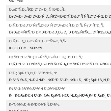
GD-IP66
ÐœÐ°Ñ‚ÐµÑ€Ð¸Ð°Ð» Ð¸ Ñ†Ð²ÐµÑ‚:
Ð¥Ð¾Ð»Ð¾Ð´Ð½Ð°Ñ Ð¿Ñ€Ð¾ÐºÐ°Ñ‚Ð½Ð°Ñ ÑÑ‚Ð°Ð»ÑŒ Ð´Ð»
Ð¡Ñ‚Ð°Ð½Ð´Ð°Ñ€Ñ‚Ð½Ð°Ñ ÐºÐ¾Ð½Ñ„Ð¸Ð³ÑƒÑ€Ð°Ñ†Ð¸Ñ:
ÐžÐ±Ð¾Ñ€ÑƒÐ´Ð¾Ð²Ð°Ð½Ð¸Ðµ Ð¸ Ð´Ð²ÐµÑ€ÑŒ, ÐºÑ€ÐµÐ¿Ð
Ð¡Ñ‚ÐµÐ¿ÐµÐ½ÑŒ Ð·Ð°Ñ‰Ð¸Ñ‚Ñ‹:
IP66 Ð´Ð¾ EN60529
Ð¢Ñ€Ð°Ð½ÑÐ¿Ð¾Ñ€Ñ‚Ð½Ñ‹Ð¹ Ð¿Ð°ÐºÐµÑ‚:
Ð¡Ñ‚Ð°Ð½Ð´Ð°Ñ€Ñ‚Ð½Ð°Ñ ÑÐºÑÐ¿Ð¾Ñ€Ñ‚Ð½Ð°Ñ ÐºÐ¾Ñ€Ð
Ð¡Ð¿ÐµÑ†Ð¸Ñ„Ð¸ÐºÐ°Ñ†Ð¸Ñ:
Ð Ð°Ð·Ð»Ð¸Ñ‡Ð½Ñ‹Ðµ Ñ€Ð°Ð·Ð¼ÐµÑ€Ñ‹ Ð¸ ÑÐ¿ÐµÑ†Ð¸Ñ„Ð¸
Ð¢Ð¾Ñ€Ð³Ð¾Ð²Ð°Ñ Ð¼Ð°Ñ€ÐºÐ°:
Ð—Ð¾Ð»Ð¾Ñ‚Ð¾Ð¹ ÑÐ»ÐµÐºÑ‚Ñ€Ð¸Ñ‡ÐµÑÐºÐ¸Ð¹ Ð¸Ð»Ð¸ Ð
ÐŸÑ€Ð¾Ð¸Ð·Ð²Ð¾Ð´ÑÑ‚Ð²Ð¾: