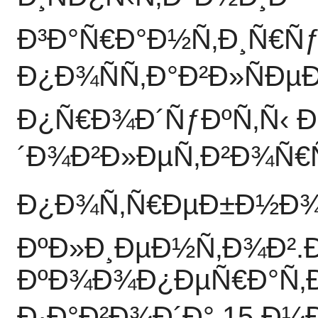
Ð³Ð°Ñ€Ð°Ð½Ñ‚Ð¸Ñ€Ñƒ
Ð¿Ð¾ÑÑ‚Ð°Ð²Ð»ÑÐ
Ð¿Ñ€Ð¾Ð´ÑƒÐºÑ‚Ñ‹ 
´Ð¾Ð²Ð»ÐµÑ‚Ð²Ð¾Ñ€
Ð¿Ð¾Ñ‚Ñ€ÐµÐ±Ð½Ð¾Ñ
ÐºÐ»Ð¸ÐµÐ½Ñ‚Ð¾Ð².
ÐºÐ¾Ð¾Ð¿ÐµÑ€Ð°Ñ‚
Ð·Ð°Ð²Ð¾Ð´Ð° 15 Ð¼Ð