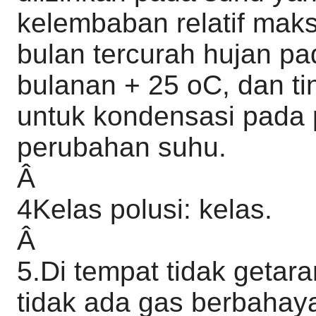
kelembaban relatif ma
bulan tercurah hujan p
bulanan + 25 oC, dan t
untuk kondensasi pada
perubahan suhu.
Â
4Kelas polusi: kelas.
Â
5.Di tempat tidak getar
tidak ada gas berbahay