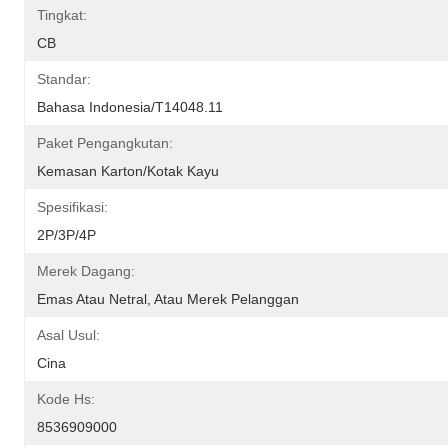
Tingkat:
CB
Standar:
Bahasa Indonesia/T14048.11
Paket Pengangkutan:
Kemasan Karton/Kotak Kayu
Spesifikasi:
2P/3P/4P
Merek Dagang:
Emas Atau Netral, Atau Merek Pelanggan
Asal Usul:
Cina
Kode Hs:
8536909000