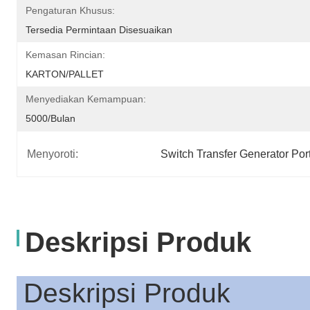
Pengaturan Khusus:
Tersedia Permintaan Disesuaikan
Kemasan Rincian:
KARTON/PALLET
Menyediakan Kemampuan:
5000/bulan
Menyoroti:
Switch Transfer Generator Po
Deskripsi Produk
Deskripsi Produk