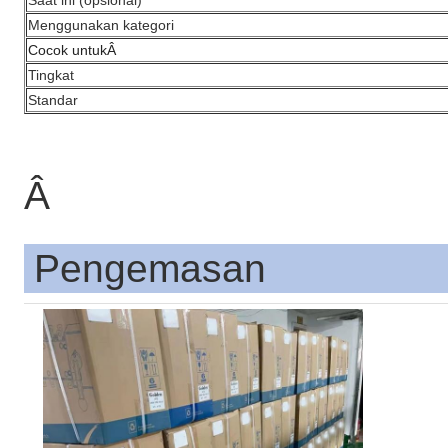
Menggunakan kategori
Cocok untuk
Â
Tingkat
Standar
Â
Pengemasan