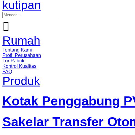
kutipan

Rumah
Tentang Kami
Profil Perusahaan
Tur Pabrik
Kontrol Kualitas
FAQ
Produk
Kotak Penggabung P
Sakelar Transfer Oto