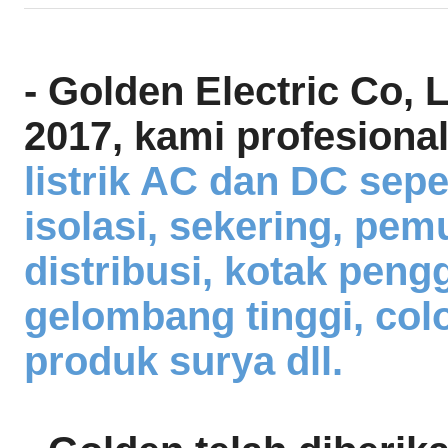
- Golden Electric Co, 
2017, kami profesion
listrik AC dan DC seper
isolasi, sekering, pemu
distribusi, kotak pen
gelombang tinggi, colo
produk surya dll.