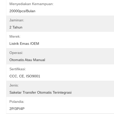
Menyediakan Kemampuan:
20000pcs/bulan
Jaminan:
2 Tahun
Merek:
Listrik Emas /OEM
Operasi:
Otomatis Atau Manual
Sertifikasi:
CCC, CE, ISO9001
Jenis:
Sakelar Transfer Otomatis Terintegrasi
Polandia:
2P/3P/4P