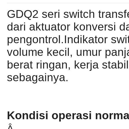
GDQ2 seri switch transfe
dari aktuator konversi d
pengontrol.Indikator swi
volume kecil, umur pan
berat ringan, kerja sta
sebagainya.
Kondisi operasi norma
Â