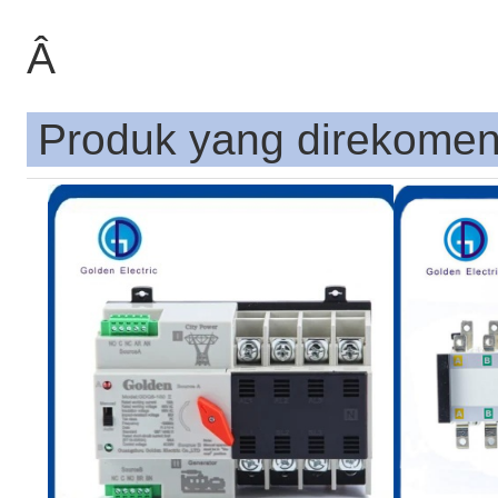
Â
Produk yang direkome