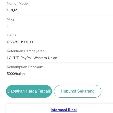
Nomor Model:
GDQ2
Moq:
1
Harga:
USD25-USD100
Ketentuan Pembayaran:
LC, T/T, PayPal, Western Union
Kemampuan Pasokan:
5000/bulan
Dapatkan Harga Terbaik
Hubungi Sekarang
Informasi Rinci