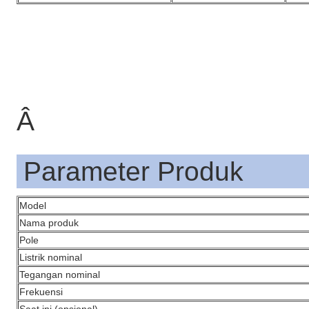
Â
Parameter Produk
Model
Nama produk
Pole
Listrik nominal
Tegangan nominal
Frekuensi
Saat ini (opsional)