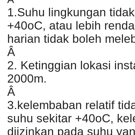
1.Suhu lingkungan tidak 
+40oC, atau lebih renda
harian tidak boleh mele
Â
2. Ketinggian lokasi inst
2000m.
Â
3.kelembaban relatif ti
suhu sekitar +40oC, kel
diizinkan pada suhu yan