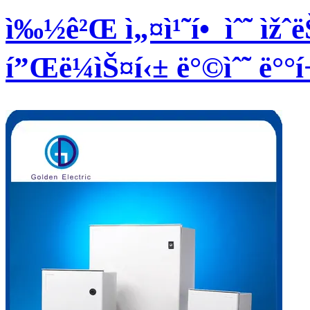
ì‰½ê²Œ ì„¤ì¹˜í• ìˆ˜ ìžˆ
í”Œë¼ìŠ¤í‹± ë°©ìˆ˜ ë°°í¬ 