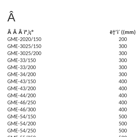
Â
Â Â Â
ì°¸ì¡°
ë†’ì´ ((mm)
GME-2020/150
200
GME-3025/150
300
GME-3025/200
300
GME-33/150
300
GME-33/200
300
GME-34/200
300
GME-43/150
400
GME-43/200
400
GME-44/200
400
GME-46/250
400
GME-46/300
400
GME-54/150
500
GME-54/200
500
GME-54/250
500