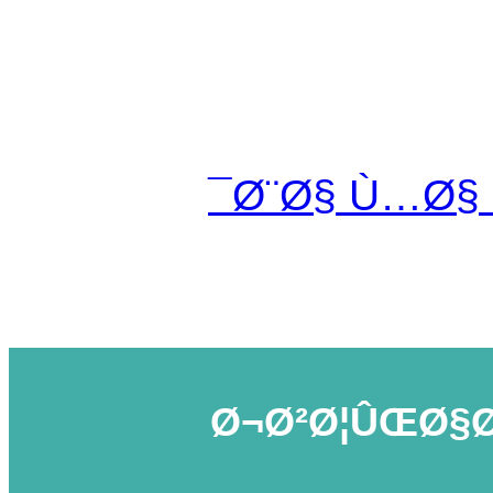
Ø¨Ø§ Ù…Ø§
Ø¬Ø²Ø¦ÛŒØ§Ø