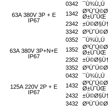
0342
Ù¾Ù„Ú¯
Ø³ÙˆÚ©Ø
1342
63A 380V 3P + E
Ø±ÙˆÛŒ 
IP67
2342
Ú©Ø§Ù†
3342
Ø³ÙˆÚ©Ø
0352
Ù¾Ù„Ú¯
Ø³ÙˆÚ©Ø
1352
63A 380V 3P+N+E
Ø±ÙˆÛŒ 
IP67
2352
Ú©Ø§Ù†
3352
Ø³ÙˆÚ©Ø
0432
Ù¾Ù„Ú¯
Ø³ÙˆÚ©Ø
1432
125A 220V 2P + E
Ø±ÙˆÛŒ 
IP67
2432
Ú©Ø§Ù†
3432
Ø³ÙˆÚ©Ø