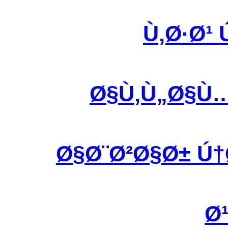
Ù‚Ø·Ø¹
Ø§Ù‚Ù„Ø§Ù
Ø§Ø¨Ø²Ø§Ø± Ú
Ø