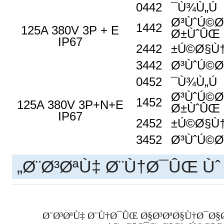
0442
Ù¾Ù„Ú¯
Ø³ÙˆÚ©Ø
1442
125A 380V 3P + E
Ø±ÙˆÛŒ 
IP67
2442
Ú©Ø§Ù†
3442
Ø³ÙˆÚ©Ø
0452
Ù¾Ù„Ú¯
Ø³ÙˆÚ©Ø
1452
125A 380V 3P+N+E
Ø±ÙˆÛŒ 
IP67
2452
Ú©Ø§Ù†
3452
Ø³ÙˆÚ©Ø
Ø¨Ø³ØªÙ‡ Ø¨Ù†Ø¯ÛŒ Ùˆ 
Ø¨Ø³ØªÙ‡ Ø¨Ù†Ø¯ÛŒ Ø§Ø³ØªØ§Ù†Ø¯Ø§