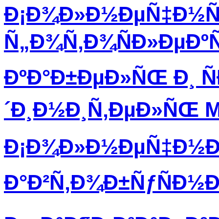
Ð¡Ð¾Ð»Ð½ÐµÑ‡Ð½Ñ
Ñ„Ð¾Ñ‚Ð¾ÑÐ»ÐµÐºÑ
ÐºÐ°Ð±ÐµÐ»ÑŒ Ð¸ Ñ
´Ð¸Ð½Ð¸Ñ‚ÐµÐ»ÑŒ 
Ð¡Ð¾Ð»Ð½ÐµÑ‡Ð½Ð°
Ð°Ð²Ñ‚Ð¾Ð±ÑƒÑÐ½Ð