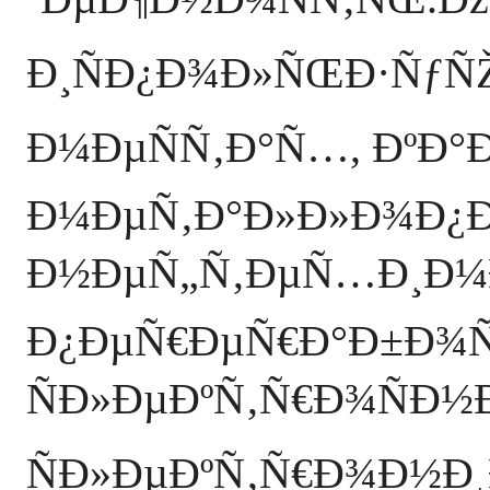
Ð¸ÑÐ¿Ð¾Ð»ÑŒÐ·ÑƒÑŽÑ
Ð¼ÐµÑÑ‚Ð°Ñ…, ÐºÐ°Ð
Ð¼ÐµÑ‚Ð°Ð»Ð»Ð¾Ð¿Ð
Ð½ÐµÑ„Ñ‚ÐµÑ…Ð¸Ð¼Ð
Ð¿ÐµÑ€ÐµÑ€Ð°Ð±Ð¾Ñ
ÑÐ»ÐµÐºÑ‚Ñ€Ð¾ÑÐ½Ð
ÑÐ»ÐµÐºÑ‚Ñ€Ð¾Ð½Ð¸