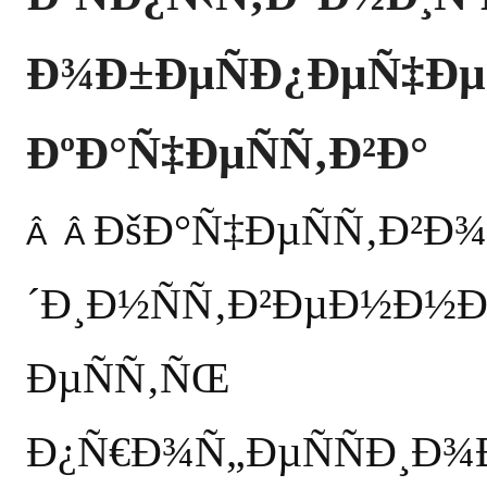
Ð¾Ð±ÐµÑÐ¿ÐµÑ‡Ð
ÐºÐ°Ñ‡ÐµÑÑ‚Ð²Ð°
ÐšÐ°Ñ‡ÐµÑÑ‚Ð²Ð¾
Â Â
´Ð¸Ð½ÑÑ‚Ð²ÐµÐ½Ð½Ð°
ÐµÑÑ‚ÑŒ
Ð¿Ñ€Ð¾Ñ„ÐµÑÑÐ¸Ð