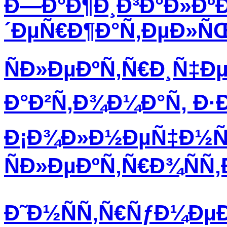
Ð—Ð°Ð¶Ð¸Ð³Ð°Ð»ÐºÐ
´ÐµÑ€Ð¶Ð°Ñ‚ÐµÐ»ÑŒ
ÑÐ»ÐµÐºÑ‚Ñ€Ð¸Ñ‡Ðµ
Ð°Ð²Ñ‚Ð¾Ð¼Ð°Ñ‚ Ð·
Ð¡Ð¾Ð»Ð½ÐµÑ‡Ð½Ñ
ÑÐ»ÐµÐºÑ‚Ñ€Ð¾ÑÑ
Ð˜Ð½ÑÑ‚Ñ€ÑƒÐ¼ÐµÐ