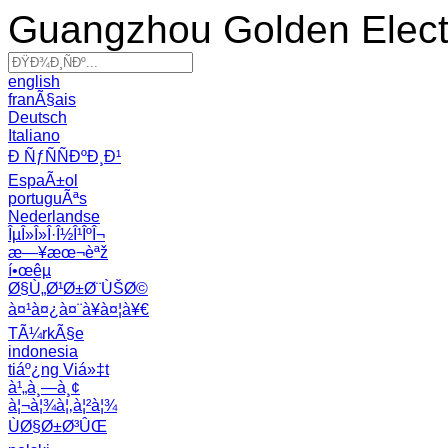
Guangzhou Golden Electr
english
franÃ§ais
Deutsch
Italiano
Ð ÑƒÑÑÐºÐ¸Ð¹
EspaÃ±ol
portuguÃªs
Nederlandse
ÎµÎ»Î»Î·Î½Î¹ÎºÎ¬
æ—¥æœ¬èªž
í•œêµ­
Ø§Ù„Ø¹Ø±Ø¨ÙŠØ©
à¤¹à¤¿à¤¨à¥à¤¦à¥€
TÃ¼rkÃ§e
indonesia
tiáº¿ng Viá»‡t
à¹„à¸—à¸¢
à¦¬à¦¾à¦‚à¦²à¦¾
ÙØ§Ø±Ø³ÛŒ