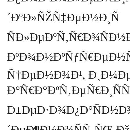
´ÐºÐ»ÑŽÑ‡ÐµÐ½Ð¸Ñ
ÑÐ»ÐµÐºÑ‚Ñ€Ð¾ÑÐ½Ðµ
ÐºÐ¾Ð½ÐºÑƒÑ€ÐµÐ½Ñ
Ñ†ÐµÐ½Ð¾Ð¹, Ð¸Ð¼Ðµ
Ð°Ñ€Ð°ÐºÑ‚ÐµÑ€Ð¸ÑÑ‚
Ð±ÐµÐ·Ð¾Ð¿Ð°ÑÐ½Ð¾
´ÐµÐ¶Ð½Ð¾ÑÑ‚ÑŒ.Ð