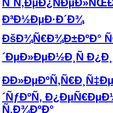
ÑˆÑ‚ÐµÐ¿ÑÐµÐ»ÑŒÐ½
Ð³Ð½ÐµÐ·Ð´Ð¾
ÐšÐ¾Ñ€Ð¾Ð±ÐºÐ° Ñ
´ÐµÐ»ÐµÐ½Ð¸Ñ Ð¿Ð¸
Ð­Ð»ÐµÐºÑ‚Ñ€Ð¸Ñ‡Ð
´ÑƒÐºÑ‚ Ð¿ÐµÑ€Ð
Ñ‚Ð¾ÐºÐ°