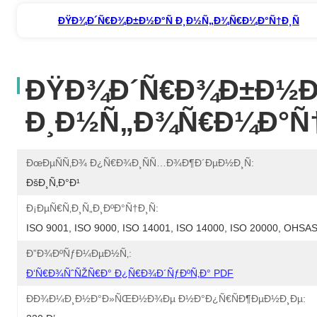
ÐŸÐ¾Ð´Ñ€Ð¾Ð±Ð½Ð°Ñ Ð¸Ð½Ñ„Ð¾Ñ€Ð¼Ð°Ñ†Ð¸Ñ
ÐŸÐ¾Ð´Ñ€Ð¾Ð±Ð½Ð°
Ð¸Ð½Ñ„Ð¾Ñ€Ð¼Ð°Ñ†
ÐœÐµÑÑ‚Ð¾ Ð¿Ñ€Ð¾Ð¸ÑÑ…Ð¾Ð¶Ð´ÐµÐ½Ð¸Ñ:
ÐšÐ¸Ñ‚Ð°Ð¹
Ð¡ÐµÑ€Ñ‚Ð¸Ñ„Ð¸ÐºÐ°Ñ†Ð¸Ñ:
ISO 9001, ISO 9000, ISO 14001, ISO 14000, ISO 20000, OHS
Ð”Ð¾ÐºÑƒÐ¼ÐµÐ½Ñ‚:
Ð‘Ñ€Ð¾ÑˆÑŽÑ€Ð° Ð¿Ñ€Ð¾Ð´ÑƒÐºÑ‚Ð° PDF
ÐÐ¾Ð¼Ð¸Ð½Ð°Ð»ÑŒÐ½Ð¾Ðµ Ð½Ð°Ð¿Ñ€ÑÐ¶ÐµÐ½Ð¸Ðµ: