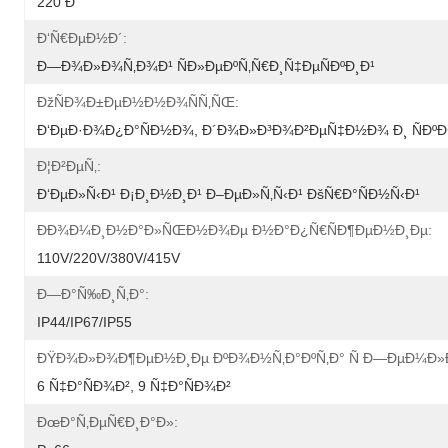
220 Ð’
Ð‘Ñ€ÐµÐ½Ð´:
Ð—Ð¾Ð»Ð¾Ñ‚Ð¾Ð¹ ÑÐ»ÐµÐºÑ‚Ñ€Ð¸Ñ‡ÐµÑÐºÐ¸Ð¹
ÐžÑÐ¾Ð±ÐµÐ½Ð½Ð¾ÑÑ‚ÑŒ:
Ð‘ÐµÐ·Ð¾Ð¿Ð°ÑÐ½Ð¾, Ð´Ð¾Ð»Ð³Ð¾Ð²ÐµÑ‡Ð½Ð¾ Ð¸ ÑÐº
Ð¦Ð²ÐµÑ‚:
Ð‘ÐµÐ»Ñ‹Ð¹ Ð¡Ð¸Ð½Ð¸Ð¹ Ð–ÐµÐ»Ñ‚Ñ‹Ð¹ ÐšÑ€Ð°ÑÐ½Ñ‹Ð¹
ÐÐ¾Ð¼Ð¸Ð½Ð°Ð»ÑŒÐ½Ð¾Ðµ Ð½Ð°Ð¿Ñ€ÑÐ¶ÐµÐ½Ð¸Ðµ:
110V/220V/380V/415V
Ð—Ð°Ñ‰Ð¸Ñ‚Ð°:
IP44/IP67/IP55
ÐŸÐ¾Ð»Ð¾Ð¶ÐµÐ½Ð¸Ðµ ÐºÐ¾Ð½Ñ‚Ð°ÐºÑ‚Ð° Ñ Ð—ÐµÐ¼Ð»Ð
6 Ñ‡Ð°ÑÐ¾Ð², 9 Ñ‡Ð°ÑÐ¾Ð²
ÐœÐ°Ñ‚ÐµÑ€Ð¸Ð°Ð»: