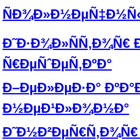
ÑÐ¾Ð»Ð½ÐµÑ‡Ð½Ñ‹
Ð˜Ð·Ð¾Ð»ÑÑ‚Ð¾Ñ€ 
Ñ€ÐµÑˆÐµÑ‚ÐºÐ°
Ð–ÐµÐ»ÐµÐ·Ð° ÐºÐ°
Ð½ÐµÐ¹Ð»Ð¾Ð½Ð°
Ð˜Ð½Ð²ÐµÑ€Ñ‚Ð¾Ñ€