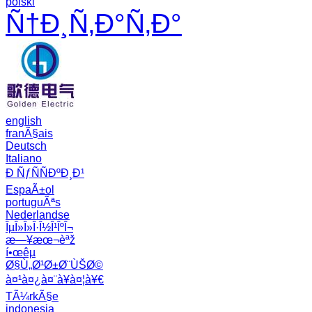
polski
Ñ†Ð¸Ñ‚Ð°Ñ‚Ð°
english
franÃ§ais
Deutsch
Italiano
Ð ÑƒÑÑÐºÐ¸Ð¹
EspaÃ±ol
portuguÃªs
Nederlandse
ÎµÎ»Î»Î·Î½Î¹ÎºÎ¬
æ—¥æœ¬èªž
í•œêµ­
Ø§Ù„Ø¹Ø±Ø¨ÙŠØ©
à¤¹à¤¿à¤¨à¥à¤¦à¥€
TÃ¼rkÃ§e
indonesia