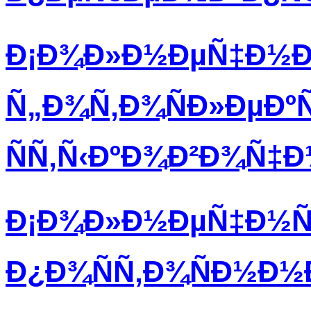
Ð¡Ð¾Ð»Ð½ÐµÑ‡Ð½Ð°
Ñ„Ð¾Ñ‚Ð¾ÑÐ»ÐµÐºÑ‚
ÑÑ‚Ñ‹ÐºÐ¾Ð²Ð¾Ñ‡Ð
Ð¡Ð¾Ð»Ð½ÐµÑ‡Ð½Ñ‹
Ð¿Ð¾ÑÑ‚Ð¾ÑÐ½Ð½