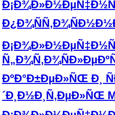
Ð¡Ð¾Ð»Ð½ÐµÑ‡Ð½Ñ‹
Ð¿Ð¾ÑÑ‚Ð¾ÑÐ½Ð½
Ð¡Ð¾Ð»Ð½ÐµÑ‡Ð½Ñ
Ñ„Ð¾Ñ‚Ð¾ÑÐ»ÐµÐºÑ
ÐºÐ°Ð±ÐµÐ»ÑŒ Ð¸ Ñ
´Ð¸Ð½Ð¸Ñ‚ÐµÐ»ÑŒ 
Ð¡Ð¾Ð»Ð½ÐµÑ‡Ð½Ð°