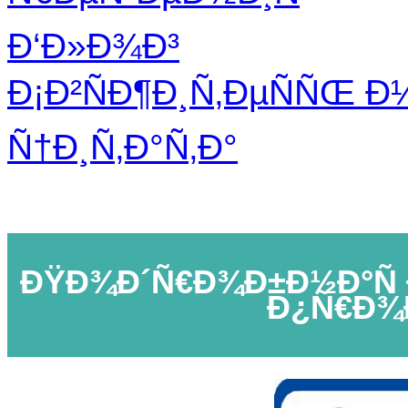
Ð‘Ð»Ð¾Ð³
Ð¡Ð²ÑÐ¶Ð¸Ñ‚ÐµÑÑŒ Ð
Ñ†Ð¸Ñ‚Ð°Ñ‚Ð°
ÐŸÐ¾Ð´Ñ€Ð¾Ð±Ð½Ð°Ñ 
Ð¿Ñ€Ð¾Ð