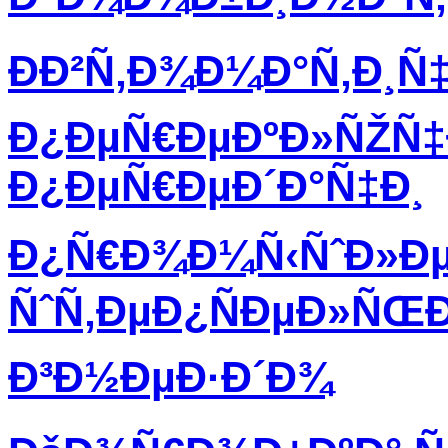
ÐÐ²Ñ‚Ð¾Ð¼Ð°Ñ‚Ð¸Ñ‡
Ð¿ÐµÑ€ÐµÐºÐ»ÑŽÑ‡
Ð¿ÐµÑ€ÐµÐ´Ð°Ñ‡Ð¸
Ð¿Ñ€Ð¾Ð¼Ñ‹ÑˆÐ»Ð
ÑˆÑ‚ÐµÐ¿ÑÐµÐ»ÑŒÐ½
Ð³Ð½ÐµÐ·Ð´Ð¾