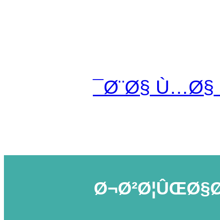
Ø¨Ø§ Ù…Ø§
Ø¬Ø²Ø¦ÛŒØ§Ø