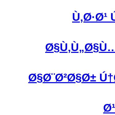
Ù‚Ø·Ø¹
Ø§Ù‚Ù„Ø§Ù
Ø§Ø¨Ø²Ø§Ø± Ú
Ø