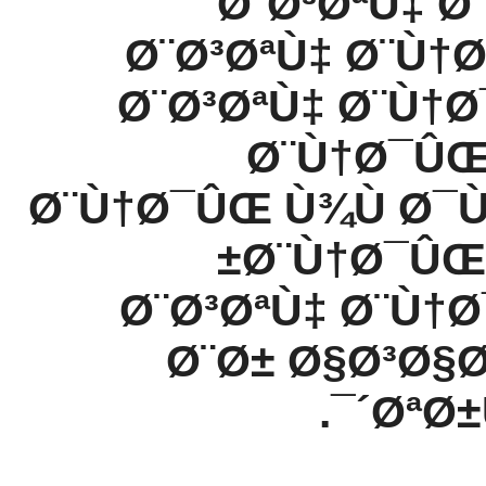
Ø¨Ø³ØªÙ‡ Ø
Ø¨Ø³ØªÙ‡ Ø¨Ù†
Ø¨Ø³ØªÙ‡ Ø¨Ù†Ø
Ø¨Ù†Ø¯ÛŒ
Ø¨Ù†Ø¯ÛŒ Ù¾Ù Ø¯
Ø¨Ù†Ø¯ÛŒ
Ø¨Ø³ØªÙ‡ Ø¨Ù†
Ø¨Ø± Ø§Ø³Ø§
´ØªØ