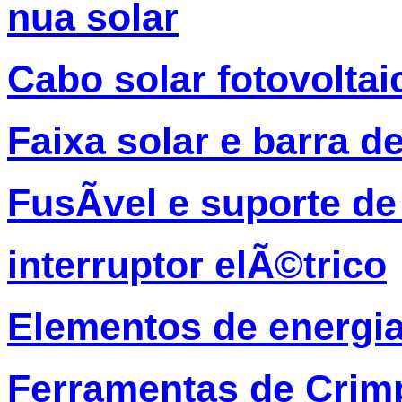
nua solar
Cabo solar fotovolta
Faixa solar e barra d
FusÃ­vel e suporte de
interruptor elÃ©trico
Elementos de energia
Ferramentas de Crim