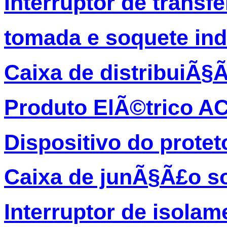
Interruptor de transf
tomada e soquete ind
Caixa de distribuiÃ§
Produto ElÃ©trico A
Dispositivo do protet
Caixa de junÃ§Ã£o so
Interruptor de isolam