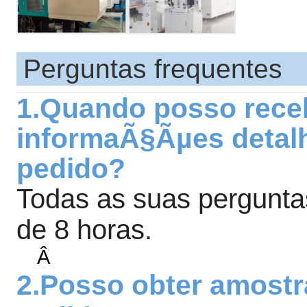
Perguntas frequentes
1.
Quando posso rece
informaÃ§Ãµes detal
pedido?
Todas as suas pergunta
de 8 horas.
Â
2.
Posso obter amostr