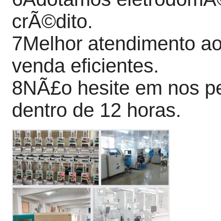
crÃ©dito.
7Melhor atendimento ao 
venda eficientes.
8NÃ£o hesite em nos p
dentro de 12 horas.