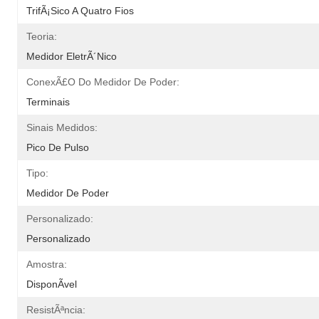
TrifÃ¡sico A Quatro Fios
Teoria:
Medidor EletrÃ´nico
ConexÃ£o Do Medidor De Poder:
Terminais
Sinais Medidos:
Pico De Pulso
Tipo:
Medidor De Poder
Personalizado:
Personalizado
Amostra:
DisponÃ­vel
ResistÃªncia: