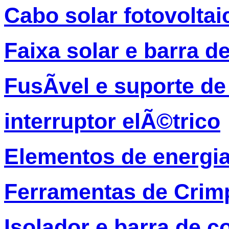
Cabo solar fotovolta
Faixa solar e barra d
FusÃ­vel e suporte de
interruptor elÃ©trico
Elementos de energia
Ferramentas de Crim
Isolador e barra de c