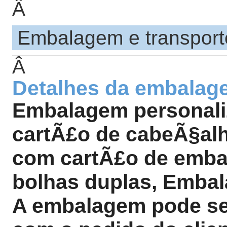
Â
Embalagem e transport
Â
Detalhes da embalag
Embalagem personal
cartÃ£o de cabeÃ§al
com cartÃ£o de emb
bolhas duplas, Embal
A embalagem pode se