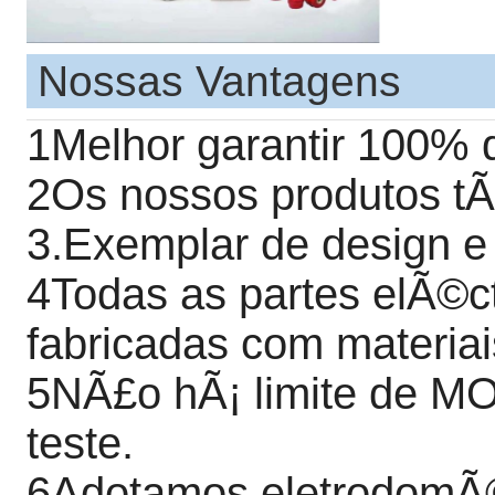
Nossas Vantagens
1Melhor garantir 100% d
2Os nossos produtos tÃ
3.Exemplar de design e 
4Todas as partes elÃ©c
fabricadas com materiai
5NÃ£o hÃ¡ limite de M
teste.
6Adotamos eletrodomÃ©