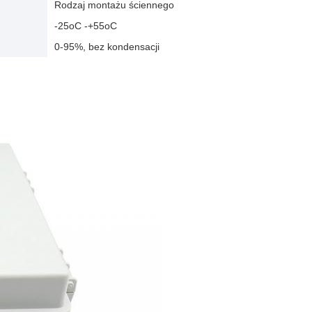
Rodzaj montażu ściennego
-25oC -+55oC
0-95%, bez kondensacji