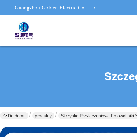
Guangzhou Golden Electric Co., Ltd.
Szcze
Do domu
produkty
Skrzynka Przyłączeniowa Fotowoltaiki 