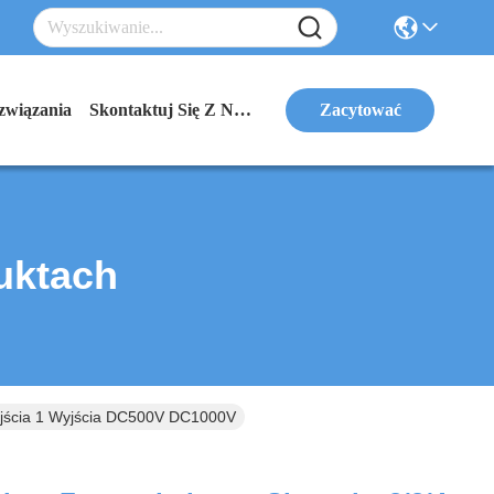
związania
Skontaktuj Się Z Nami
Zacytować
uktach
Wejścia 1 Wyjścia DC500V DC1000V