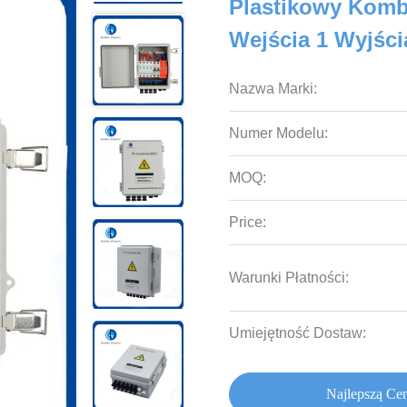
Plastikowy Kombi
Wejścia 1 Wyjśc
Nazwa Marki:
Numer Modelu:
MOQ:
Price:
Warunki Płatności:
Umiejętność Dostaw:
Najlepszą Ce