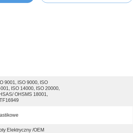
O 9001, ISO 9000, ISO 
001, ISO 14000, ISO 20000, 
HSAS/ OHSMS 18001, 
ATF16949
astikowe
oty Elektryczny /OEM