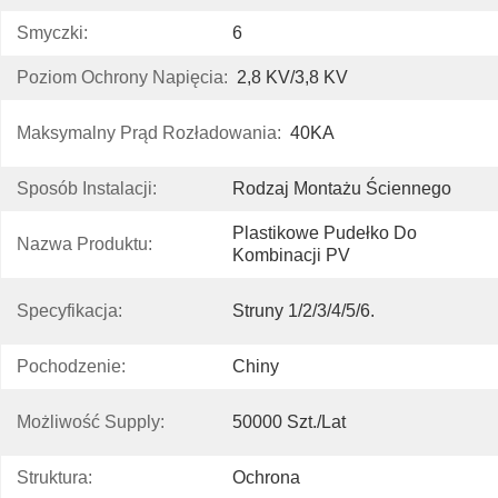
Smyczki:
6
Poziom Ochrony Napięcia:
2,8 KV/3,8 KV
Maksymalny Prąd Rozładowania:
40KA
Sposób Instalacji:
Rodzaj Montażu Ściennego
Plastikowe Pudełko Do 
Nazwa Produktu:
Kombinacji PV
Specyfikacja:
Struny 1/2/3/4/5/6.
Pochodzenie:
Chiny
Możliwość Supply:
50000 Szt./lat
Struktura:
Ochrona