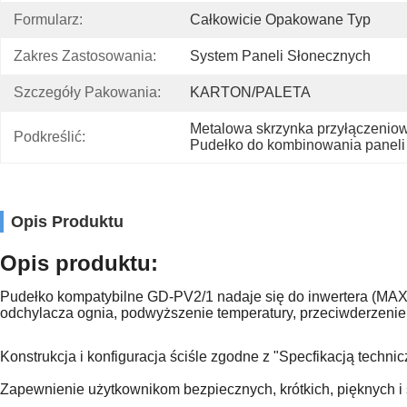
Formularz:
Całkowicie Opakowane Typ
Zakres Zastosowania:
System Paneli Słonecznych
Szczegóły Pakowania:
KARTON/PALETA
Metalowa skrzynka przyłączeniowa
Podkreślić:
Pudełko do kombinowania panel
Opis Produktu
Opis produktu:
Pudełko kompatybilne GD-PV2/1 nadaje się do inwertera (MA
odchylacza ognia, podwyższenie temperatury, przeciwderzenie ud
Konstrukcja i konfiguracja ściśle zgodne z "Specfikacją tech
Zapewnienie użytkownikom bezpiecznych, krótkich, pięknych i