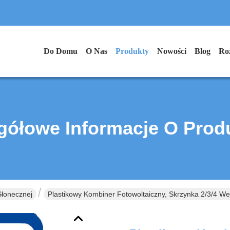
Do Domu
O Nas
Produkty
Nowości
Blog
Ro
gółowe Informacje O Prod
Słonecznej
Plastikowy Kombiner Fotowoltaiczny, Skrzynka 2/3/4 