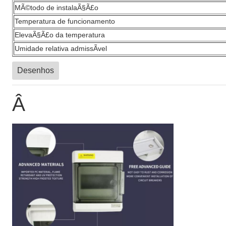
MÃ©todo de instalaÃ§Ã£o
Temperatura de funcionamento
ElevaÃ§Ã£o da temperatura
Umidade relativa admissÃ­vel
Desenhos
Â