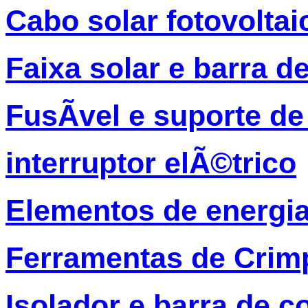
Cabo solar fotovolta
Faixa solar e barra d
FusÃ­vel e suporte de
interruptor elÃ©trico
Elementos de energia
Ferramentas de Crim
Isolador e barra de c