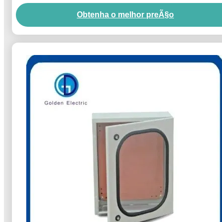
Obtenha o melhor preÃ§o