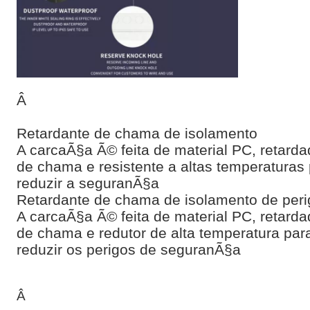
Â
Retardante de chama de isolamento
A carcaÃ§a Ã© feita de material PC, retarda
de chama e resistente a altas temperaturas
reduzir a seguranÃ§a
Retardante de chama de isolamento de peri
A carcaÃ§a Ã© feita de material PC, retarda
de chama e redutor de alta temperatura par
reduzir os perigos de seguranÃ§a
Â