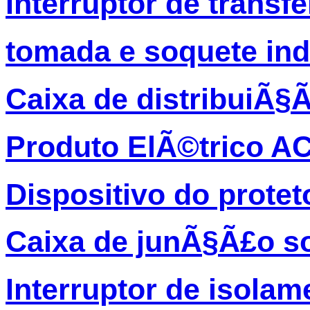
Interruptor de transf
tomada e soquete ind
Caixa de distribuiÃ§
Produto ElÃ©trico A
Dispositivo do protet
Caixa de junÃ§Ã£o so
Interruptor de isolam