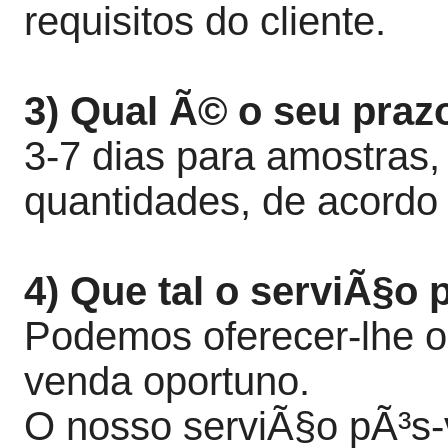
requisitos do cliente.
3) Qual Ã© o seu praz
3-7 dias para amostras,
quantidades, de acordo
4) Que tal o serviÃ§o
Podemos oferecer-lhe o
venda oportuno.
O nosso serviÃ§o pÃ³s