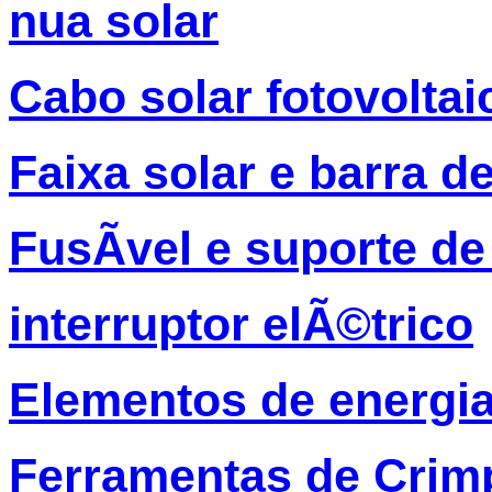
nua solar
Cabo solar fotovolta
Faixa solar e barra d
FusÃ­vel e suporte de
interruptor elÃ©trico
Elementos de energia
Ferramentas de Crim