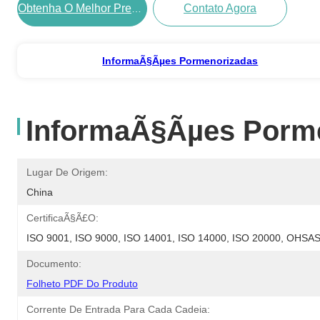
Contato Agora
Obtenha O Melhor PreÃ§o
InformaÃ§Ãµes Pormenorizadas
InformaÃ§Ãµes Porm
Lugar De Origem:
China
CertificaÃ§Ã£o:
ISO 9001, ISO 9000, ISO 14001, ISO 14000, ISO 20000, OHS
Documento:
Folheto PDF Do Produto
Corrente De Entrada Para Cada Cadeia: