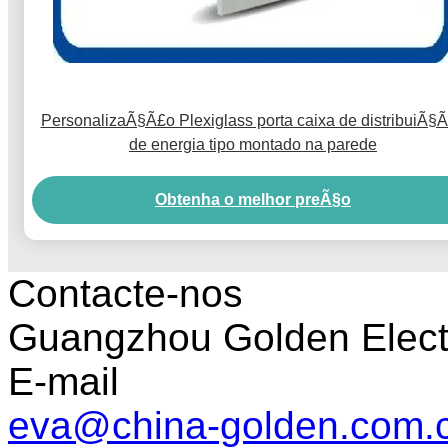
PersonalizaÃ§Ã£o Plexiglass porta caixa de distribuiÃ§
de energia tipo montado na parede
Obtenha o melhor preÃ§o
Contacte-nos
Guangzhou Golden Electr
E-mail
eva@china-golden.com.