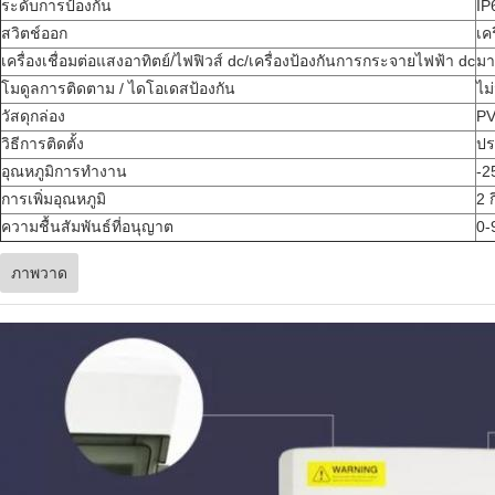
ระดับการป้องกัน
IP
สวิตช์ออก
เค
เครื่องเชื่อมต่อแสงอาทิตย์/ไฟฟิวส์ dc/เครื่องป้องกันการกระจายไฟฟ้า dc
ม
โมดูลการติดตาม / ไดโอเดสป้องกัน
ไม่
วัสดุกล่อง
P
วิธีการติดตั้ง
ปร
อุณหภูมิการทํางาน
-2
การเพิ่มอุณหภูมิ
2 
ความชื้นสัมพันธ์ที่อนุญาต
0-
ภาพวาด