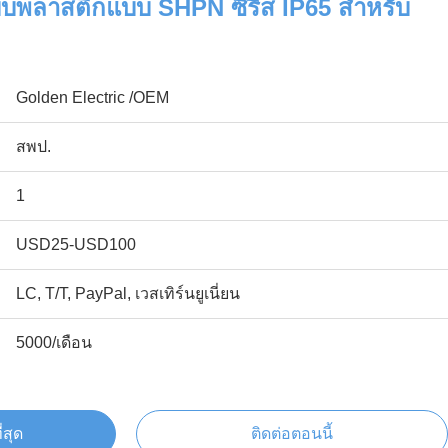
บบพลาสติกแบบ SHPN ซีรีส IP65 สําหรับ
Golden Electric /OEM
สพป.
1
USD25-USD100
LC, T/T, PayPal, เวสเทิร์นยูเนี่ยน
5000/เดือน
่สุด
ติดต่อตอนนี้