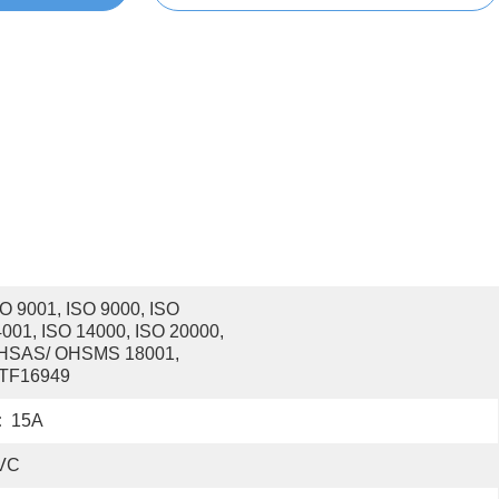
O 9001, ISO 9000, ISO 
001, ISO 14000, ISO 20000, 
HSAS/ OHSMS 18001, 
ATF16949
:
15A
VC