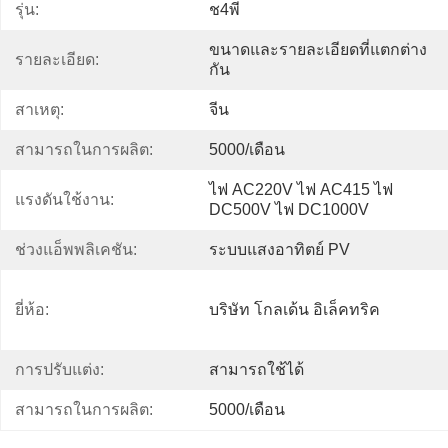
รุ่น:
ช4พี
ขนาดและรายละเอียดที่แตกต่าง
รายละเอียด:
กัน
สาเหตุ:
จีน
สามารถในการผลิต:
5000/เดือน
ไฟ AC220V ไฟ AC415 ไฟ 
แรงดันใช้งาน:
DC500V ไฟ DC1000V
ช่วงแอ็พพลิเคชัน:
ระบบแสงอาทิตย์ PV
ยี่ห้อ:
บริษัท โกลเด้น อิเล็คทริค
การปรับแต่ง:
สามารถใช้ได้
สามารถในการผลิต:
5000/เดือน