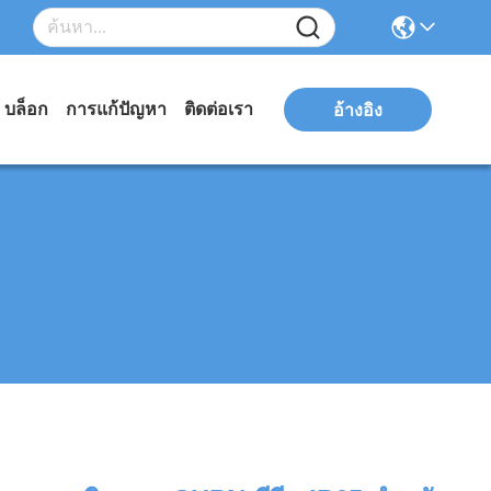
บล็อก
การแก้ปัญหา
ติดต่อเรา
อ้างอิง