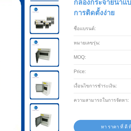
กล่องกระจายน้ําแ
การติดตั้งง่าย
ชื่อแบรนด์:
หมายเลขรุ่น:
MOQ:
Price:
เงื่อนไขการชำระเงิน:
ความสามารถในการจัดหา:
หา ราคา ที่ ดี ที