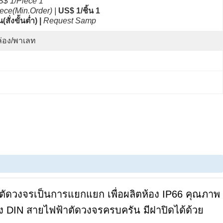
$ 1/Piece 1 
ece(Min.Order) |
US$ 1/ชิ้น 1 
น(สั่งขั้นต่ำ) |
Request Samp
่อง/พาเลท
ตัดวงจรเป็นการแยกแยก
เพื่อผลิตห้อง IP66 คุณภาพ
ง DIN สายไฟฟ้าตัดวงจรครบครัน
มีฝาปิดได้ด้วย