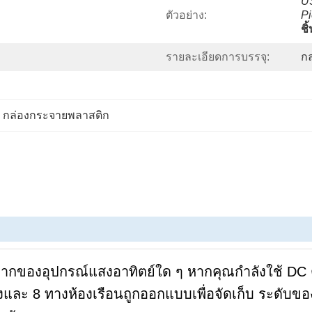
US
ตัวอย่าง:
Pi
ชิ้
รายละเอียดการบรรจุ:
กล
6 กล่องกระจายพลาสติก
ญมากของอุปกรณ์แสงอาทิตย์ใด ๆ หากคุณกําลังใช้ DC
างและ 8 ทางห้องเรือนถูกออกแบบเพื่อจัดเก็บ
ระดับขอ