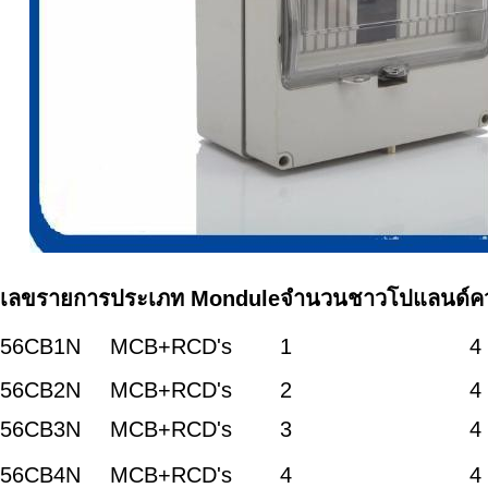
เลขรายการ
ประเภท Mondule
จํานวนชาวโปแลนด์
ค
56CB1N
MCB+RCD's
1
4
56CB2N
MCB+RCD's
2
4
56CB3N
MCB+RCD's
3
4
56CB4N
MCB+RCD's
4
4