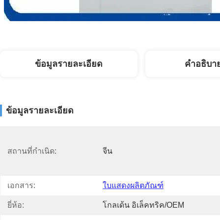
ข้อมูลรายละเอียด
คําอธิบา
ข้อมูลรายละเอียด
สถานที่กำเนิด:
จีน
เอกสาร:
ใบแสดงผลิตภัณฑ์
ยี่ห้อ:
โกลเด้น อิเล็คทริค/OEM