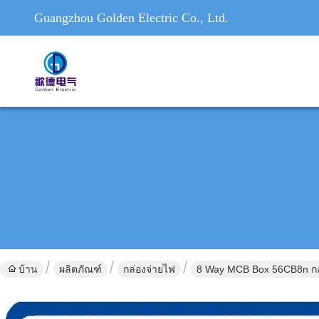
Guangzhou Golden Electric Co., Ltd.
บ้าน
ผลิตภัณฑ์
กล่องจ่ายไฟ
8 Way MCB Box 56CB8n กล