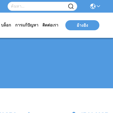
บล็อก
การแก้ปัญหา
ติดต่อเรา
อ้างอิง