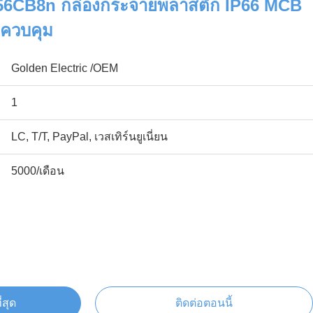
56CB8n กล่องกระจายพลาสติก IP66 MCB
มควบคุม
Golden Electric /OEM
1
LC, T/T, PayPal, เวสเทิร์นยูเนี่ยน
5000/เดือน
่สุด
ติดต่อตอนนี้