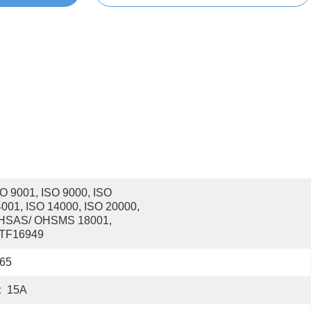
O 9001, ISO 9000, ISO 
001, ISO 14000, ISO 20000, 
HSAS/ OHSMS 18001, 
ATF16949
P65
:
15A