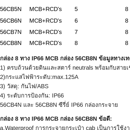
56CB5N
MCB+RCD's
5
8
56CB6N
MCB+RCD's
6
8
56CB7N
MCB+RCD's
7
8
56CB8N
MCB+RCD's
8
8
กล่อง 8 ทาง IP66 MCB กล่อง 56CB8N ข้อมูลทางเท
1) ครบถ้วนด้วยดินและสตาร์ neutrals พร้อมกับสายเช
2)กระแสไฟฟ้าระดับ:max.125A
3) วัสดุ: กันไฟ/ABS
4) ระดับการป้องกัน: IP66
56CB4N และ 56CB8N ซีรี่ย์ IP66 กล่องกระจาย
กล่อง 8 ทาง IP66 MCB กล่อง 56CB8N ข้อดี:
a.Waterproof การกระจายกระเป๋า cab เป็นการใช้งา