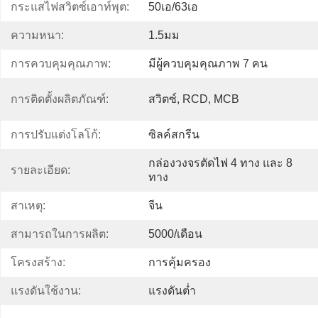
กระแสไฟสวิตซ์เอาท์พุต:
50เอ/63เอ
ความหนา:
1.5มม
การควบคุมคุณภาพ:
มีผู้ควบคุมคุณภาพ 7 คน
การติดตั้งผลิตภัณฑ์:
สวิตซ์, RCD, MCB
การปรับแต่งโลโก้:
ซิลค์สกรีน
กล่องวงจรตัดไฟ 4 ทาง และ 8 
รายละเอียด:
ทาง
สาเหตุ:
จีน
สามารถในการผลิต:
5000/เดือน
โครงสร้าง:
การคุ้มครอง
แรงดันใช้งาน:
แรงดันต่ำ