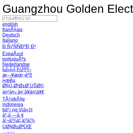
Guangzhou Golden Electr
english
franÃ§ais
Deutsch
Italiano
Ð ÑƒÑÑÐºÐ¸Ð¹
EspaÃ±ol
portuguÃªs
Nederlandse
ÎµÎ»Î»Î·Î½Î¹ÎºÎ¬
æ—¥æœ¬èªž
í•œêµ­
Ø§Ù„Ø¹Ø±Ø¨ÙŠØ©
à¤¹à¤¿à¤¨à¥à¤¦à¥€
TÃ¼rkÃ§e
indonesia
tiáº¿ng Viá»‡t
à¹„à¸—à¸¢
à¦¬à¦¾à¦‚à¦²à¦¾
ÙØ§Ø±Ø³ÛŒ