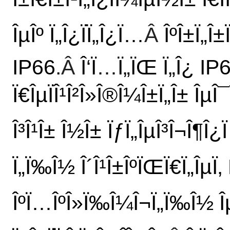
ÎµÎº Ï„Î¿ÏÏ„Î¿Ï…
Â
ÎºÎ±Ï„Î±
IP66.
Â
Î‘Ï…Ï„ÏŒ Ï„Î¿ IP66
Ï€ÎµÏÎ¹Î²Î»Î®Î¼Î±Ï„Î± ÎµÎ
Î³Î¹Î± Î½Î± ÏƒÏ„ÎµÎ³Î¬Î¶Î
Ï„Ï‰Î½ Î´Î¹Î±ÎºÏŒÏ€Ï„ÎµÏ‚ D
ÎºÏ…ÎºÎ»Ï‰Î¼Î¬Ï„Ï‰Î½ ÎµÎ