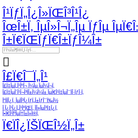
Î¹ÏƒÏ„Î¿Î»ÏŒÎ³Î¹Î¿
ÎœÎ±Ï‚ ÎµÎ»Î¬Ï„Îµ ÏƒÎµ ÎµÏ€
Î±Ï€ÏŒÏƒÏ€Î±ÏƒÎ¼Î±

Î£Ï€Î¯Ï„Î¹
Î£Ï‡ÎµÏ„Î¹ÎºÎ¬ Î¼Îµ ÎµÎ¼Î¬Ï‚
Î£Ï‡ÎµÎ´Î¹Î¬Î³ÏÎ±Î¼Î¼Î± ÎµÏ€Î¹Ï‡ÎµÎ¯ÏÎ·ÏƒÎ·Ï‚
Î“ÏÏÎ¿Ï‚ ÎµÏÎ³Î¿ÏƒÏ„Î±ÏƒÎ¯Ï‰Î½
Î Î¿Î¹Î¿Ï„Î¹ÎºÏŒÏ‚ Î­Î»ÎµÎ³Ï‡Î¿Ï‚
Î•Ï€Î¹ÎºÎµÏ†Î±Î»Î®Ï‚
Ï€ÏÎ¿ÏŠÏŒÎ½Ï„Î±