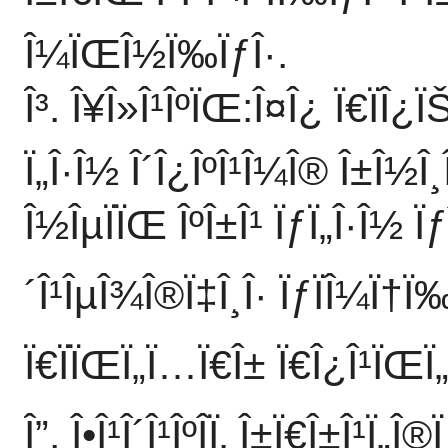
Î¼ÏŒÎ½Ï‰ÏƒÎ·.
Î³. Î¥Î»Î¹ÎºÏŒ:Î¤Î¿ Ï€ÏÎ¿Ï
Ï„Î·Î½ Î´Î¿ÎºÎ¹Î¼Î® Î±Î½Î¸Î
Î½ÎµÏÏŒ ÎºÎ±Î¹ ÏƒÏ„Î·Î½ 
´Î¹ÎµÎ¾Î®Ï‡Î¸Î· ÏƒÏÎ¼Ï†Ï
Ï€ÏÏŒÏ„Ï…Ï€Î± Ï€Î¿Î¹ÏŒÏ„Î
Î”. Î•Î¹Î´Î¹ÎºÎ­Ï‚ Î±Ï€Î±Î¹Ï„