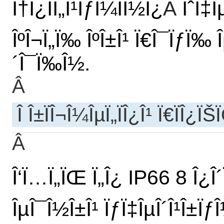
Ï†Î¿ÏÏ„Î¹ÏƒÎ¼Î­Î½Î¿
Â
ÎˆÏ‡Î
ÎºÎ¬Ï„Ï‰ ÎºÎ±Î¹ Ï€Î¯ÏƒÏ‰ 
´Î¯Ï‰Î½.
Â
Î Î±ÏÎ¬Î¼ÎµÏ„ÏÎ¿Î¹ Ï€ÏÎ¿Ï
Â
Î‘Ï…Ï„ÏŒ Ï„Î¿ IP66 8 Î¿Î´Ï
ÎµÎ¯Î½Î±Î¹ ÏƒÏ‡ÎµÎ´Î¹Î±ÏƒÎ