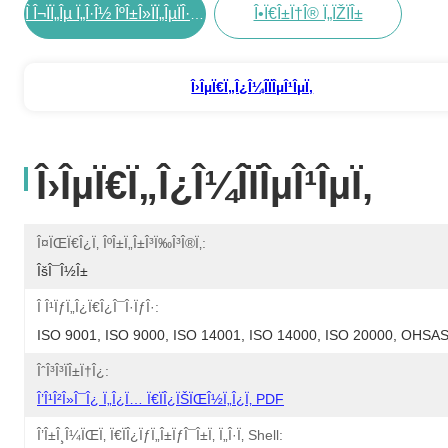
Î•Ï€Î±Ï†Î® Ï„ÏŽÏÎ±
Î Î¬ÏÏ„Îµ Ï„Î·Î½ ÎºÎ±Î»ÏÏ„ÎµÏÎ· Ï„Î¹Î¼Î®
Î›ÎµÏ€Ï„Î¿Î¼Î­ÏÎµÎ¹ÎµÏ‚
Î›ÎµÏ€Ï„Î¿Î¼Î­ÏÎµÎ¹ÎµÏ‚
Î¤ÏŒÏ€Î¿Ï‚ ÎºÎ±Ï„Î±Î³Ï‰Î³Î®Ï‚:
ÎšÎ¯Î½Î±
Î Î¹ÏƒÏ„Î¿Ï€Î¿Î¯Î·ÏƒÎ·:
ISO 9001, ISO 9000, ISO 14001, ISO 14000, ISO 20000, OHS
ÎˆÎ³Î³ÏÎ±Ï†Î¿:
Î’Î¹Î²Î»Î¯Î¿ Ï„Î¿Ï… Ï€ÏÎ¿ÏŠÏŒÎ½Ï„Î¿Ï‚ PDF
Î’Î±Î¸Î¼ÏŒÏ‚ Ï€ÏÎ¿ÏƒÏ„Î±ÏƒÎ¯Î±Ï‚ Ï„Î·Ï‚ Shell: