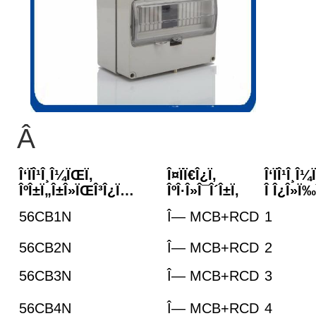
Â
Î‘ÏÎ¹Î¸Î¼ÏŒÏ‚
Î¤ÏÏ€Î¿Ï‚
Î‘ÏÎ¹Î¸Î
ÎºÎ±Ï„Î±Î»ÏŒÎ³Î¿Ï…
ÎºÎ·Î»Î¯Î´Î±Ï‚
Î Î¿Î»Ï
56CB1N
Î— MCB+RCD
1
56CB2N
Î— MCB+RCD
2
56CB3N
Î— MCB+RCD
3
56CB4N
Î— MCB+RCD
4