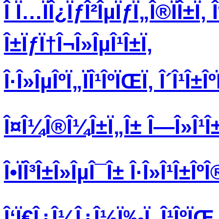
Î Ï…ÏÎ¿ÏƒÎ²ÎµÏƒÏ„Î®ÏÎ±Ï‚ 
Î±ÏƒÏ†Î¬Î»ÎµÎ¹Î±Ï‚
Î·Î»ÎµÎºÏ„ÏÎ¹ÎºÏŒÏ‚ Î´Î¹Î±Î
Î¤Î¼Î®Î¼Î±Ï„Î± Î—Î»Î¹Î±ÎºÎ
Î•ÏÎ³Î±Î»ÎµÎ¯Î± Î·Î»Î¹Î±ÎºÎ
Î‘Ï€Î¿Î¼Î¿Î½Ï‰Ï„Î¹ÎºÏŒ Îº