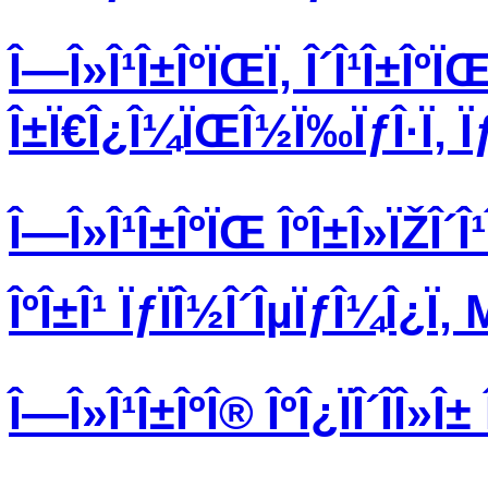
Î—Î»Î¹Î±ÎºÏŒÏ‚ Î´Î¹Î±ÎºÏŒ
Î±Ï€Î¿Î¼ÏŒÎ½Ï‰ÏƒÎ·Ï‚ ÏƒÏ
Î—Î»Î¹Î±ÎºÏŒ ÎºÎ±Î»ÏŽÎ´Î¹
ÎºÎ±Î¹ ÏƒÏÎ½Î´ÎµÏƒÎ¼Î¿Ï‚
Î—Î»Î¹Î±ÎºÎ® ÎºÎ¿ÏÎ´Î­Î»Î±