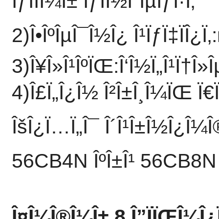
ÏƒÏÏÎ¼Î± ÏƒÏÎ½Î´ÎµÏƒÎ·Ï‚
2)Î•ÎºÎµÎ¯Î½Î¿ Î¹ÏƒÏ‡ÏÎ¿
3)Î¥Î»Î¹ÎºÏŒ:Î‘Î½Ï„Î¹Ï†Î»
4)Î£Ï„Î¿Î½ Î²Î±Î¸Î¼ÏŒ Ï€Ï
ÎšÎ¿Ï…Ï„Î¯ Î´Î¹Î±Î½Î¿Î¼Î
56CB4N ÎºÎ±Î¹ 56CB8N Î¼Î
Î¤Î¼Î®Î¼Î± 8 Î”ÏÏŒÎ¼Î