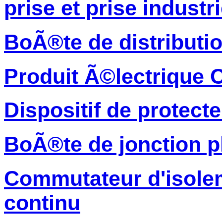
prise et prise industri
BoÃ®te de distributi
Produit Ã©lectrique 
Dispositif de protec
BoÃ®te de jonction p
Commutateur d'isolem
continu