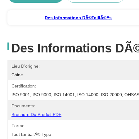
Des Informations DÃ©taillÃ©es
Des Informations DÃ
Lieu D'origine:
Chine
Certification:
ISO 9001, ISO 9000, ISO 14001, ISO 14000, ISO 20000, OHS
Documents:
Brochure Du Produit PDF
Forme:
Tout EmballÃ© Type