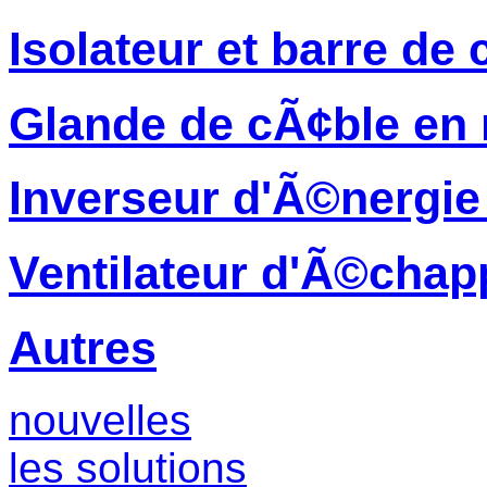
Isolateur et barre de 
Glande de cÃ¢ble en 
Inverseur d'Ã©nergie 
Ventilateur d'Ã©cha
Autres
nouvelles
les solutions