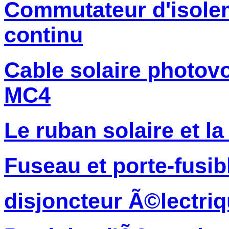
Commutateur d'isolem
continu
Cable solaire photov
MC4
Le ruban solaire et la
Fuseau et porte-fusib
disjoncteur Ã©lectri