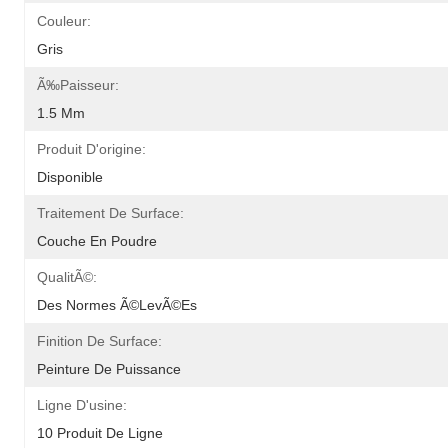
Couleur:
Gris
Ã‰paisseur:
1.5 Mm
Produit D'origine:
Disponible
Traitement De Surface:
Couche En Poudre
QualitÃ©:
Des Normes Ã©levÃ©es
Finition De Surface:
Peinture De Puissance
Ligne D'usine:
10 Produit De Ligne