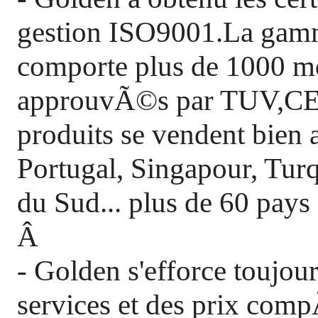
gestion ISO9001.La gamm
comporte plus de 1000 
approuvÃ©s par TUV,
produits se vendent bien
Portugal, Singapour, Tur
du Sud... plus de 60 pays
Â
- Golden s'efforce toujour
services et des prix compÃ