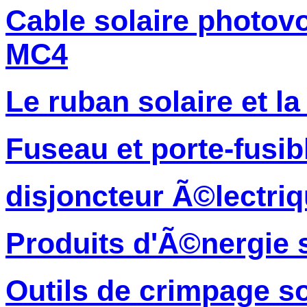
Cable solaire photov
MC4
Le ruban solaire et la
Fuseau et porte-fusib
disjoncteur Ã©lectri
Produits d'Ã©nergie s
Outils de crimpage so