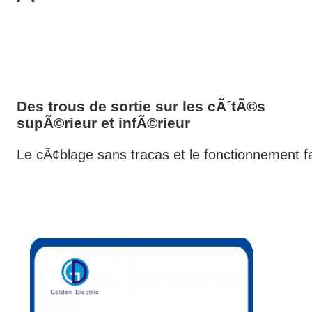
Des trous de sortie sur les cÃ´tÃ©s
supÃ©rieur et infÃ©rieur
Le cÃ¢blage sans tracas et le fonctionnement fa