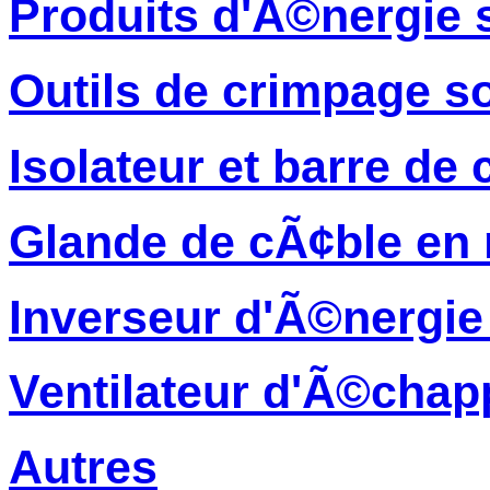
Produits d'Ã©nergie s
Outils de crimpage so
Isolateur et barre de 
Glande de cÃ¢ble en 
Inverseur d'Ã©nergie 
Ventilateur d'Ã©cha
Autres