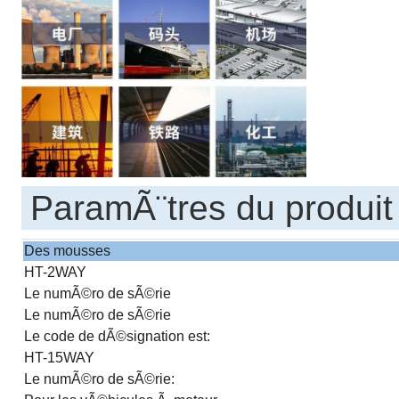
ParamÃ¨tres du produit
Des mousses
HT-2WAY
Le numÃ©ro de sÃ©rie
Le numÃ©ro de sÃ©rie
Le code de dÃ©signation est:
HT-15WAY
Le numÃ©ro de sÃ©rie: