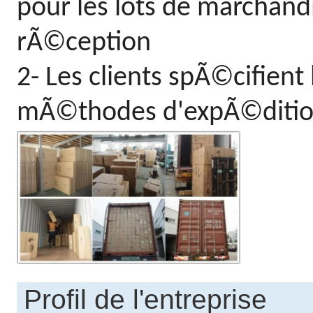
pour les lots de marchan
rÃ©ception
2- Les clients spÃ©cifient
mÃ©thodes d'expÃ©ditio
Profil de l'entreprise