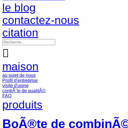
le blog
contactez-nous
citation

maison
au sujet de nous
Profil d'entreprise
visite d'usine
contrÃ´le de qualitÃ©
FAQ
produits
BoÃ®te de combinÃ© 