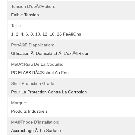
Tension D'opÃ©ration:
Faible Tension
Taille:
1. 2. 4. 6. 8. 10. 12. 18. 26 FaÃ§ons
PortÃ©e D'application:
Utilisation Ã  Domicile Et Ã  L'extÃ©rieur
MatÃ©riau De La Coquille:
PC Et ABS RÃ©sistant Au Feu
Shell Protection Grade:
Pour La Protection Contre La Corrosion
Marque:
Produits Industriels
MÃ©thode D'installation:
Accrochage Ã  La Surface