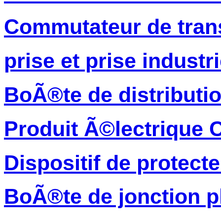
Commutateur de trans
prise et prise industri
BoÃ®te de distributi
Produit Ã©lectrique 
Dispositif de protec
BoÃ®te de jonction p