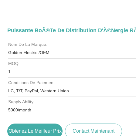
Puissante BoÃ®te De Distribution D'Ã©nergie R
Nom De La Marque:
Golden Electric /OEM
MOQ:
1
Conditions De Paiement:
LC, T/T, PayPal, Western Union
Supply Ability:
5000/month
Obtenez Le Meilleur Prix
Contact Maintenant