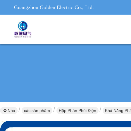
Guangzhou Golden Electric Co., Ltd.
Nhà
các sản phẩm
Hộp Phân Phối Điện
Khả Năng Phâ