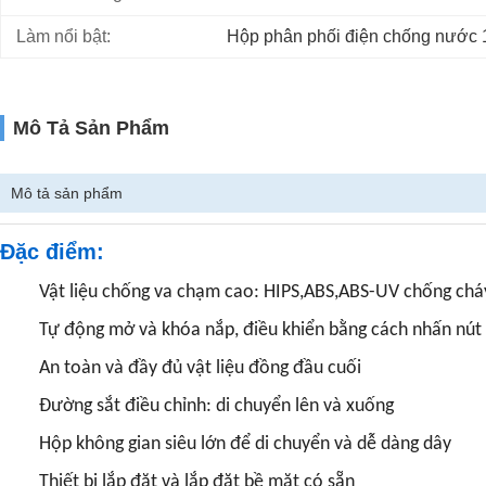
Làm nổi bật:
Hộp phân phối điện chống nước 
Mô Tả Sản Phẩm
Mô tả sản phẩm
Đặc điểm:
Vật liệu chống va chạm cao: HIPS,ABS,ABS-UV chống chá
Tự động mở và khóa nắp, điều khiển bằng cách nhấn nút 
An toàn và đầy đủ vật liệu đồng đầu cuối
Đường sắt điều chỉnh: di chuyển lên và xuống
Hộp không gian siêu lớn để di chuyển và dễ dàng dây
Thiết bị lắp đặt và lắp đặt bề mặt có sẵn