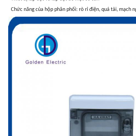
Chức năng của hộp phân phối: rò rỉ điện, quá tải, mạch n