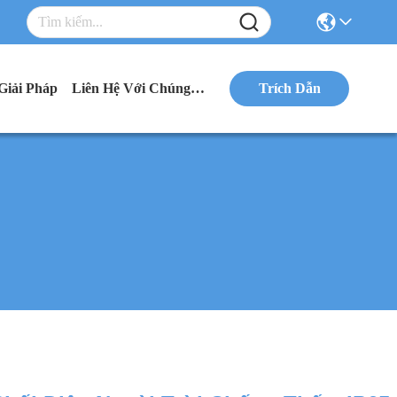
Giải Pháp
Liên Hệ Với Chúng Tôi
Trích Dẫn