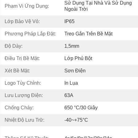
Sử Dụng Tại Nhà Và Sử Dụng 
Phạm Vi Ứng Dụng:
Ngoài Trời
Lớp Bảo Vệ Vỏ:
IP65
Phương Pháp Lắp Đặt:
Treo Gắn Trên Bề Mặt
Độ Dày:
1,5mm
Điều Trị Bề Mặt:
Lớp Phủ Bột
Xét Bề Mặt:
Sơn Điện
Logo Tùy Chỉnh:
In Lụa
Lưu Lượng Điện:
63A
Chống Cháy:
650 °c/30 Giây
Nhiệt Độ Lưu Trữ:
-40~+75°C