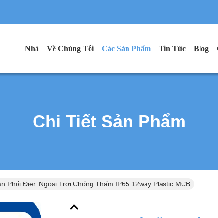
Nhà
Về Chúng Tôi
Các Sản Phẩm
Tin Tức
Blog
Chi Tiết Sản Phẩm
n Phối Điện Ngoài Trời Chống Thấm IP65 12way Plastic MCB