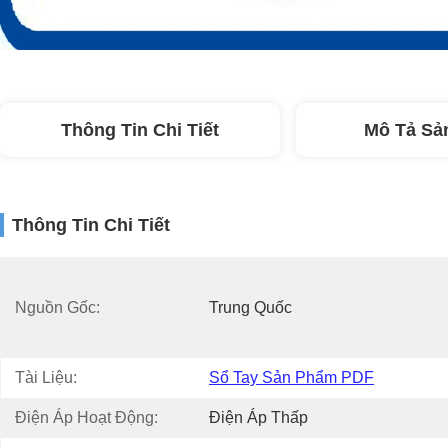
Thông Tin Chi Tiết
Mô Tả Sả
Thông Tin Chi Tiết
Nguồn Gốc:
Trung Quốc
Tài Liệu:
Sổ Tay Sản Phẩm PDF
Điện Áp Hoạt Động:
Điện Áp Thấp