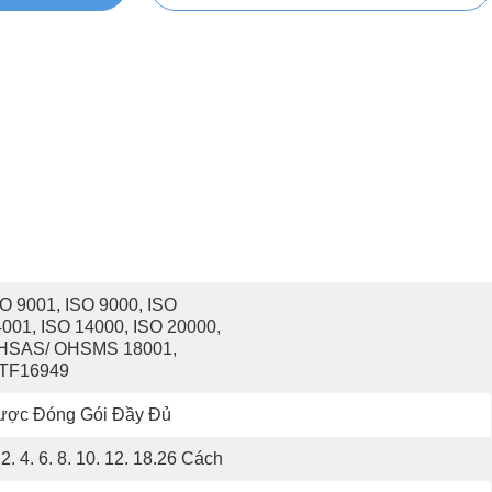
O 9001, ISO 9000, ISO 
001, ISO 14000, ISO 20000, 
HSAS/ OHSMS 18001, 
ATF16949
ược Đóng Gói Đầy Đủ
 2. 4. 6. 8. 10. 12. 18.26 Cách