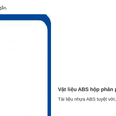
gắn.
Vật liệu ABS hộp phân 
Tài liệu nhựa ABS tuyệt vời,