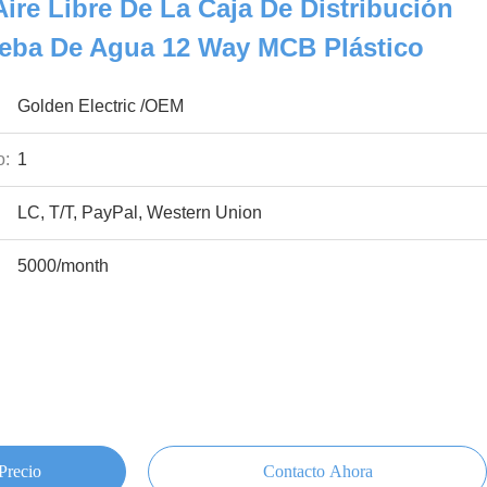
Aire Libre De La Caja De Distribución
ueba De Agua 12 Way MCB Plástico
Golden Electric /OEM
o:
1
LC, T/T, PayPal, Western Union
5000/month
Precio
Contacto Ahora