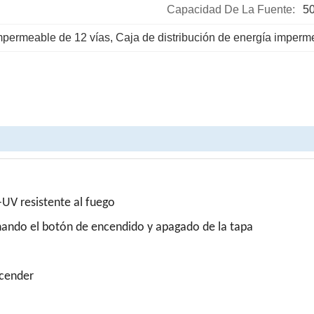
Capacidad De La Fuente:
5
impermeable de 12 vías
, 
Caja de distribución de energía imperm
-UV resistente al fuego
onando el botón de encendido y apagado de la tapa
scender