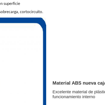
n superficie
 sobrecarga, cortocircuito.
Material ABS nueva caj
Excelente material de plást
funcionamiento interno