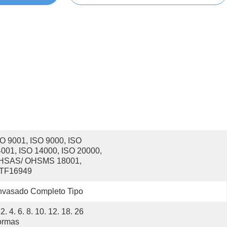
O 9001, ISO 9000, ISO 
001, ISO 14000, ISO 20000, 
HSAS/ OHSMS 18001, 
ATF16949
nvasado Completo Tipo
 2. 4. 6. 8. 10. 12. 18. 26 
ormas