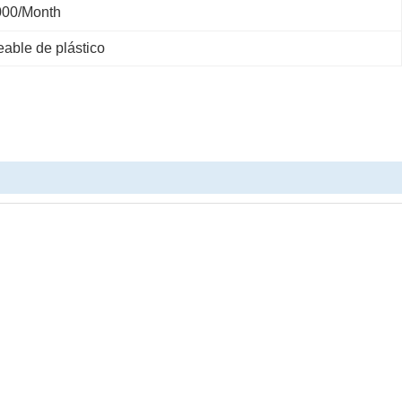
000/month
eable de plástico