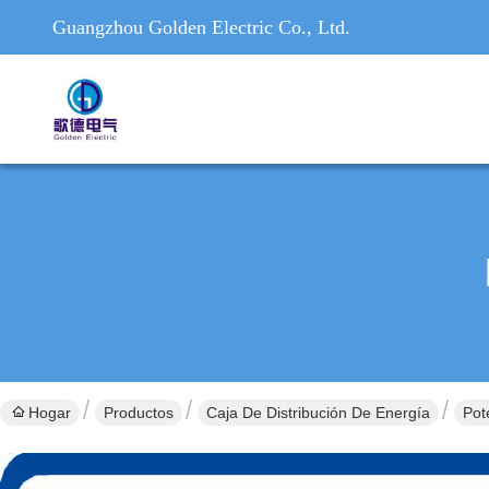
Guangzhou Golden Electric Co., Ltd.
Hogar
Productos
Caja De Distribución De Energía
Pot