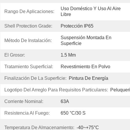
Uso Doméstico Y Uso Al Aire 
Rango De Aplicaciones:
Libre
Shell Protection Grade:
Protección IP65
Suspensión Montada En 
Método De Instalación:
Superficie
El Grosor:
1.5 Mm
Tratamiento Superficial:
Revestimiento En Polvo
Finalización De La Superficie:
Pintura De Energía
Logotipo Del Arreglo Para Requisitos Particulares:
Peluquer
Corriente Nominal:
63A
Resistencia Al Fuego:
650 °c/30 S
Temperatura De Almacenamiento:
-40~+75°C