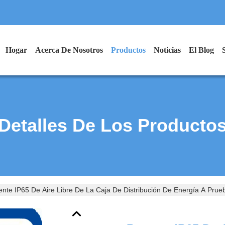
Hogar
Acerca De Nosotros
Productos
Noticias
El Blog
Detalles De Los Producto
ente IP65 De Aire Libre De La Caja De Distribución De Energía A Pru