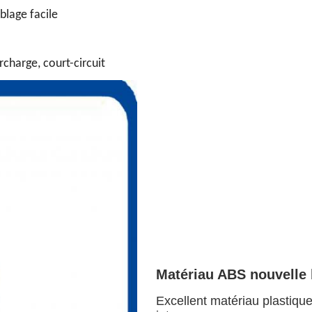
blage facile
urcharge, court-circuit
Matériau ABS nouvelle b
Excellent matériau plastiqu