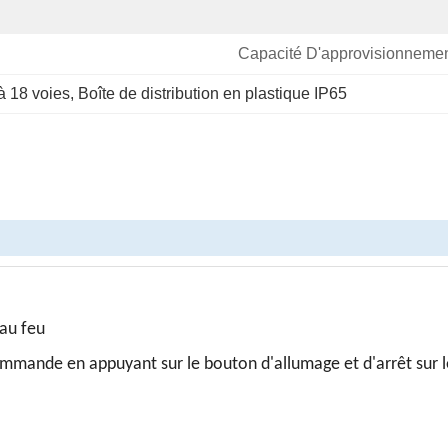
Capacité D'approvisionnemen
 à 18 voies
, 
Boîte de distribution en plastique IP65
 au feu
mmande en appuyant sur le bouton d'allumage et d'arrêt sur l