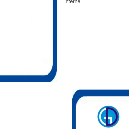
interne