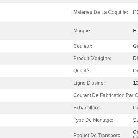
Matériau De La Coquille:
PC
Marque:
Pr
Couleur:
Gr
Produit D'origine:
Di
Qualité:
D
Ligne D'usine:
10
Courant De Fabrication Par Co
Échantillon:
Di
Type De Montage:
Su
Ca
Paquet De Transport: