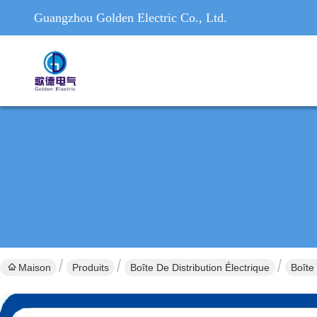
Guangzhou Golden Electric Co., Ltd.
Maison
Produits
Boîte De Distribution Électrique
Boîte