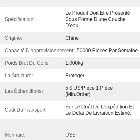
Le Produit Doit Être Présenté 
Spécification:
Sous Forme D'une Couche 
D'eau.
Origine:
Chine
Capacité D'approvisionnement:
50000 Pièces Par Semaine
Poids Brut Du Colis:
1.000kg
La Structure:
Protéger
5 $ US/pièce 1 Pièce 
Les Échantillons:
(Min.Order)
Sur Le Coût De L'expédition Et 
Coût Du Transport:
Le Délai De Livraison Estimé.
Monnaie:
US$