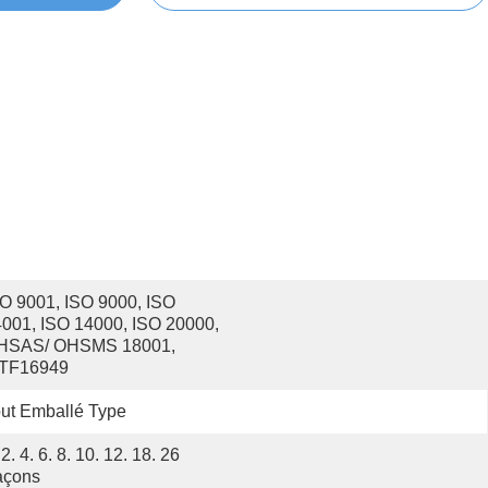
O 9001, ISO 9000, ISO 
001, ISO 14000, ISO 20000, 
HSAS/ OHSMS 18001, 
ATF16949
ut Emballé Type
 2. 4. 6. 8. 10. 12. 18. 26 
açons