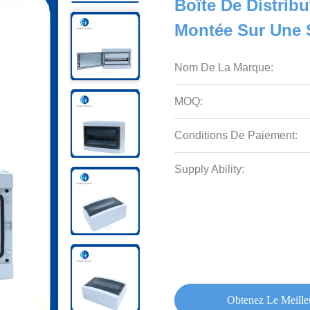
Boîte De Distribu
Montée Sur Une S
Nom De La Marque:
MOQ:
Conditions De Paiement:
Supply Ability:
Obtenez Le Meille