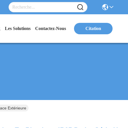
g
Les Solutions
Contactez-Nous
Citation
face Extérieure