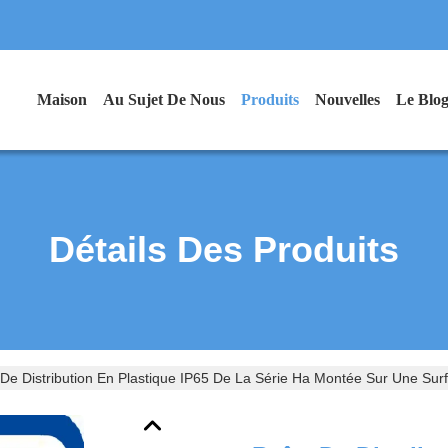
Maison
Au Sujet De Nous
Produits
Nouvelles
Le Blo
Détails Des Produits
 De Distribution En Plastique IP65 De La Série Ha Montée Sur Une Sur