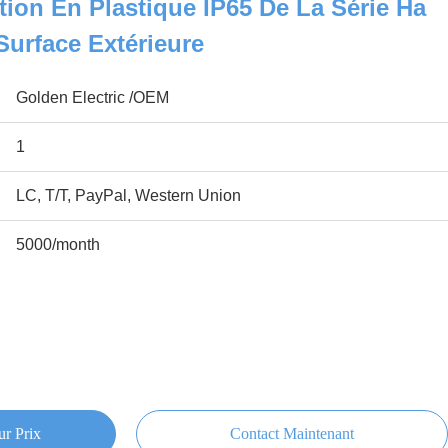
tion En Plastique IP65 De La Série Ha
urface Extérieure
Golden Electric /OEM
1
LC, T/T, PayPal, Western Union
5000/month
ur Prix
Contact Maintenant