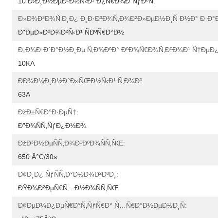
10 Ð›Ð¸Ð½ÐµÐ¹Ð½Ñ‹Ð¹ Ð¿Ñ€Ð¾Ð´ÑƒÐºÑ‚
Ð»Ð¾Ð³Ð¾Ñ‚Ð¸Ð¿ Ð¸Ð·Ð³Ð¾Ñ‚Ð¾Ð²Ð»ÐµÐ½Ð¸Ñ Ð½Ð° Ð·Ð°Ð
Ð¨ÐµÐ»ÐºÐ¾Ð²Ñ‹Ð¹ ÑÐºÑ€Ð°Ð½
Ð¡Ð¾Ð·Ð´Ð°Ð½Ð¸Ðµ Ñ‚Ð¾ÐºÐ° ÐºÐ¾Ñ€Ð¾Ñ‚ÐºÐ¾Ð¹ Ñ†ÐµÐ¿
10KA
ÐÐ¾Ð¼Ð¸Ð½Ð°Ð»ÑŒÐ½Ñ‹Ð¹ Ñ‚Ð¾Ðº:
63A
ÐžÐ±Ñ€Ð°Ð·ÐµÑ†:
Ð”Ð¾ÑÑ‚ÑƒÐ¿Ð½Ð¾
ÐžÐ³Ð½ÐµÑÑ‚Ð¾Ð¹ÐºÐ¾ÑÑ‚ÑŒ:
650 Â°C/30s
Ð¢Ð¸Ð¿ ÑƒÑÑ‚Ð°Ð½Ð¾Ð²ÐºÐ¸:
ÐŸÐ¾Ð²ÐµÑ€Ñ…Ð½Ð¾ÑÑ‚ÑŒ
Ð¢ÐµÐ¼Ð¿ÐµÑ€Ð°Ñ‚ÑƒÑ€Ð° Ñ…Ñ€Ð°Ð½ÐµÐ½Ð¸Ñ: