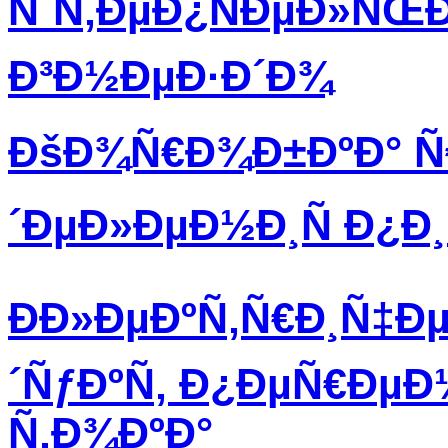
ÑˆÑ‚ÐµÐ¿ÑÐµÐ»ÑŒÐ½
Ð³Ð½ÐµÐ·Ð´Ð¾
ÐšÐ¾Ñ€Ð¾Ð±ÐºÐ° Ñ
´ÐµÐ»ÐµÐ½Ð¸Ñ Ð¿Ð¸
Ð­Ð»ÐµÐºÑ‚Ñ€Ð¸Ñ‡Ð
´ÑƒÐºÑ‚ Ð¿ÐµÑ€Ð
Ñ‚Ð¾ÐºÐ°