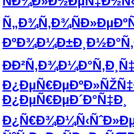
ÑÐ¾Ð»Ð½ÐµÑ‡Ð½Ñ
Ñ„Ð¾Ñ‚Ð¾ÑÐ»ÐµÐºÑ
ÐºÐ¾Ð¼Ð±Ð¸Ð½Ð°Ñ
ÐÐ²Ñ‚Ð¾Ð¼Ð°Ñ‚Ð¸Ñ‡
Ð¿ÐµÑ€ÐµÐºÐ»ÑŽÑ‡
Ð¿ÐµÑ€ÐµÐ´Ð°Ñ‡Ð¸
Ð¿Ñ€Ð¾Ð¼Ñ‹ÑˆÐ»Ð