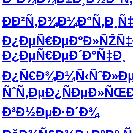
ÐÐ²Ñ‚Ð¾Ð¼Ð°Ñ‚Ð¸Ñ‡
Ð¿ÐµÑ€ÐµÐºÐ»ÑŽÑ‡
Ð¿ÐµÑ€ÐµÐ´Ð°Ñ‡Ð¸
Ð¿Ñ€Ð¾Ð¼Ñ‹ÑˆÐ»Ð
ÑˆÑ‚ÐµÐ¿ÑÐµÐ»ÑŒÐ½
Ð³Ð½ÐµÐ·Ð´Ð¾