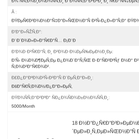
Ð¾ ÑÑ‚Ð¾Ð¸Ð¼Ð¾ÑÑ‚Ð¸ Ð´Ð¾ÑÑ‚Ð°Ð²ÐºÐ¸ Ð¸ Ñ€Ð°ÑÑ‡Ðµ
Â :
ÐŸÐµÑ€Ð²Ð¾Ð½Ð°Ñ‡Ð°Ð»ÑŒÐ½Ð°Ñ Ð²Ñ‹Ð¿Ð»Ð°Ñ‚Ð° ÐŸÐ¾
Ð’Ð°Ð»ÑŽÑ‚Ð°:
Ð’ Ð´Ð¾Ð»Ð»Ð°Ñ€Ð°Ñ… Ð¡Ð¨Ð
Ð’Ð¾Ð·Ð²Ñ€Ð°Ñ‚ Ð¸ Ð²Ð¾Ð·Ð¼ÐµÑ‰ÐµÐ½Ð¸Ðµ:
Ð’Ñ‹ Ð¼Ð¾Ð¶ÐµÑ‚Ðµ Ð¿Ð¾Ð´Ð°Ñ‚ÑŒ Ð·Ð°ÑÐ²ÐºÑƒ Ð½Ð° Ð
Ñ‚Ð¾Ð²Ð°Ñ€Ð¾Ð².
Ð£Ð¿Ð°ÐºÐ¾Ð²Ñ‹Ð²Ð°Ñ Ð´ÐµÑ‚Ð°Ð»Ð¸:
ÐšÐ°Ñ€Ñ‚Ð¾Ð½/Ð¿Ð°Ð»ÐµÑ‚
ÐŸÐ¾ÑÑ‚Ð°Ð²ÐºÐ° ÑÐ¿Ð¾ÑÐ¾Ð±Ð½Ð¾ÑÑ‚Ð¸:
5000/month
18 Ð½Ð°Ð¿Ñ€Ð°Ð²Ð»ÐµÐ½Ð¸
´ÐµÐ»Ð¸Ñ‚ÐµÐ»ÑŒÐ½Ð°Ñ