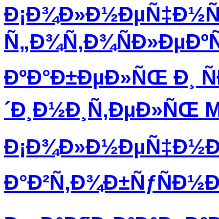
Ð¡Ð¾Ð»Ð½ÐµÑ‡Ð½Ñ
Ñ„Ð¾Ñ‚Ð¾ÑÐ»ÐµÐºÑ
ÐºÐ°Ð±ÐµÐ»ÑŒ Ð¸ Ñ
´Ð¸Ð½Ð¸Ñ‚ÐµÐ»ÑŒ 
Ð¡Ð¾Ð»Ð½ÐµÑ‡Ð½Ð°
Ð°Ð²Ñ‚Ð¾Ð±ÑƒÑÐ½Ð