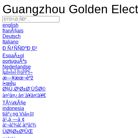
Guangzhou Golden Electr
english
franÃ§ais
Deutsch
Italiano
Ð ÑƒÑÑÐºÐ¸Ð¹
EspaÃ±ol
portuguÃªs
Nederlandse
ÎµÎ»Î»Î·Î½Î¹ÎºÎ¬
æ—¥æœ¬èªž
í•œêµ­
Ø§Ù„Ø¹Ø±Ø¨ÙŠØ©
à¤¹à¤¿à¤¨à¥à¤¦à¥€
TÃ¼rkÃ§e
indonesia
tiáº¿ng Viá»‡t
à¹„à¸—à¸¢
à¦¬à¦¾à¦‚à¦²à¦¾
ÙØ§Ø±Ø³ÛŒ