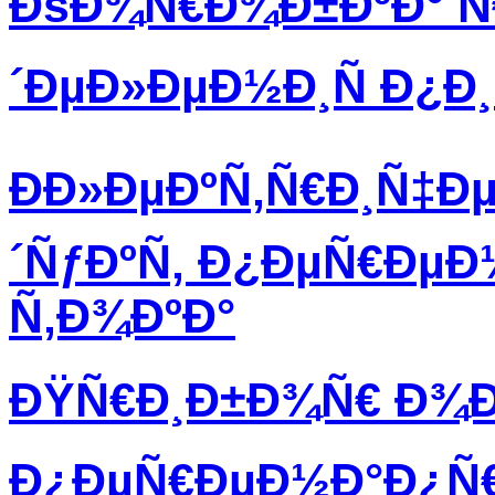
ÐšÐ¾Ñ€Ð¾Ð±ÐºÐ° Ñ
´ÐµÐ»ÐµÐ½Ð¸Ñ Ð¿Ð¸
Ð­Ð»ÐµÐºÑ‚Ñ€Ð¸Ñ‡Ð
´ÑƒÐºÑ‚ Ð¿ÐµÑ€Ð
Ñ‚Ð¾ÐºÐ°
ÐŸÑ€Ð¸Ð±Ð¾Ñ€ Ð¾Ð
Ð¿ÐµÑ€ÐµÐ½Ð°Ð¿Ñ€