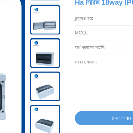
Ha সিরিজ 18way IP65 প্ল
ব্র্যান্ডের নাম:
MOQ.:
অর্থ প্রদানের শর্তাদি:
সরবরাহ ক্ষমতা:
সেরা দাম পান