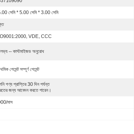
537109090
.00 সেমি * 5.00 সেমি * 3.00 সেমি
্তি
SO9001:2000, VDE, CCC
লভ্য -- কাস্টমাইজড অনুরোধ
াথমিক পেমেন্ট সম্পূর্ণ পেমেন্ট
ি পণ্য প্রাপ্তির 30 দিন পর্যন্ত 
রতের জন্য আবেদন করতে পারেন।
00/মাস