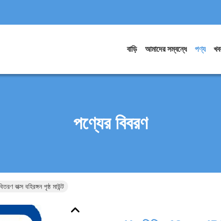
বাড়ি
আমাদের সম্বন্ধে
পণ্য
খব
পণ্যের বিবরণ
বাক্স বহিরঙ্গন পৃষ্ঠ মাউন্ট