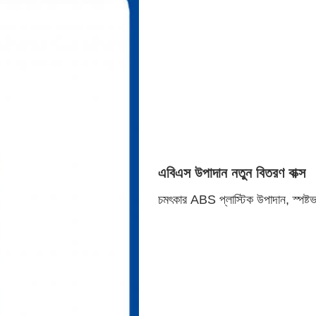
এবিএস উপাদান নতুন বিতরণ বাক্স
চমৎকার ABS প্লাস্টিক উপাদান, স্পষ্টভ