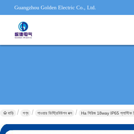
Guangzhou Golden Electric Co., Ltd.
বাড়ি
পণ্য
পাওয়ার ডিস্ট্রিবিউশন বক্স
Ha সিরিজ 18way IP65 প্লাস্টিক বিতরণ 