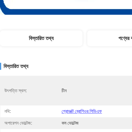
বিস্তারিত তথ্য
পণ্যের ব
বিস্তারিত তথ্য
উৎপত্তি স্থল:
চীন
নথি:
প্রোডাক্ট ব্রোশিওর পিডিএফ
অপারেশন ভোল্টেজ:
কম ভোল্টেজ