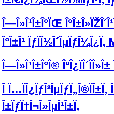
Î—Î»Î¹Î±ÎºÏŒ ÎºÎ±Î»ÏŽÎ´Î¹
ÎºÎ±Î¹ ÏƒÏÎ½Î´ÎµÏƒÎ¼Î¿Ï‚
Î—Î»Î¹Î±ÎºÎ® ÎºÎ¿ÏÎ´Î­Î»Î±
Î Ï…ÏÎ¿ÏƒÎ²ÎµÏƒÏ„Î®ÏÎ±Ï‚ 
Î±ÏƒÏ†Î¬Î»ÎµÎ¹Î±Ï‚