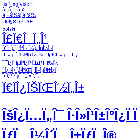
tiáº¿ng Viá»‡t
à¹„à¸—à¸¢
à¦¬à¦¾à¦‚à¦²à¦¾
ÙØ§Ø±Ø³ÛŒ
polski
Î£Ï€Î¯Ï„Î¹
Î£Ï‡ÎµÏ„Î¹ÎºÎ¬ Î¼Îµ ÎµÎ¼Î¬Ï‚
Î£Ï‡ÎµÎ´Î¹Î¬Î³ÏÎ±Î¼Î¼Î± ÎµÏ€Î¹Ï‡ÎµÎ¯ÏÎ·ÏƒÎ·Ï‚
Î“ÏÏÎ¿Ï‚ ÎµÏÎ³Î¿ÏƒÏ„Î±ÏƒÎ¯Ï‰Î½
Î Î¿Î¹Î¿Ï„Î¹ÎºÏŒÏ‚ Î­Î»ÎµÎ³Ï‡Î¿Ï‚
Î•Ï€Î¹ÎºÎµÏ†Î±Î»Î®Ï‚
Ï€ÏÎ¿ÏŠÏŒÎ½Ï„Î±
ÎšÎ¿Ï…Ï„Î¯ Î·Î»Î¹Î±ÎºÎ¿Ï 
ÏƒÏ…Î½Î´Ï…Î±ÏƒÏ„Î®