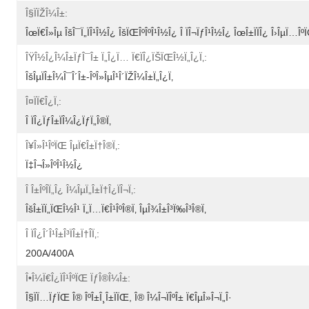
Î§ÏÏŽÎ¼Î±:
ÎœÏ€Î»Îµ ÎšÎ¯Ï„ÏÎ¹Î½Î¿ ÎšÏŒÎºÎºÎ¹Î½Î¿ Î ÏÎ¬ÏƒÎ¹Î½Î¿ ÎœÎ±ÏÏÎ¿ Î›ÎµÏ…Îº
ÎŸÎ½Î¿Î¼Î±ÏƒÎ¯Î± Ï„Î¿Ï… Ï€ÏÎ¿ÏŠÏŒÎ½Ï„Î¿Ï‚:
ÎšÎµÏÎ±Î¼Î¯Î´Î±-ÎºÎ»ÎµÎ¹Î´ÏŽÎ¼Î±Ï„Î¿Ï‚
Î¤ÏÏ€Î¿Ï‚:
Î ÏÎ¿ÏƒÎ±ÏÎ¼Î¿ÏƒÏ„Î®Ï‚
Î¥Î»Î¹ÎºÏŒ ÎµÏ€Î±Ï†Î®Ï‚:
Ï‡Î¬Î»ÎºÎ¹Î½Î¿
Î Î±ÎºÎ­Ï„Î¿ Î¼ÎµÏ„Î±Ï†Î¿ÏÎ¬Ï‚:
ÎšÎ±ÏÏ„ÏŒÎ½Î¹ Ï„Ï…Ï€Î¹ÎºÎ®Ï‚ ÎµÎ¾Î±Î³Ï‰Î³Î®Ï‚
Î ÏÎ¿Î´Î¹Î±Î³ÏÎ±Ï†Î­Ï‚:
200A/400A
Î•Î¼Ï€Î¿ÏÎ¹ÎºÏŒ ÏƒÎ®Î¼Î±:
Î§ÏÏ…ÏƒÏŒ Î® ÎºÎ±Î¸Î±ÏÏŒ, Î® Î¼Î¬ÏÎºÎ± Ï€ÎµÎ»Î¬Ï„Î·