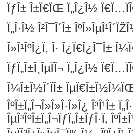
ÏƒÎ± Î±Ï€ÏŒ Ï„Î¿Î½ Ï€Ï…Ï
Ï„Î·Î½ Î²Î¯Î´Î± ÎºÎ»ÎµÎ¹Î´ÏŽ
Î»Î¹ÎºÎ¿Ï, Î· Î¿Ï€Î¿Î¯Î± Î¼
ÏƒÏ„Î±Î¸ÎµÏÎ¬ Ï„Î¿Î½ Ï€Ï…Ï
Î¼Î±Î½Î´ÏÎ± ÎµÏ€Î±Î½Î¼ÏŒ
ÎºÎ±Ï„Î¬Î»Î»Î·Î»Î¿ Î³Î¹Î± Ï„Î
ÎµÎ³ÎºÎ±Ï„Î¬ÏƒÏ„Î±ÏƒÎ·Ï‚ ÎºÎ±Î