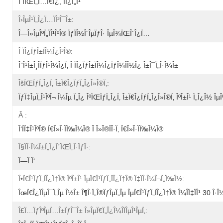
Î ÏÏŒÏ„Ï…Ï€Î¿, ÎÎ¿Ï„Î¹
Î›ÎµÎ¹Ï„Î¿Ï…ÏÎ³Î¯Î±:
Î—Î»ÎµÎºÏ„ÏÎ¹ÎºÎ® ÏƒÏÎ½Î´ÎµÏƒÎ· ÎµÎ¾ÏŒÎ´Î¿Ï…
Î ÏÎ¿ÏƒÎ±ÏÎ¼Î¿Î³Î®:
Î”Î¹Î±Î¸Î­ÏƒÎ¹Î¼Î¿Ï‚ Î ÏÎ¿ÏƒÎ±ÏÎ¼Î¿ÏƒÎ¼Î­Î½Î¿ Î±Î¯Ï„Î·Î¼Î±
ÎšÏŒÏƒÏ„Î¿Ï‚ Î±Ï€Î¿ÏƒÏ„Î¿Î»Î®Ï‚:
ÏƒÏ‡ÎµÏ„Î¹ÎºÎ¬ Î¼Îµ Ï„Î¿ ÎºÏŒÏƒÏ„Î¿Ï‚ Î±Ï€Î¿ÏƒÏ„Î¿Î»Î®Ï‚ ÎºÎ±Î¹ Ï„Î¿Î½ Îµ
Â :
Î‘ÏÏ‡Î¹ÎºÎ® Ï€Î»Î·ÏÏ‰Î¼Î® Î Î»Î®ÏÎ·Ï‚ Ï€Î»Î·ÏÏ‰Î¼Î®
Î§ÏÎ·Î¼Î±Ï„Î¿Î´ÏŒÏ„Î·ÏƒÎ·:
Î—Î Î‘
Î•Ï€Î¹ÏƒÏ„ÏÎ¿Ï†Î® ÎºÎ±Î¹ ÎµÏ€Î¹ÏƒÏ„ÏÎ¿Ï†Î® Ï‡ÏÎ·Î¼Î¬Ï„Ï‰Î½:
ÎœÏ€Î¿ÏÎµÎ¯Ï„Îµ Î½Î± Î¶Î·Ï„Î®ÏƒÎµÏ„Îµ ÎµÏ€Î¹ÏƒÏ„ÏÎ¿Ï†Î® Î¼Î­Ï‡ÏÎ¹ 30 Î·
Î£Ï…ÏƒÎºÎµÏ…Î±ÏƒÎ¯Î± Î»ÎµÏ€Ï„Î¿Î¼Î­ÏÎµÎ¹ÎµÏ‚: