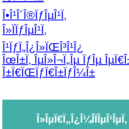
Î•Î¹Î´Î®ÏƒÎµÎ¹Ï‚
Î»ÏÏƒÎµÎ¹Ï‚
Î¹ÏƒÏ„Î¿Î»ÏŒÎ³Î¹Î¿
ÎœÎ±Ï‚ ÎµÎ»Î¬Ï„Îµ ÏƒÎµ ÎµÏ€
Î±Ï€ÏŒÏƒÏ€Î±ÏƒÎ¼Î±
Î»ÎµÏ€Ï„Î¿Î¼Î­ÏÎµÎ¹ÎµÏ