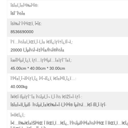
ÎšÎ±Ï„Î±Î³Ï‰Î³Î®:
ÎšÎ¯Î½Î±
ÎšÏ‰Î´Î¹ÎºÏŒÏ‚ Î•Î£:
8536690000
Î”Ï…Î½Î±Ï„ÏŒÏ„Î·Ï„Î± Ï€ÏÎ¿ÏƒÏ†Î¿ÏÎ¬Ï‚:
20000 Ï„ÎµÎ¼Î¬Ï‡Î¹Î±/Î¼Î®Î½Î±
ÎœÎ­Î³ÎµÎ¸Î¿Ï‚ ÏƒÏ…ÏƒÎºÎµÏ…Î±ÏƒÎ¯Î±Ï‚:
45.00cm * 40.00cm * 30.00cm
Î‘ÎºÎ±Î¸Î¬ÏÎ¹ÏƒÏ„Î¿ Î²Î¬ÏÎ¿Ï‚ Ï€Î±ÎºÎ­Ï„Î¿Ï…:
40.000kg
Î¥Ï€Î·ÏÎµÏƒÎ¯Î± Î¼ÎµÏ„Î¬ Ï„Î·Î½ Ï€ÏŽÎ»Î·ÏƒÎ·:
ÎšÎ±Î»ÏÏ„ÎµÏÎ· Î¼ÎµÏ„Î±Ï€Ï‰Î»Î·Ï„Î¹ÎºÎ® ÎµÎ¾Ï…Ï€Î·ÏÎ­Ï„Î·ÏƒÎ·
Î¤ÏÏ€Î¿Ï‚:
Î•Ï…ÏÏ‰Ï€Î±ÏŠÎºÏŒ Î ÏÏŒÏ„Ï…Ï€Î¿, Î‘Î¼ÎµÏÎ¹ÎºÎ±Î½Î¹ÎºÏŒ Î ÏÏŒÏ„Ï…Ï€Î¿, 