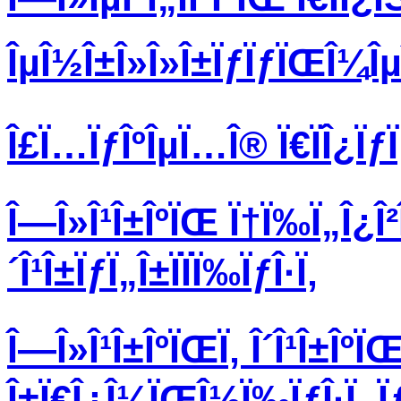
ÎµÎ½Î±Î»Î»Î±ÏƒÏƒÏŒÎ¼ÎµÎ
Î£Ï…ÏƒÎºÎµÏ…Î® Ï€ÏÎ¿ÏƒÏ„
Î—Î»Î¹Î±ÎºÏŒ Ï†Ï‰Ï„Î¿Î²
´Î¹Î±ÏƒÏ„Î±ÏÏÏ‰ÏƒÎ·Ï‚
Î—Î»Î¹Î±ÎºÏŒÏ‚ Î´Î¹Î±ÎºÏŒ
Î±Ï€Î¿Î¼ÏŒÎ½Ï‰ÏƒÎ·Ï‚ ÏƒÏ