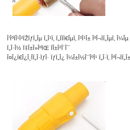
Î‘ÎºÏÎ¹Î²ÏŽÏƒÏ„Îµ Ï„Î¹Ï‚ Ï„ÏÏÏ€ÎµÏ‚ Î³Î¹Î± ÎºÎ¬ÏÏ„ÎµÏ‚ Î¼Îµ
Ï„Î·Î½ Ï‡Î±Î»ÎºÏŒ ÏÎ±Î²Î´Î¯
Î¤Î¿Ï€Î¿Î¸Î­Ï„Î·ÏƒÎ· ÏƒÏ„Î¿ Î¼Î±Î½Î¯ÎºÎ¹ Ï„Î·Ï‚ ÎºÎ¬ÏÏ„Î±