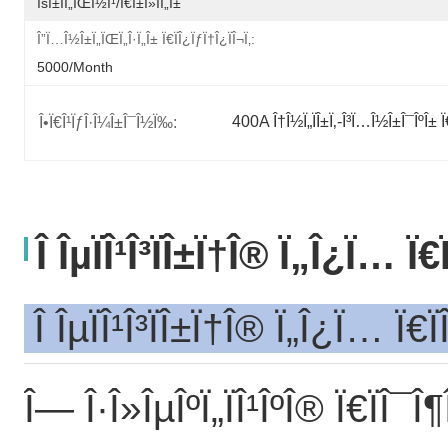
ÎšÎ±ÏÏ„ÏŒÎ½Î¹/Ï€Î±Î»Î­Ï„Î±
Î”Ï…Î½Î±Ï„ÏŒÏ„Î·Ï„Î± Ï€ÏÎ¿ÏƒÏ†Î¿ÏÎ¬Ï‚:
5000/month
400A Î†Î½Ï„ÏÎ±Ï‚-Î³Ï…Î½Î±Î¯ÎºÎ± Ï
Î•Ï€Î¹ÏƒÎ·Î¼Î±Î¯Î½Ï‰:
Î ÎµÏÎ¹Î³ÏÎ±Ï†Î® Ï„Î¿Ï… Ï
Î ÎµÏÎ¹Î³ÏÎ±Ï†Î® Ï„Î¿Ï… Ï€
Î— Î·Î»ÎµÎºÏ„ÏÎ¹ÎºÎ® Ï€ÏÎ