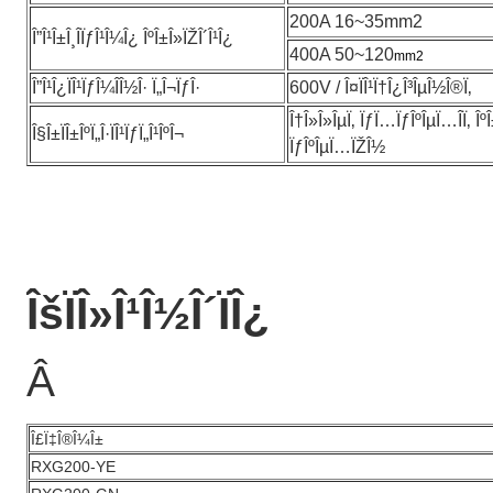
200A 16~35mm2
Î”Î¹Î±Î¸Î­ÏƒÎ¹Î¼Î¿ ÎºÎ±Î»ÏŽÎ´Î¹Î¿
400A 50~120
mm2
Î”Î¹Î¿ÏÎ¹ÏƒÎ¼Î­Î½Î· Ï„Î¬ÏƒÎ·
600V / Î¤ÏÎ¹Ï†Î¿Î³ÎµÎ½Î®Ï‚
Î†Î»Î»ÎµÏ‚ ÏƒÏ…ÏƒÎºÎµÏ…Î­Ï‚ ÎºÎ
Î§Î±ÏÎ±ÎºÏ„Î·ÏÎ¹ÏƒÏ„Î¹ÎºÎ¬
ÏƒÎºÎµÏ…ÏŽÎ½
ÎšÏÎ»Î¹Î½Î´ÏÎ¿
Â
Î£Ï‡Î®Î¼Î±
RXG200-YE