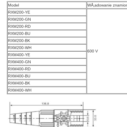
Model
WÅ‚adowanie znamion
RXM200-YE
RXM200-GN
RXM200-RD
RXM200-BU
RXM200-BK
RXM200-WH
600 V
RXM400-YE
RXM400-GN
RXM400-RD
RXM400-BU
RXM400-BK
RXM400-WH