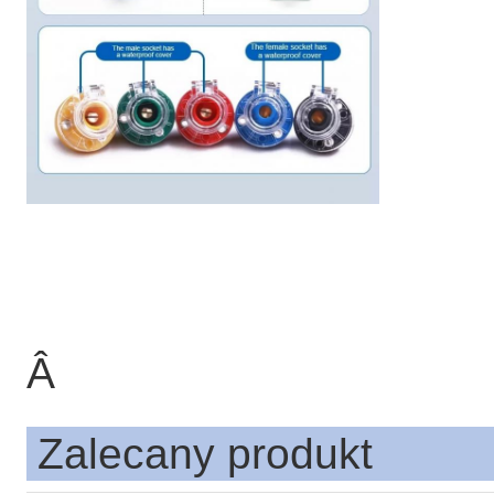
Â
Zalecany produkt