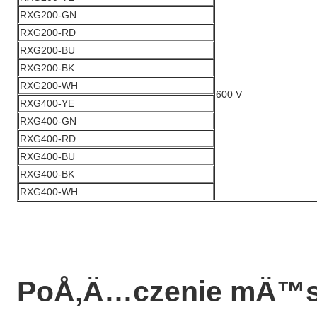
RXG200-GN
RXG200-RD
RXG200-BU
RXG200-BK
RXG200-WH
600 V
RXG400-YE
RXG400-GN
RXG400-RD
RXG400-BU
RXG400-BK
RXG400-WH
PoÅ‚Ä…czenie mÄ™s