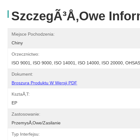
SzczegÃ³Å‚owe Infor
Miejsce Pochodzenia:
Chiny
Orzecznictwo:
ISO 9001, ISO 9000, ISO 14001, ISO 14000, ISO 20000, OHS
Dokument:
Broszura Produktu W Wersji PDF
KsztaÅ‚t:
EP
Zastosowanie:
PrzemysÅ‚owe/Zasilanie
Typ Interfejsu: