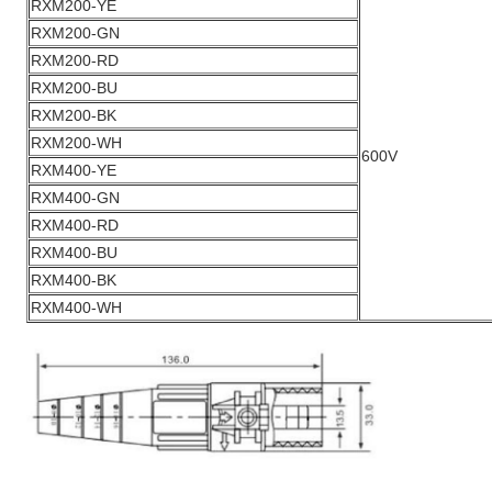
RXM200-YE
RXM200-GN
RXM200-RD
RXM200-BU
RXM200-BK
RXM200-WH
600V
RXM400-YE
RXM400-GN
RXM400-RD
RXM400-BU
RXM400-BK
RXM400-WH